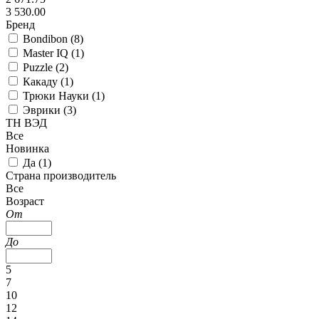
3 530.00
Бренд
Bondibon (
8
)
Master IQ (
1
)
Puzzle (
2
)
Какаду (
1
)
Трюки Науки (
1
)
Эврики (
3
)
ТН ВЭД
Все
Новинка
Да (
1
)
Страна производитель
Все
Возраст
От
До
5
7
10
12