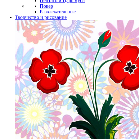
Пентаго и Царь Куба
Покер
Развлекательные
Творчество и рисование