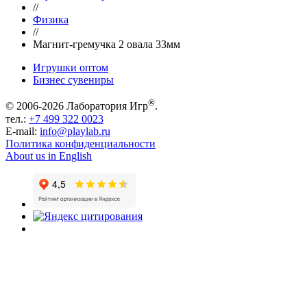
//
Физика
//
Магнит-гремучка 2 овала 33мм
Игрушки оптом
Бизнес сувениры
®
© 2006-2026 Лаборатория Игр
.
тел.:
+7 499 322 0023
E-mail:
info@playlab.ru
Политика конфиденциальности
About us in English