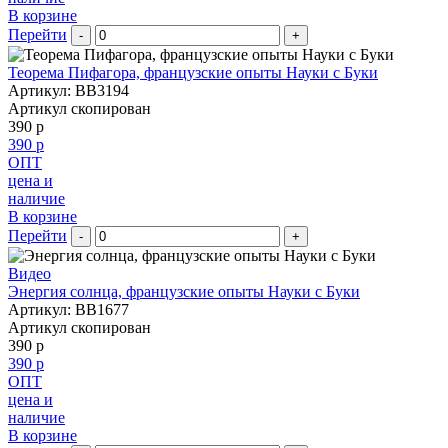
В корзине
Перейти
-
+
Теорема Пифагора, французские опыты Науки с Буки
Артикул: BB3194
Артикул скопирован
390 р
390 р
ОПТ
цена и
наличие
В корзине
Перейти
-
+
Видео
Энергия солнца, французские опыты Науки с Буки
Артикул: BB1677
Артикул скопирован
390 р
390 р
ОПТ
цена и
наличие
В корзине