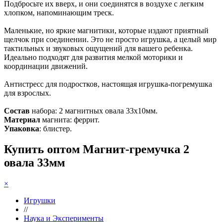
Подбросьте их вверх, и они соединятся в воздухе с легким
хлопком, напоминающим треск.
Маленькие, но яркие магнитики, которые издают приятный
щелчок при соединении. Это не просто игрушка, а целый мир
тактильных и звуковых ощущений для вашего ребенка.
Идеально подходят для развития мелкой моторики и
координации движений.
Антистресс для подростков, настоящая игрушка-погремушка
для взрослых.
Состав
набора: 2 магнитных овала 33х10мм.
Материал
магнита: феррит.
Упаковка
: блистер.
Купить оптом Магнит-гремучка 2
овала 33мм
×
Игрушки
//
Наука и Эксперименты