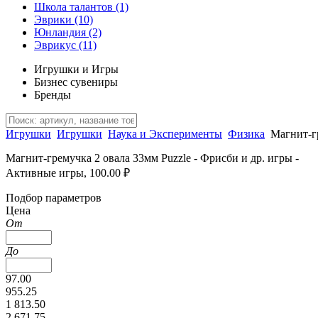
Школа талантов
(1)
Эврики
(10)
Юнландия
(2)
Эврикус
(11)
Игрушки и Игры
Бизнес сувениры
Бренды
Игрушки
Игрушки
Наука и Эксперименты
Физика
Магнит-г
Магнит-гремучка 2 овала 33мм Puzzle - Фрисби и др. игры -
Активные игры, 100.00 ₽
Подбор параметров
Цена
От
До
97.00
955.25
1 813.50
2 671.75