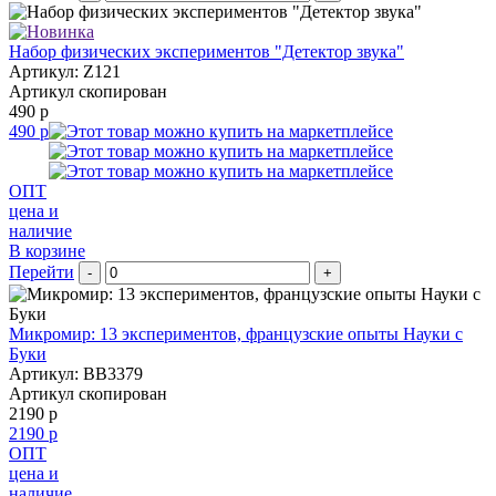
Набор физических экспериментов "Детектор звука"
Артикул: Z121
Артикул скопирован
490 р
490 р
ОПТ
цена и
наличие
В корзине
Перейти
-
+
Микромир: 13 экспериментов, французские опыты Науки с
Буки
Артикул: BB3379
Артикул скопирован
2190 р
2190 р
ОПТ
цена и
наличие