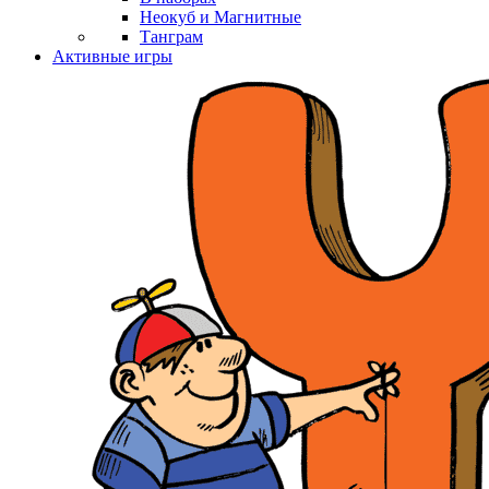
Неокуб и Магнитные
Танграм
Активные игры