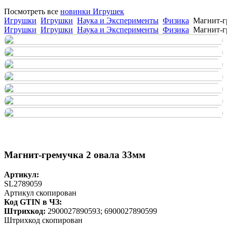
Посмотреть все
новинки Игрушек
Игрушки
Игрушки
Наука и Эксперименты
Физика
Магнит-г
Игрушки
Игрушки
Наука и Эксперименты
Физика
Магнит-г
Магнит-гремучка 2 овала 33мм
Артикул:
SL2789059
Артикул скопирован
Код GTIN в ЧЗ:
Штрихкод:
2900027890593; 6900027890599
Штрихкод скопирован