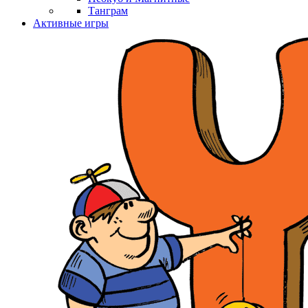
Танграм
Активные игры