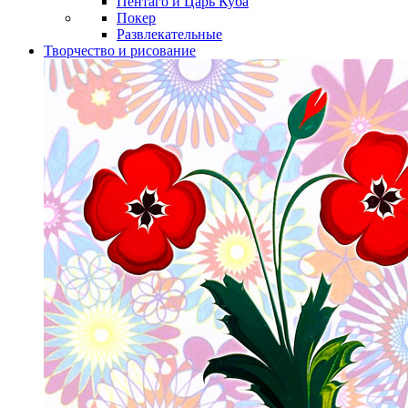
Пентаго и Царь Куба
Покер
Развлекательные
Творчество и рисование