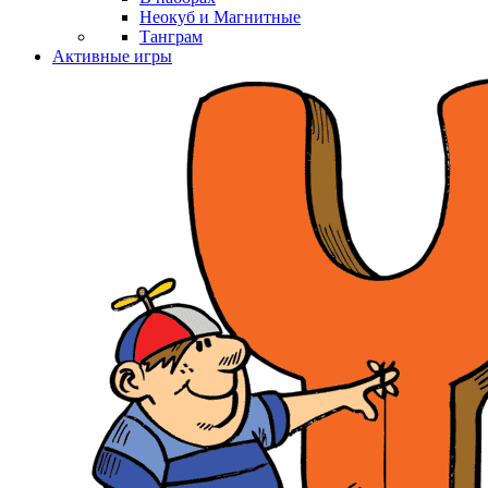
Неокуб и Магнитные
Танграм
Активные игры