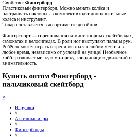
Свойство:
Фингерборд
Пластиковый фингерборд. Можно менять колёса и
настраивать наклоны - в комплект входят дополнительные
колёса и инструмент.
Товар поставляется в ассортименте дизайнов.
Фингерспорт — соревнования на миниатюрных скейтбордах,
самокатах и велосипедах. В роли ног выступают пальцы рук.
Ребёнок может играть и тренироваться в любом месте и в
любое время, независимо от условий на улице! Необычное
хоббт развивает мелкую моторику, координацию движений и
внимательность.
Купить оптом Фингерборд -
пальчиковый скейтборд
×
Игрушки
//
Активные игры
//
Фингерборды
//