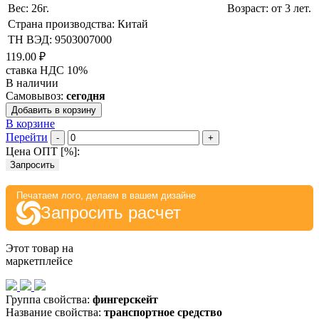
Вес: 26г.
Возраст: от 3 лет.
Страна производства: Китай
ТН ВЭД: 9503007000
119.00 ₽
ставка НДС 10%
В наличии
Самовывоз:
сегодня
Добавить в корзину
В корзине
Перейти
-
+
Цена ОПТ [
%
]:
Запросить
Печатаем лого, делаем в вашем дизайне
Запросить расчет
Этот товар на
маркетплейсе
Группа свойства:
фингерскейт
Название свойства:
транспортное средство