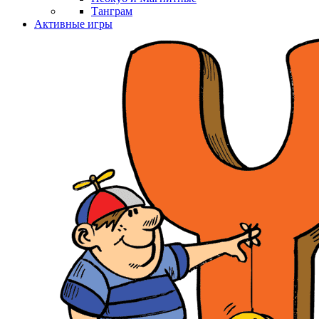
Танграм
Активные игры