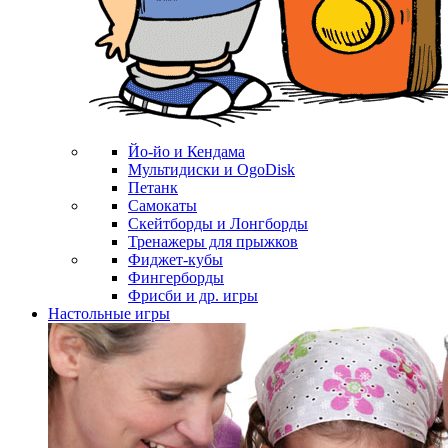
Йо-йо и Кендама
Мультидиски и OgoDisk
Петанк
Самокаты
Скейтборды и Лонгборды
Тренажеры для прыжков
Фиджет-кубы
Фингерборды
Фрисби и др. игры
Настольные игры