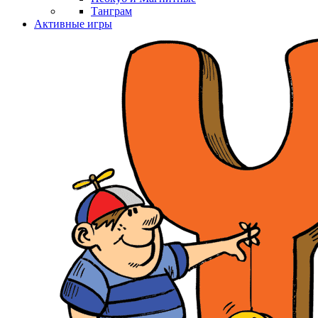
Танграм
Активные игры