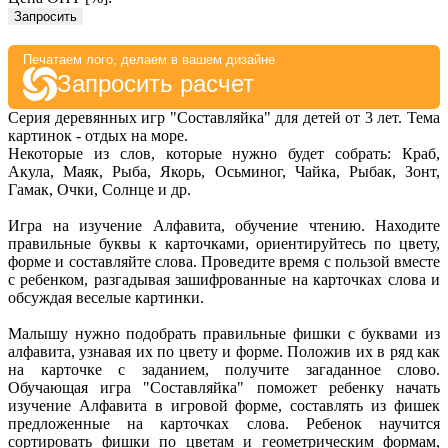
Запросить
Печатаем лого, делаем в вашем дизайне
Запросить расчет
Серия деревянных игр "Составляйка" для детей от 3 лет. Тема
картинок - отдых на море.
Некоторые из слов, которые нужно будет собрать: Краб,
Акула, Маяк, Рыба, Якорь, Осьминог, Чайка, Рыбак, Зонт,
Гамак, Очки, Солнце и др.
Игра на изучение Алфавита, обучение чтению. Находите
правильные буквы к карточками, ориентируйтесь по цвету,
форме и составляйте слова. Проведите время с пользой вместе
с ребенком, разгадывая зашифрованные на карточках слова и
обсуждая веселые картинки.
Малышу нужно подобрать правильные фишки с буквами из
алфавита, узнавая их по цвету и форме. Положив их в ряд как
на карточке с заданием, получите загаданное слово.
Обучающая игра "Составляйка" поможет ребенку начать
изучение Алфавита в игровой форме, составлять из фишек
предложенные на карточках слова. Ребенок научится
сортировать фишки по цветам и геометрическим формам,