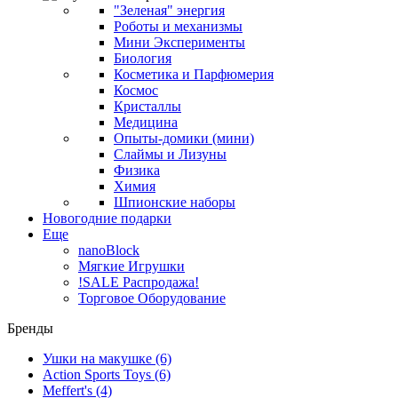
"Зеленая" энергия
Роботы и механизмы
Мини Эксперименты
Биология
Косметика и Парфюмерия
Космос
Кристаллы
Медицина
Опыты-домики (мини)
Слаймы и Лизуны
Физика
Химия
Шпионские наборы
Новогодние подарки
Еще
nanoBlock
Мягкие Игрушки
!SALE Распродажа!
Торговое Оборудование
Бренды
Ушки на макушке
(6)
Action Sports Toys
(6)
Meffert's
(4)