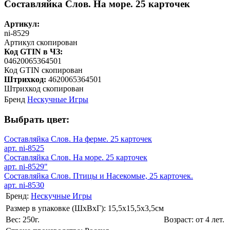
Составляйка Слов. На море. 25 карточек
Артикул:
ni-8529
Артикул скопирован
Код GTIN в ЧЗ:
04620065364501
Код GTIN скопирован
Штрихкод:
4620065364501
Штрихкод скопирован
Бренд
Нескучные Игры
Выбрать цвет:
Составляйка Слов. На ферме. 25 карточек
арт. ni-8525
Составляйка Слов. На море. 25 карточек
арт. ni-8529"
Составляйка Слов. Птицы и Насекомые, 25 карточек.
арт. ni-8530
Бренд:
Нескучные Игры
Размер в упаковке (ШхВxГ): 15,5х15,5х3,5cм
Вес: 250г.
Возраст: от 4 лет.