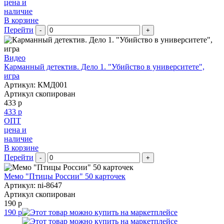
цена и
наличие
В корзине
Перейти
-
+
Видео
Карманный детектив. Дело 1. "Убийство в университете",
игра
Артикул: КМД001
Артикул скопирован
433 р
433 р
ОПТ
цена и
наличие
В корзине
Перейти
-
+
Мемо "Птицы России" 50 карточек
Артикул: ni-8647
Артикул скопирован
190 р
190 р