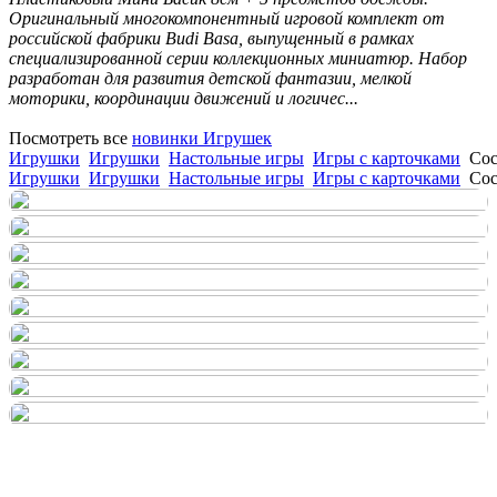
Оригинальный многокомпонентный игровой комплект от
российской фабрики Budi Basa, выпущенный в рамках
специализированной серии коллекционных миниатюр. Набор
разработан для развития детской фантазии, мелкой
моторики, координации движений и логичес...
Посмотреть все
новинки Игрушек
Игрушки
Игрушки
Настольные игры
Игры с карточками
Сос
Игрушки
Игрушки
Настольные игры
Игры с карточками
Сос