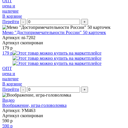
ОПТ
цена и
наличие
В корзине
Перейти
-
+
Мемо "Достопримечательности России" 50 карточек
Артикул: ni-7202
Артикул скопирован
179 р
179 р
ОПТ
цена и
наличие
В корзине
Перейти
-
+
Видео
Воображение, игра-головоломка
Артикул: УМ463
Артикул скопирован
590 р
590 р