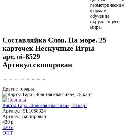
геометрическим
формам,
обучение
окружающего
мира.
Составляйка Слов. На море. 25
карточек Нескучные Игры
арт.
ni-8529
Артикул скопирован
...
...
...
...
...
...
...
...
...
Другие товары
Карты Таро «Золотая классика», 78 карт
Артикул: SL1058324
Артикул скопирован
420 р
420 р
ОПТ