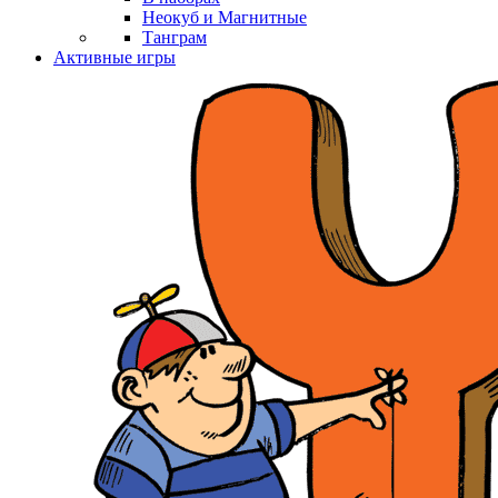
Неокуб и Магнитные
Танграм
Активные игры