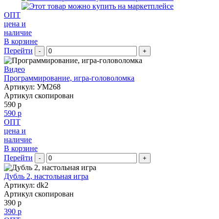
ОПТ
цена и
наличие
В корзине
Перейти
-
+
Видео
Программирование, игра-головоломка
Артикул: УМ268
Артикул скопирован
590 р
590 р
ОПТ
цена и
наличие
В корзине
Перейти
-
+
Дубль 2, настольная игра
Артикул: dk2
Артикул скопирован
390 р
390 р