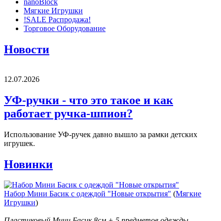
nanoBlock
Мягкие Игрушки
!SALE Распродажа!
Торговое Оборудование
Новости
12.07.2026
УФ-ручки - что это такое и как
работает ручка-шпион?
Использование УФ-ручек давно вышло за рамки детских
игрушек.
Новинки
Набор Мини Басик с одеждой "Новые открытия"
(
Мягкие
Игрушки
)
Пластиковый Мини Басик 8см + 5 предметов одежды.