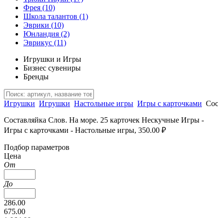
Фрея
(10)
Школа талантов
(1)
Эврики
(10)
Юнландия
(2)
Эврикус
(11)
Игрушки и Игры
Бизнес сувениры
Бренды
Игрушки
Игрушки
Настольные игры
Игры с карточками
Сос
Составляйка Слов. На море. 25 карточек Нескучные Игры -
Игры с карточками - Настольные игры, 350.00 ₽
Подбор параметров
Цена
От
До
286.00
675.00