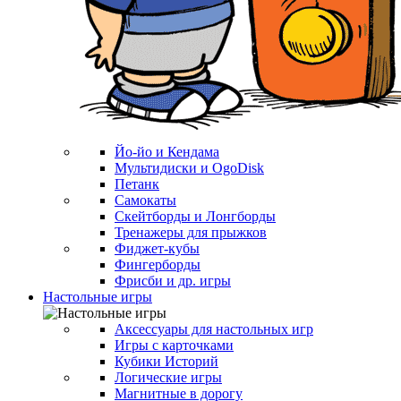
Йо-йо и Кендама
Мультидиски и OgoDisk
Петанк
Самокаты
Скейтборды и Лонгборды
Тренажеры для прыжков
Фиджет-кубы
Фингерборды
Фрисби и др. игры
Настольные игры
Аксессуары для настольных игр
Игры с карточками
Кубики Историй
Логические игры
Магнитные в дорогу