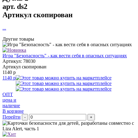
арт.
ds2
Артикул скопирован
...
Другие товары
Игра "Безопасность" - как вести себя в опасных ситуациях
Артикул: 78030
Артикул скопирован
1140 р
1140 р
ОПТ
цена и
наличие
В корзине
Перейти
-
+