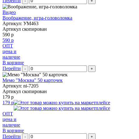
Перейти
-
+
Видео
Воображение, игра-головоломка
Артикул: УМ463
Артикул скопирован
590 р
590 р
ОПТ
цена и
наличие
В корзине
Перейти
-
+
Мемо "Москва" 50 карточек
Артикул: ni-7205
Артикул скопирован
179 р
179 р
ОПТ
цена и
наличие
В корзине
Перейти
-
+