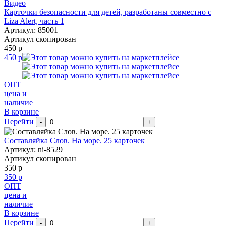
Видео
Карточки безопасности для детей, разработаны совместно с
Liza Alert, часть 1
Артикул: 85001
Артикул скопирован
450 р
450 р
ОПТ
цена и
наличие
В корзине
Перейти
-
+
Составляйка Слов. На море. 25 карточек
Артикул: ni-8529
Артикул скопирован
350 р
350 р
ОПТ
цена и
наличие
В корзине
Перейти
-
+