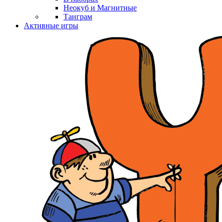
Неокуб и Магнитные
Танграм
Активные игры