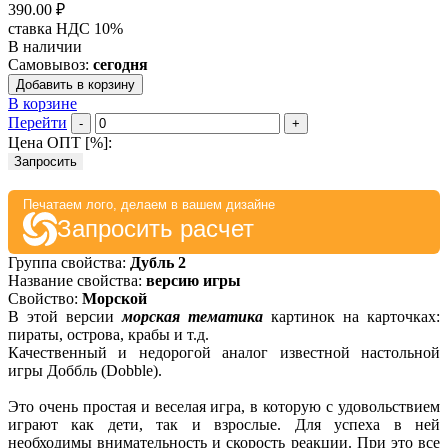
390.00 ₽
ставка НДС 10%
В наличии
Самовывоз:
сегодня
Добавить в корзину
В корзине
Перейти
-
+
Цена ОПТ [
%
]:
Запросить
Печатаем лого, делаем в вашем дизайне
Запросить расчет
Группа свойства:
Дубль 2
Название свойства:
версию игры
Свойство:
Морской
В этой версии
м
орская тематика
картинок на карточках:
пираты, острова, крабы и т.д.
Качественный и недорогой аналог известной настольной
игры Доббль (Dobble).
Это очень простая и веселая игра, в которую с удовольствием
играют как дети, так и взрослые. Для успеха в ней
необходимы внимательность и скорость реакции. При это все