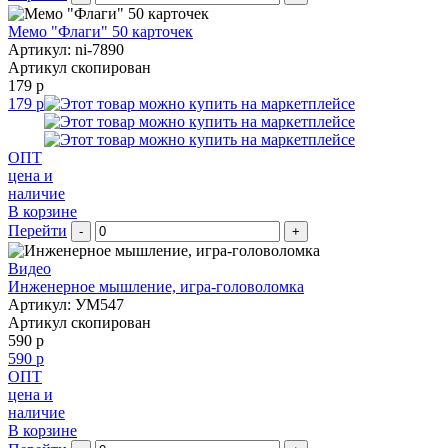
Мемо "Флаги" 50 карточек
Артикул: ni-7890
Артикул скопирован
179 р
179 р
ОПТ
цена и
наличие
В корзине
Перейти
-
+
Видео
Инженерное мышление, игра-головоломка
Артикул: УМ547
Артикул скопирован
590 р
590 р
ОПТ
цена и
наличие
В корзине