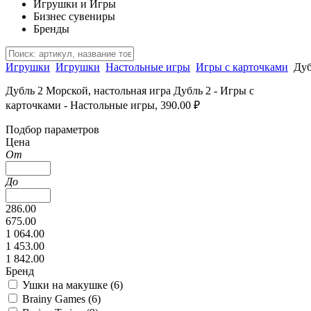
Игрушки и Игры
Бизнес сувениры
Бренды
Игрушки
Игрушки
Настольные игры
Игры с карточками
Дуб
Дубль 2 Морской, настольная игра Дубль 2 - Игры с
карточками - Настольные игры, 390.00 ₽
Подбор параметров
Цена
От
До
286.00
675.00
1 064.00
1 453.00
1 842.00
Бренд
Ушки на макушке (
6
)
Brainy Games (
6
)