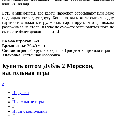
количество карт.
Есть и мини-игры, где карты наоборот сбрасывают или даже
подкидываются друг другу. Конечно, вы можете сыграть одну
партию и отложить игру. Но мы гарантируем, что единожды
разложив ее на столе Вы уже не сможете остановиться пока не
сыграете более дюжины партий.
Кол-во игроков
: 2-8
Время игры
: 20-40 мин
Состав игры
: 54 круглых карт по 8 рисунков, правила игры
Упаковка
: картонная коробочка
Купить оптом Дубль 2 Морской,
настольная игра
×
Игрушки
//
Настольные игры
//
Игры с карточками
//