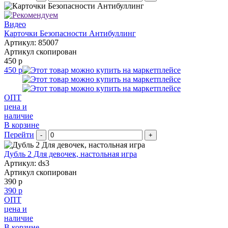
Видео
Карточки Безопасности Антибуллинг
Артикул: 85007
Артикул скопирован
450 р
450 р
ОПТ
цена и
наличие
В корзине
Перейти
-
+
Дубль 2 Для девочек, настольная игра
Артикул: ds3
Артикул скопирован
390 р
390 р
ОПТ
цена и
наличие
В корзине