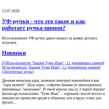
12.07.2026
УФ-ручки - что это такое и как
работает ручка-шпион?
Использование УФ-ручек давно вышло за рамки детских
игрушек.
Новинки
Игра-балансир "Башня Туми Иши", 12 деревянных камней
(
Логические игры
)
Древняя японская игра, название которой переводится как
"гора камней". Цель игры: собрать башню из многогранных
деревянных "камушков". В этой версии они из 3 пород дерева!
Балансир-головоломка "Туми Иши" – хороший способ весело и
интересно провести время в одиночку или в кругу семьи или
друзей....