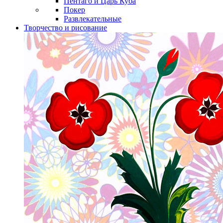
Пентаго и Царь Куба
Покер
Развлекательные
Творчество и рисование