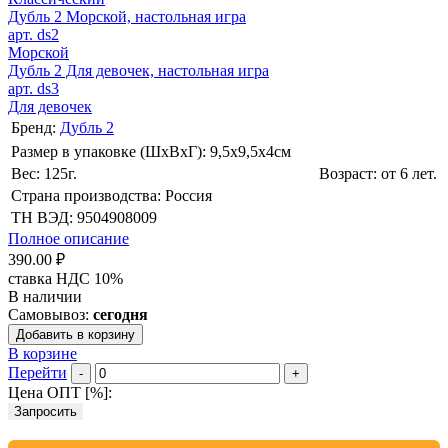
Дубль 2 Морской, настольная игра
арт. ds2
Морской
Дубль 2 Для девочек, настольная игра
арт. ds3
Для девочек
Бренд:
Дубль 2
Размер в упаковке (ШхВxГ): 9,5х9,5х4cм
Вес: 125г.
Возраст: от 6 лет.
Страна производства: Россия
ТН ВЭД: 9504908009
Полное описание
390.00 ₽
ставка НДС 10%
В наличии
Самовывоз:
сегодня
Добавить в корзину
В корзине
Перейти
-
+
Цена ОПТ [
%
]:
Запросить