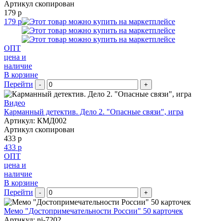
Артикул скопирован
179 р
179 р
ОПТ
цена и
наличие
В корзине
Перейти
-
+
Видео
Карманный детектив. Дело 2. "Опасные связи", игра
Артикул: КМД002
Артикул скопирован
433 р
433 р
ОПТ
цена и
наличие
В корзине
Перейти
-
+
Мемо "Достопримечательности России" 50 карточек
Артикул: ni-7202