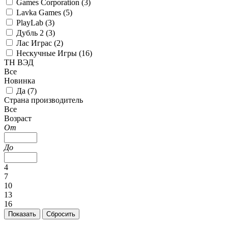
Games Corporation (
3
)
Lavka Games (
5
)
PlayLab (
3
)
Дубль 2 (
3
)
Лас Играс (
2
)
Нескучные Игры (
16
)
ТН ВЭД
Все
Новинка
Да (
7
)
Страна производитель
Все
Возраст
От
До
4
7
10
13
16