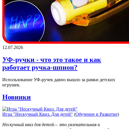
12.07.2026
УФ-ручки - что это такое и как
работает ручка-шпион?
Использование УФ-ручек давно вышло за рамки детских
игрушек.
Новинки
Игра "Нескучный Квиз. Для детей"
(
Обучение и Развитие
)
Нескучный квиз для детей— это увлекательная и