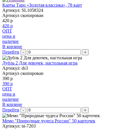
Карты Таро «Золотая классика», 78 карт
Артикул: SL1058324
Артикул скопирован
420 р
420 р
ОПТ
цена и
наличие
В корзине
Перейти
-
+
Дубль 2 Для девочек, настольная игра
Артикул: ds3
Артикул скопирован
390 р
390 р
ОПТ
цена и
наличие
В корзине
Перейти
-
+
Мемо "Природные чудеса России" 50 карточек
Артикул: ni-7203