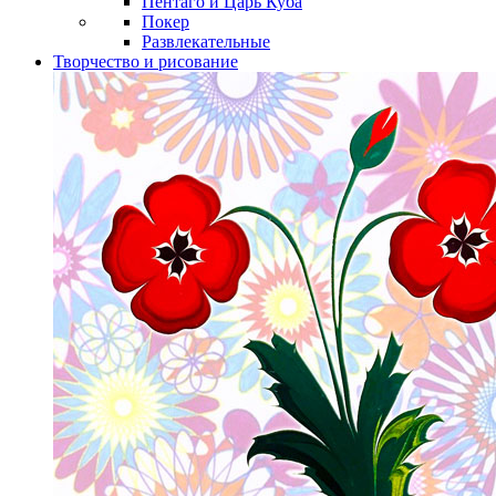
Пентаго и Царь Куба
Покер
Развлекательные
Творчество и рисование