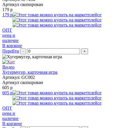
Артикул скопирован
179 р
179 р
ОПТ
цена и
наличие
В корзине
Перейти
-
+
Видео
Хугермугер, карточная игра
Артикул: GC002
Артикул скопирован
605 р
605 р
ОПТ
цена и
наличие
В корзине