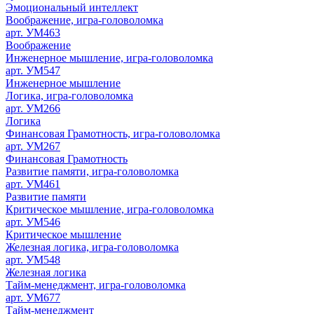
Эмоциональный интеллект
Воображение, игра-головоломка
арт. УМ463
Воображение
Инженерное мышление, игра-головоломка
арт. УМ547
Инженерное мышление
Логика, игра-головоломка
арт. УМ266
Логика
Финансовая Грамотность, игра-головоломка
арт. УМ267
Финансовая Грамотность
Развитие памяти, игра-головоломка
арт. УМ461
Развитие памяти
Критическое мышление, игра-головоломка
арт. УМ546
Критическое мышление
Железная логика, игра-головоломка
арт. УМ548
Железная логика
Тайм-менеджмент, игра-головоломка
арт. УМ677
Тайм-менеджмент