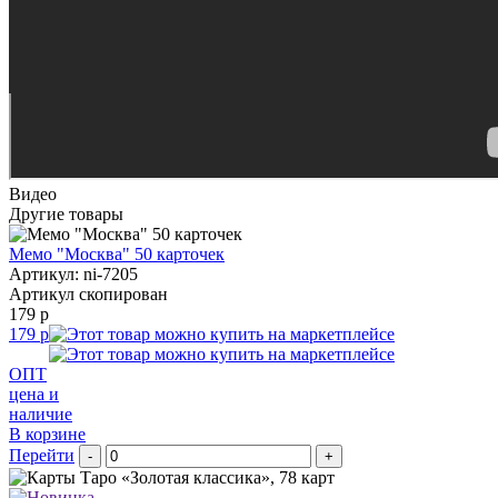
Видео
Другие товары
Мемо "Москва" 50 карточек
Артикул: ni-7205
Артикул скопирован
179 р
179 р
ОПТ
цена и
наличие
В корзине
Перейти
-
+