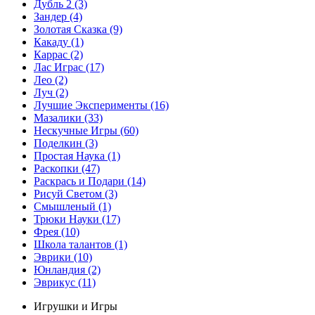
Дубль 2
(3)
Зандер
(4)
Золотая Сказка
(9)
Какаду
(1)
Каррас
(2)
Лас Играс
(17)
Лео
(2)
Луч
(2)
Лучшие Эксперименты
(16)
Мазалики
(33)
Нескучные Игры
(60)
Поделкин
(3)
Простая Наука
(1)
Раскопки
(47)
Раскрась и Подари
(14)
Рисуй Светом
(3)
Смышленый
(1)
Трюки Науки
(17)
Фрея
(10)
Школа талантов
(1)
Эврики
(10)
Юнландия
(2)
Эврикус
(11)
Игрушки и Игры