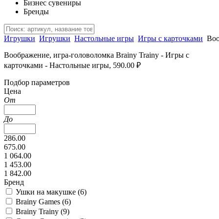
Бизнес сувениры
Бренды
Игрушки
Игрушки
Настольные игры
Игры с карточками
Воо
Воображение, игра-головоломка Brainy Trainy - Игры с
карточками - Настольные игры, 590.00 ₽
Подбор параметров
Цена
От
До
286.00
675.00
1 064.00
1 453.00
1 842.00
Бренд
Ушки на макушке (
6
)
Brainy Games (
6
)
Brainy Trainy (
9
)