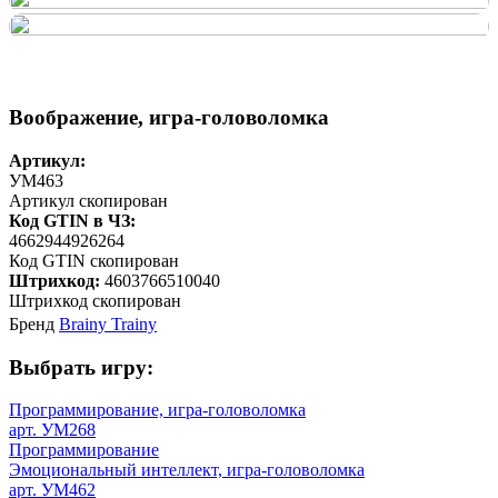
Воображение, игра-головоломка
Артикул:
УМ463
Артикул скопирован
Код GTIN в ЧЗ:
4662944926264
Код GTIN скопирован
Штрихкод:
4603766510040
Штрихкод скопирован
Бренд
Brainy Trainy
Выбрать игру:
Программирование, игра-головоломка
арт. УМ268
Программирование
Эмоциональный интеллект, игра-головоломка
арт. УМ462