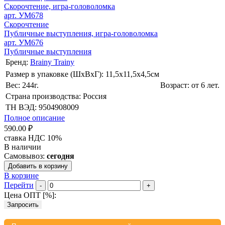
Скорочтение, игра-головоломка
арт. УМ678
Скорочтение
Публичные выступления, игра-головоломка
арт. УМ676
Публичные выступления
Бренд:
Brainy Trainy
Размер в упаковке (ШхВxГ): 11,5х11,5х4,5cм
Вес: 244г.
Возраст: от 6 лет.
Страна производства: Россия
ТН ВЭД: 9504908009
Полное описание
590.00 ₽
ставка НДС 10%
В наличии
Самовывоз:
сегодня
Добавить в корзину
В корзине
Перейти
-
+
Цена ОПТ [
%
]:
Запросить