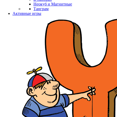
Неокуб и Магнитные
Танграм
Активные игры