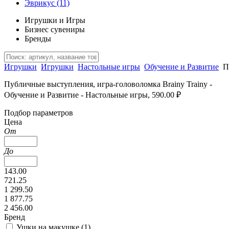
Эврикус
(11)
Игрушки и Игры
Бизнес сувениры
Бренды
Игрушки
Игрушки
Настольные игры
Обучение и Развитие
П
Публичные выступления, игра-головоломка Brainy Trainy -
Обучение и Развитие - Настольные игры, 590.00 ₽
Подбор параметров
Цена
От
До
143.00
721.25
1 299.50
1 877.75
2 456.00
Бренд
Ушки на макушке (
1
)