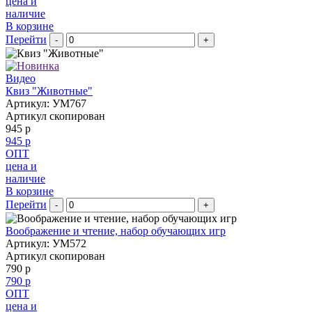
цена и
наличие
В корзине
Перейти
-
+
Видео
Квиз "Животные"
Артикул: УМ767
Артикул скопирован
945 р
945 р
ОПТ
цена и
наличие
В корзине
Перейти
-
+
Воображение и чтение, набор обучающих игр
Артикул: УМ572
Артикул скопирован
790 р
790 р
ОПТ
цена и