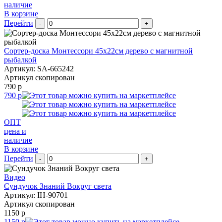
наличие
В корзине
Перейти
-
+
Сортер-доска Монтессори 45х22см дерево с магнитной
рыбалкой
Артикул: SA-665242
Артикул скопирован
790 р
790 р
ОПТ
цена и
наличие
В корзине
Перейти
-
+
Видео
Сундучок Знаний Вокруг света
Артикул: IH-90701
Артикул скопирован
1150 р
1150 р