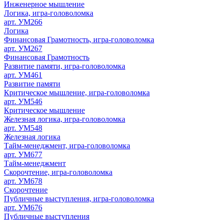
Инженерное мышление
Логика, игра-головоломка
арт. УМ266
Логика
Финансовая Грамотность, игра-головоломка
арт. УМ267
Финансовая Грамотность
Развитие памяти, игра-головоломка
арт. УМ461
Развитие памяти
Критическое мышление, игра-головоломка
арт. УМ546
Критическое мышление
Железная логика, игра-головоломка
арт. УМ548
Железная логика
Тайм-менеджмент, игра-головоломка
арт. УМ677
Тайм-менеджмент
Скорочтение, игра-головоломка
арт. УМ678
Скорочтение
Публичные выступления, игра-головоломка
арт. УМ676
Публичные выступления