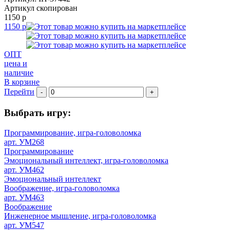
Артикул скопирован
1150 р
1150 р
ОПТ
цена и
наличие
В корзине
Перейти
-
+
Выбрать игру:
Программирование, игра-головоломка
арт. УМ268
Программирование
Эмоциональный интеллект, игра-головоломка
арт. УМ462
Эмоциональный интеллект
Воображение, игра-головоломка
арт. УМ463
Воображение
Инженерное мышление, игра-головоломка
арт. УМ547