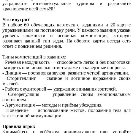
устраивайте интеллектуальные турниры и развивайте
красноречие всей семьёй!
Что внутри?
В наборе 60 обучающих карточек с заданиями и 20 карт с
упражнениями на постановку речи. У каждого задания указан
уровень сложности и основная компетенция, которую
развивает данный тип задач. На обороте карты всегда есть
ответ с пояснением решения.
Типы компетенций в заданиях:
- Речевая находчивость — способность легко и без подготовки
находить оригинальные ответы даже на каверзные вопросы.
- Дикция — постановка звуков, развитие чёткой артикуляции.
- Сторителлинг — связное и логичное выражение своих
мыслей.
- Работа с аудиторией — удержание внимания зрителей.
- Саморегуляция — управление своим эмоциональным
состоянием.
- Аргументация — методы и приёмы убеждения.
- Поведение — использование жестов, положения тела для
эффективной коммуникации.
Правила игры:
Занимайтесь с ребёнком индивидуально или устройте