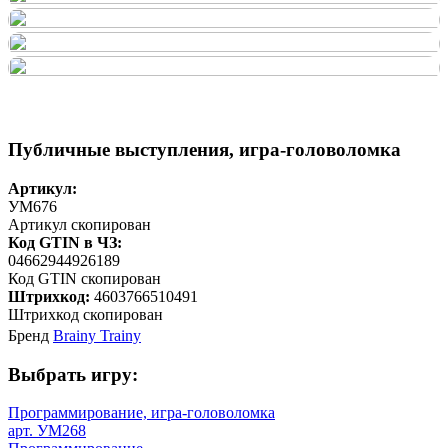
Публичные выступления, игра-головоломка
Артикул:
УМ676
Артикул скопирован
Код GTIN в ЧЗ:
04662944926189
Код GTIN скопирован
Штрихкод:
4603766510491
Штрихкод скопирован
Бренд
Brainy Trainy
Выбрать игру:
Программирование, игра-головоломка
арт. УМ268