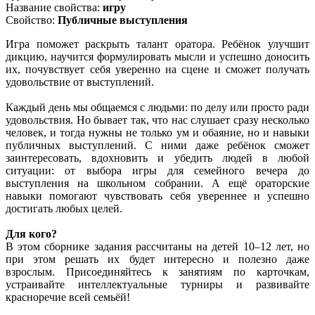
Название свойства:
игру
Свойство:
Публичные выступления
Игра поможет раскрыть талант оратора. Ребёнок улучшит
дикцию, научится формулировать мысли и успешно доносить
их, почувствует себя уверенно на сцене и сможет получать
удовольствие от выступлений.
Каждый день мы общаемся с людьми: по делу или просто ради
удовольствия. Но бывает так, что нас слушает сразу несколько
человек, и тогда нужны не только ум и обаяние, но и навыки
публичных выступлений. С ними даже ребёнок сможет
заинтересовать, вдохновить и убедить людей в любой
ситуации: от выбора игры для семейного вечера до
выступления на школьном собрании. А ещё ораторские
навыки помогают чувствовать себя увереннее и успешно
достигать любых целей.
Для кого?
В этом сборнике задания рассчитаны на детей 10–12 лет, но
при этом решать их будет интересно и полезно даже
взрослым. Присоединяйтесь к занятиям по карточкам,
устраивайте интеллектуальные турниры и развивайте
красноречие всей семьёй!