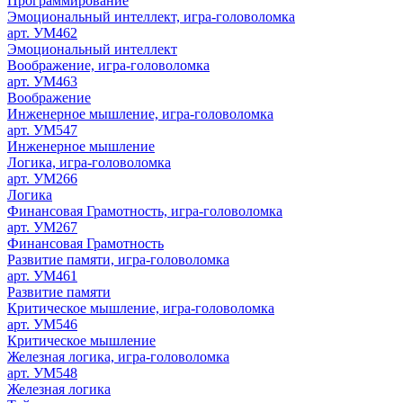
Программирование
Эмоциональный интеллект, игра-головоломка
арт. УМ462
Эмоциональный интеллект
Воображение, игра-головоломка
арт. УМ463
Воображение
Инженерное мышление, игра-головоломка
арт. УМ547
Инженерное мышление
Логика, игра-головоломка
арт. УМ266
Логика
Финансовая Грамотность, игра-головоломка
арт. УМ267
Финансовая Грамотность
Развитие памяти, игра-головоломка
арт. УМ461
Развитие памяти
Критическое мышление, игра-головоломка
арт. УМ546
Критическое мышление
Железная логика, игра-головоломка
арт. УМ548
Железная логика