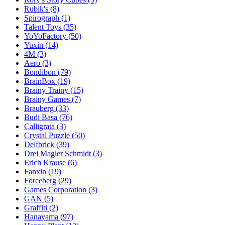
Rubik's
(8)
Spirograph
(1)
Talent Toys
(35)
YoYoFactory
(50)
Yuxin
(14)
4M
(3)
Aero
(3)
Bondibon
(79)
BrainBox
(19)
Brainy Trainy
(15)
Brainy Games
(7)
Brauberg
(33)
Budi Basa
(76)
Calligrata
(3)
Crystal Puzzle
(50)
Delfbrick
(39)
Drei Magier Schmidt
(3)
Erich Krause
(6)
Fanxin
(19)
Forceberg
(29)
Games Corporation
(3)
GAN
(5)
Graffiti
(2)
Hanayama
(97)