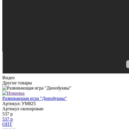
Видео
Другие товары
Развивающая игра "Динобуквы"
Артикул: УМ825
Артикул скопирован
537 р
537 р
ОПТ