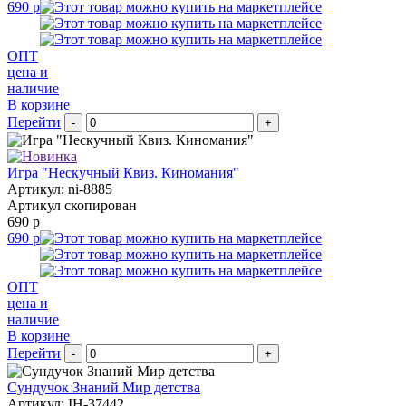
690 р
ОПТ
цена и
наличие
В корзине
Перейти
-
+
Игра "Нескучный Квиз. Киномания"
Артикул: ni-8885
Артикул скопирован
690 р
690 р
ОПТ
цена и
наличие
В корзине
Перейти
-
+
Сундучок Знаний Мир детства
Артикул: IH-37442