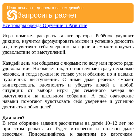
Печатаем лого, делаем в вашем дизайне
Запросить расчет
Все товары бренда Обучение и Развитие
Игра поможет раскрыть талант оратора. Ребёнок улучшит
дикцию, научится формулировать мысли и успешно доносить
их, почувствует себя уверенно на сцене и сможет получать
удовольствие от выступлений.
Каждый день мы общаемся с людьми: по делу или просто ради
удовольствия. Но бывает так, что нас слушает сразу несколько
человек, и тогда нужны не только ум и обаяние, но и навыки
публичных выступлений. С ними даже ребёнок сможет
заинтересовать, вдохновить и убедить людей в любой
ситуации: от выбора игры для семейного вечера до
выступления на школьном собрании. А ещё ораторские
навыки помогают чувствовать себя увереннее и успешно
достигать любых целей.
Для кого?
В этом сборнике задания рассчитаны на детей 10–12 лет, но
при этом решать их будет интересно и полезно даже
взрослым. Присоединяйтесь к занятиям по карточкам,