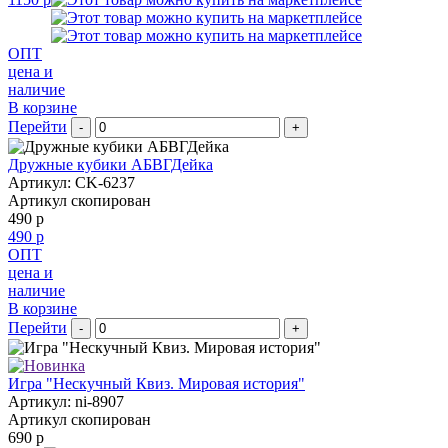
ОПТ
цена и
наличие
В корзине
Перейти
-
+
Дружные кубики АБВГДейка
Артикул: CK-6237
Артикул скопирован
490 р
490 р
ОПТ
цена и
наличие
В корзине
Перейти
-
+
Игра "Нескучный Квиз. Мировая история"
Артикул: ni-8907
Артикул скопирован
690 р