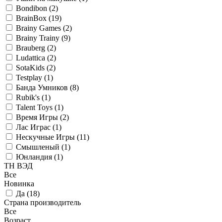
Bondibon (
2
)
BrainBox (
19
)
Brainy Games (
2
)
Brainy Trainy (
9
)
Brauberg (
2
)
Ludattica (
2
)
SotaKids (
2
)
Testplay (
1
)
Банда Умников (
8
)
Rubik's (
1
)
Talent Toys (
1
)
Время Игры (
2
)
Лас Играс (
1
)
Нескучные Игры (
11
)
Смышленый (
1
)
Юнландия (
1
)
ТН ВЭД
Все
Новинка
Да (
18
)
Страна производитель
Все
Возраст