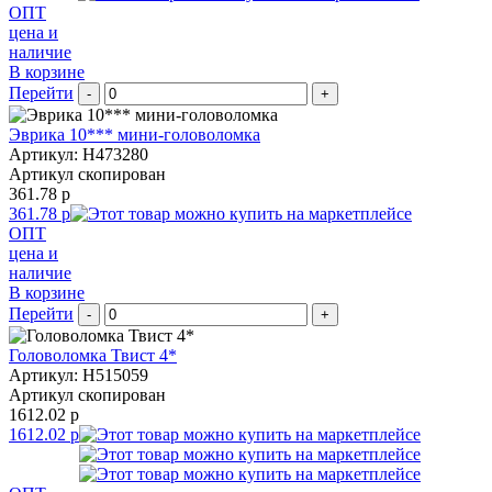
ОПТ
цена и
наличие
В корзине
Перейти
-
+
Эврика 10*** мини-головоломка
Артикул: H473280
Артикул скопирован
361.78 р
361.78 р
ОПТ
цена и
наличие
В корзине
Перейти
-
+
Головоломка Твист 4*
Артикул: H515059
Артикул скопирован
1612.02 р
1612.02 р