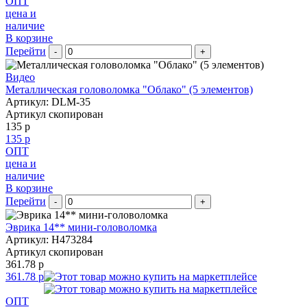
ОПТ
цена и
наличие
В корзине
Перейти
-
+
Видео
Металлическая головоломка "Облако" (5 элементов)
Артикул: DLM-35
Артикул скопирован
135 р
135 р
ОПТ
цена и
наличие
В корзине
Перейти
-
+
Эврика 14** мини-головоломка
Артикул: H473284
Артикул скопирован
361.78 р
361.78 р
ОПТ