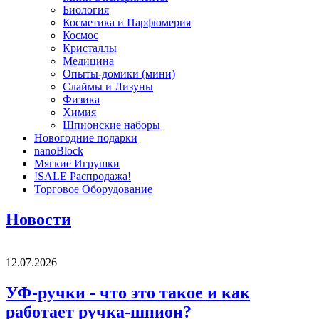
Биология
Косметика и Парфюмерия
Космос
Кристаллы
Медицина
Опыты-домики (мини)
Слаймы и Лизуны
Физика
Химия
Шпионские наборы
Новогодние подарки
nanoBlock
Мягкие Игрушки
!SALE Распродажа!
Торговое Оборудование
Новости
12.07.2026
УФ-ручки - что это такое и как
работает ручка-шпион?