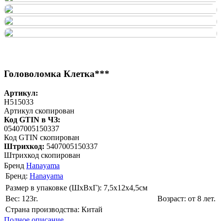
Головоломка Клетка***
Артикул:
H515033
Артикул скопирован
Код GTIN в ЧЗ:
05407005150337
Код GTIN скопирован
Штрихкод:
5407005150337
Штрихкод скопирован
Бренд
Hanayama
Бренд:
Hanayama
Размер в упаковке (ШхВxГ): 7,5х12х4,5cм
Вес: 123г.
Возраст: от 8 лет.
Страна производства: Китай
Полное описание