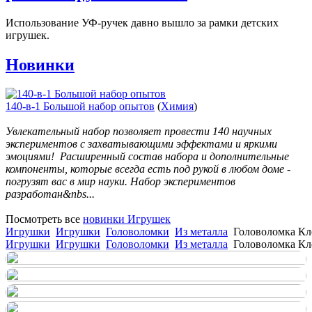
Использование УФ-ручек давно вышло за рамки детских
игрушек.
Новинки
140-в-1 Большой набор опытов
(
Химия
)
Увлекательный набор позволяет провести 140 научных
экспериментов с захватывающими эффектами и яркими
эмоциями! Расширенный состав набора и дополнительные
компоненты, которые всегда есть под рукой в любом доме -
погрузят вас в мир науки. Набор экспериментов
разработан&nbs...
Посмотреть все
новинки Игрушек
Игрушки
Игрушки
Головоломки
Из металла
Головоломка Кл
Игрушки
Игрушки
Головоломки
Из металла
Головоломка Кл