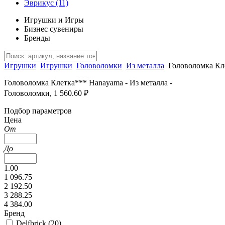
Эврикус
(11)
Игрушки и Игры
Бизнес сувениры
Бренды
Игрушки
Игрушки
Головоломки
Из металла
Головоломка Кл
Головоломка Клетка*** Hanayama - Из металла -
Головоломки, 1 560.60 ₽
Подбор параметров
Цена
От
До
1.00
1 096.75
2 192.50
3 288.25
4 384.00
Бренд
Delfbrick (
20
)