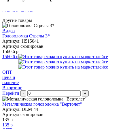
...
...
...
...
...
...
...
Другие товары
Видео
Головоломка Стрелы 3*
Артикул: H515041
Артикул скопирован
1560.6 р
1560.6 р
ОПТ
цена и
наличие
В корзине
Перейти
-
+
Металлическая головоломка "Вертолет"
Артикул: DLM-44
Артикул скопирован
135 р
135 р