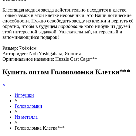
Блестящая медная звезда действительно находится в клетке.
Только замок в этой клетке необычный: это Ваши логические
способности. Нужно освободить звезду из клетки и вернуть её
обратно, чтобы в будущем
порадовать
кого-нибудь из друзей
этой интересной задачкой. Увлекательный, интересный и
запоминающийся подарок!
Размер: 7х4х4см
Автор идеи: Nob Yoshigahara, Япония
Оригинальное название: Huzzle Cast Cage***
Купить оптом Головоломка Клетка***
×
Игрушки
//
Головоломки
//
Из металла
//
Головоломка Клетка***