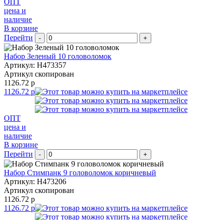
ОПТ
цена и
наличие
В корзине
Перейти
-
+
Набор Зеленый 10 головоломок
Артикул: H473357
Артикул скопирован
1126.72 р
1126.72 р
ОПТ
цена и
наличие
В корзине
Перейти
-
+
Набор Стимпанк 9 головоломок коричневый
Артикул: H473206
Артикул скопирован
1126.72 р
1126.72 р