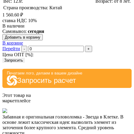
Вес: 123г.
Возраст: от 8 лет.
Страна производства: Китай
1 560.60 ₽
ставка НДС 10%
В наличии
Самовывоз:
сегодня
Добавить в корзину
В корзине
Перейти
-
+
Цена ОПТ [
%
]:
Запросить
Печатаем лого, делаем в вашем дизайне
Запросить расчет
Этот товар на
маркетплейсе
Забавная и оригинальная головоломка - Звезда в Клетке. В
основе лежит классическая идея: вызволить элемент из
заточения более крупного элемента. Средний уровень
сложности.