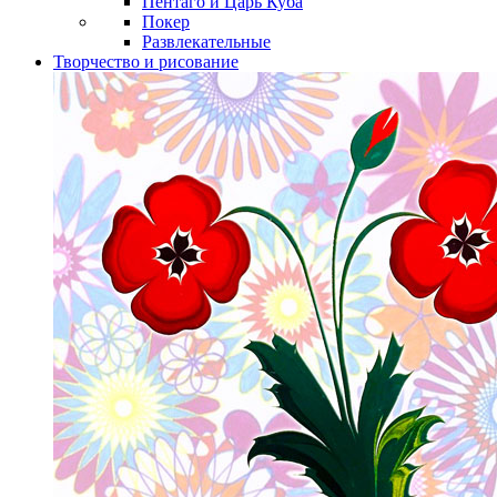
Пентаго и Царь Куба
Покер
Развлекательные
Творчество и рисование