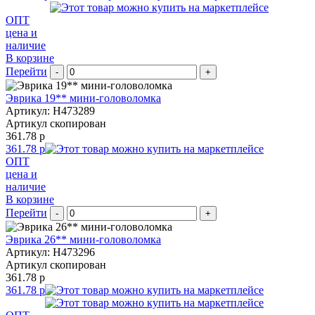
ОПТ
цена и
наличие
В корзине
Перейти
-
+
Эврика 19** мини-головоломка
Артикул: H473289
Артикул скопирован
361.78 р
361.78 р
ОПТ
цена и
наличие
В корзине
Перейти
-
+
Эврика 26** мини-головоломка
Артикул: H473296
Артикул скопирован
361.78 р
361.78 р