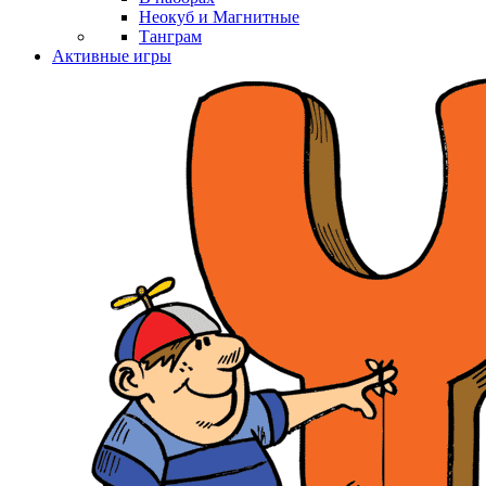
Неокуб и Магнитные
Танграм
Активные игры