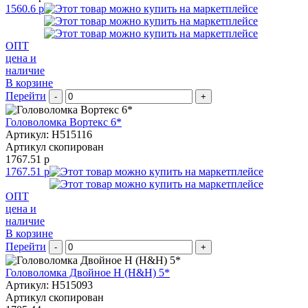
1560.6 р
ОПТ
цена и
наличие
В корзине
Перейти
-
+
Головоломка Вортекс 6*
Артикул: H515116
Артикул скопирован
1767.51 р
1767.51 р
ОПТ
цена и
наличие
В корзине
Перейти
-
+
Головоломка Двойное Н (H&H) 5*
Артикул: H515093
Артикул скопирован