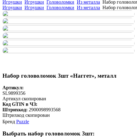
Игрушки
Игрушки
Головоломки
Из металла
Набор головоло
Игрушки
Игрушки
Головоломки
Из металла
Набор головоло
Набор головоломок 3шт «Наггет», металл
Артикул:
SL9899356
Артикул скопирован
Код GTIN в ЧЗ:
Штрихкод:
2900098993568
Штрихкод скопирован
Бренд
Puzzle
Выбрать набор головоломок 3шт: