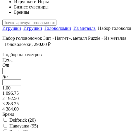
Игрушки и Игры
Бизнес сувениры
Бренды
Игрушки
Игрушки
Головоломки
Из металла
Набор головоло
Набор головоломок 3шт «Наггет», металл Puzzle - Из металла
- Головоломки, 290.00 ₽
Подбор параметров
Цена
От
До
1.00
1 096.75
2 192.50
3 288.25
4 384.00
Бренд
Delfbrick (
20
)
Hanayama (
95
)