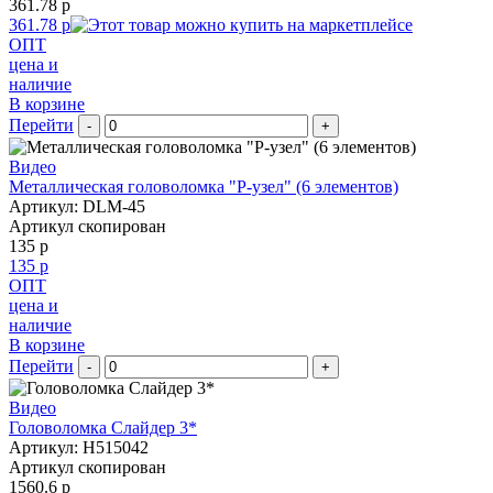
361.78 р
361.78 р
ОПТ
цена и
наличие
В корзине
Перейти
-
+
Видео
Металлическая головоломка "Р-узел" (6 элементов)
Артикул: DLM-45
Артикул скопирован
135 р
135 р
ОПТ
цена и
наличие
В корзине
Перейти
-
+
Видео
Головоломка Слайдер 3*
Артикул: H515042
Артикул скопирован
1560.6 р