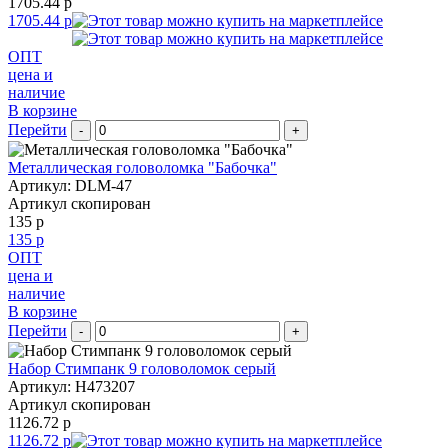
1705.44 р
1705.44 р
ОПТ
цена и
наличие
В корзине
Перейти
-
+
Металлическая головоломка "Бабочка"
Артикул: DLM-47
Артикул скопирован
135 р
135 р
ОПТ
цена и
наличие
В корзине
Перейти
-
+
Набор Стимпанк 9 головоломок серый
Артикул: H473207
Артикул скопирован
1126.72 р
1126.72 р