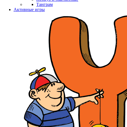
Танграм
Активные игры