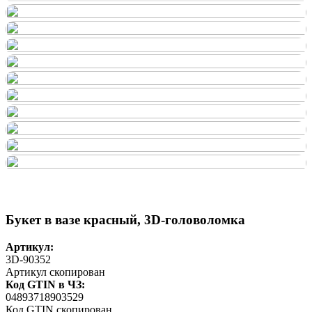
Букет в вазе красный, 3D-головоломка
Артикул:
3D-90352
Артикул скопирован
Код GTIN в ЧЗ:
04893718903529
Код GTIN скопирован