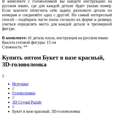
В комплекте с головоломкой вы найдете инструкцию на
русском языке, где для каждой детали будет указан номер.
Если захотите облегчить себе задачу, разложите детали по
номерам и соединяйте одну с другой. Но самый интересный
способ – подбирать части пазла согласно их форме и размеру,
учиться определять место для каждой детали в трехмерной
фигуре.
В комплекте:
41 деталь пазла, инструкция на русском языке
Высота готовой фигуры: 15 см
Сложность: **
Купить оптом Букет в вазе красный,
3D-головоломка
×
Игрушки
//
Головоломки
//
3D Crystal Puzzle
//
Букет в вазе красный, 3D-головоломка