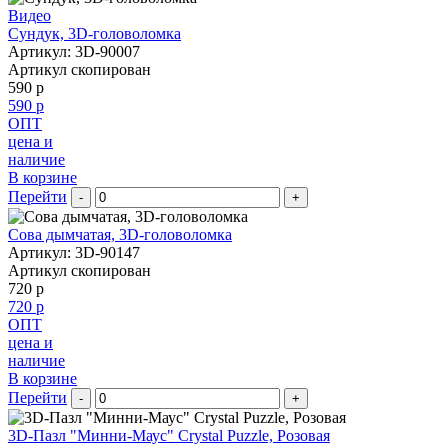
Видео
Сундук, 3D-головоломка
Артикул: 3D-90007
Артикул скопирован
590 р
590 р
ОПТ
цена и
наличие
В корзине
Перейти
-
+
Сова дымчатая, 3D-головоломка
Артикул: 3D-90147
Артикул скопирован
720 р
720 р
ОПТ
цена и
наличие
В корзине
Перейти
-
+
3D-Пазл "Минни-Маус" Crystal Puzzle, Розовая