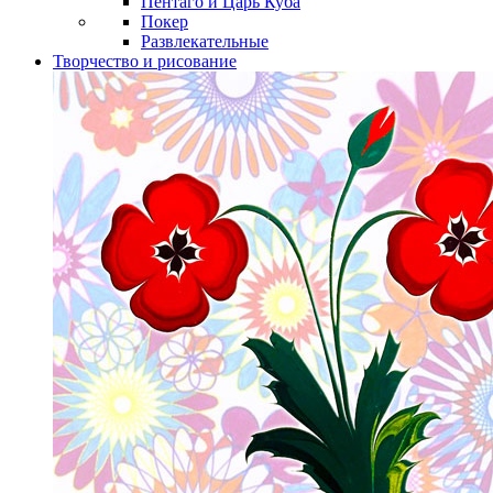
Пентаго и Царь Куба
Покер
Развлекательные
Творчество и рисование