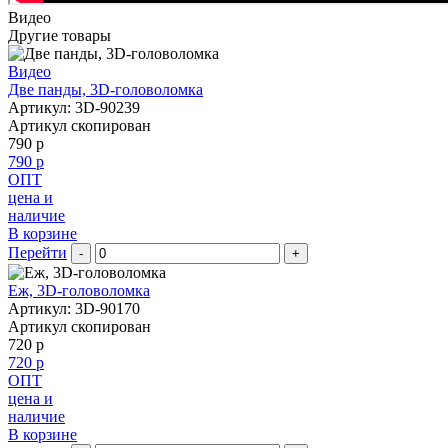
Видео
Другие товары
Видео
Две панды, 3D-головоломка
Артикул: 3D-90239
Артикул скопирован
790 р
790 р
ОПТ
цена и
наличие
В корзине
Перейти
-
+
Еж, 3D-головоломка
Артикул: 3D-90170
Артикул скопирован
720 р
720 р
ОПТ
цена и
наличие
В корзине