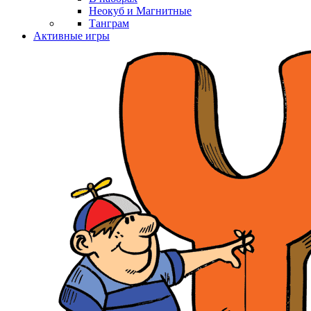
Неокуб и Магнитные
Танграм
Активные игры