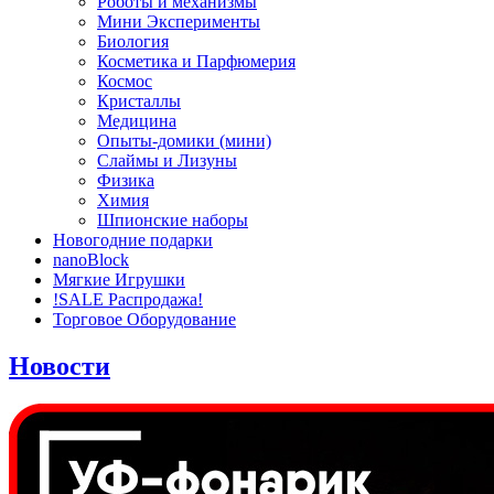
Роботы и механизмы
Мини Эксперименты
Биология
Косметика и Парфюмерия
Космос
Кристаллы
Медицина
Опыты-домики (мини)
Слаймы и Лизуны
Физика
Химия
Шпионские наборы
Новогодние подарки
nanoBlock
Мягкие Игрушки
!SALE Распродажа!
Торговое Оборудование
Новости