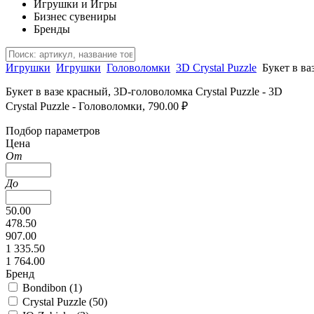
Игрушки и Игры
Бизнес сувениры
Бренды
Игрушки
Игрушки
Головоломки
3D Crystal Puzzle
Букет в в
Букет в вазе красный, 3D-головоломка Crystal Puzzle - 3D
Crystal Puzzle - Головоломки, 790.00 ₽
Подбор параметров
Цена
От
До
50.00
478.50
907.00
1 335.50
1 764.00
Бренд
Bondibon (
1
)
Crystal Puzzle (
50
)