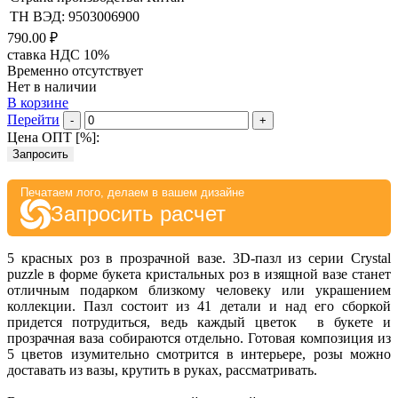
ТН ВЭД: 9503006900
790.00 ₽
ставка НДС 10%
Временно отсутствует
Нет в наличии
В корзине
Перейти
-
+
Цена ОПТ [
%
]:
Запросить
Печатаем лого, делаем в вашем дизайне
Запросить расчет
5 красных роз в прозрачной вазе. 3D-пазл из серии Crystal
puzzle в форме букета кристальных роз в изящной вазе станет
отличным подарком близкому человеку или украшением
коллекции. Пазл состоит из 41 детали и над его сборкой
придется потрудиться, ведь каждый цветок в букете и
прозрачная ваза собираются отдельно. Готовая композиция из
5 цветов изумительно смотрится в интерьере, розы можно
доставать из вазы, крутить в руках, рассматривать.