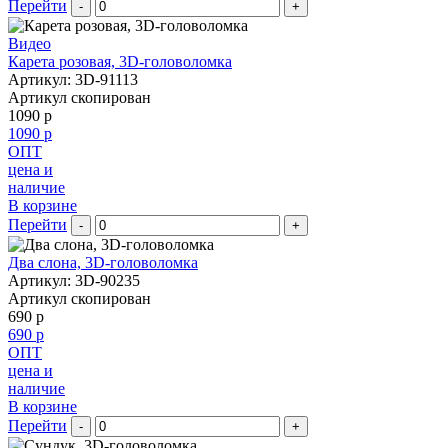
Перейти
-
+
Видео
Карета розовая, 3D-головоломка
Артикул: 3D-91113
Артикул скопирован
1090 р
1090 р
ОПТ
цена и
наличие
В корзине
Перейти
-
+
Два слона, 3D-головоломка
Артикул: 3D-90235
Артикул скопирован
690 р
690 р
ОПТ
цена и
наличие
В корзине
Перейти
-
+