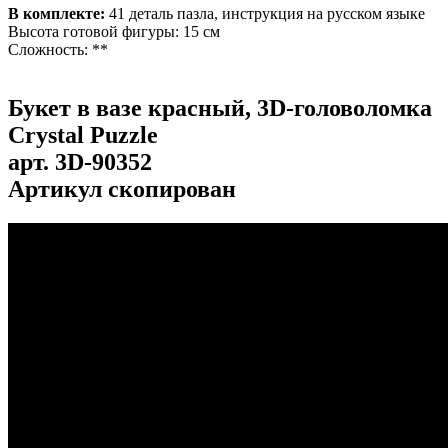
В комплекте:
41 деталь пазла, инструкция на русском языке
Высота готовой фигуры: 15 см
Сложность: **
Букет в вазе красный, 3D-головоломка
Crystal Puzzle
арт.
3D-90352
Артикул скопирован
...
...
...
...
...
...
...
...
...
...