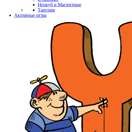
Неокуб и Магнитные
Танграм
Активные игры