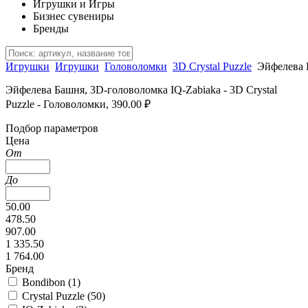
Игрушки и Игры
Бизнес сувениры
Бренды
Игрушки
Игрушки
Головоломки
3D Crystal Puzzle
Эйфелева 
Эйфелева Башня, 3D-головоломка IQ-Zabiaka - 3D Crystal
Puzzle - Головоломки, 390.00 ₽
Подбор параметров
Цена
От
До
50.00
478.50
907.00
1 335.50
1 764.00
Бренд
Bondibon (
1
)
Crystal Puzzle (
50
)