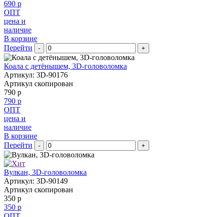
690 р
ОПТ
цена и
наличие
В корзине
Перейти
-
+
Коала с детёнышем, 3D-головоломка
Артикул: 3D-90176
Артикул скопирован
790 р
790 р
ОПТ
цена и
наличие
В корзине
Перейти
-
+
Вулкан, 3D-головоломка
Артикул: 3D-90149
Артикул скопирован
350 р
350 р
ОПТ