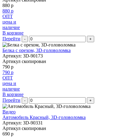
880 р
880 р
ОПТ
цена и
наличие
В корзине
Перейти
-
+
Белка с орехом, 3D-головоломка
Артикул: 3D-90173
Артикул скопирован
790 р
790 р
ОПТ
цена и
наличие
В корзине
Перейти
-
+
Видео
Автомобиль Красный, 3D-головоломка
Артикул: 3D-90331
Артикул скопирован
690 р