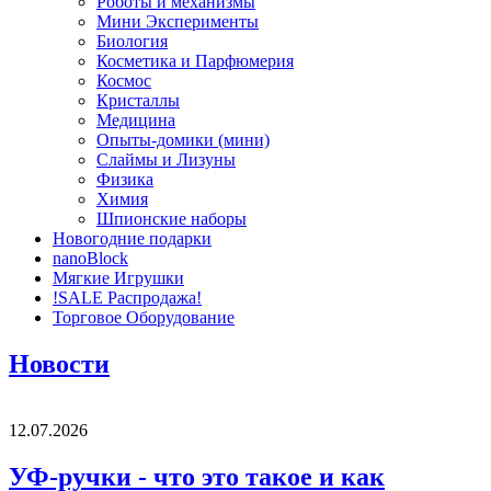
Роботы и механизмы
Мини Эксперименты
Биология
Косметика и Парфюмерия
Космос
Кристаллы
Медицина
Опыты-домики (мини)
Слаймы и Лизуны
Физика
Химия
Шпионские наборы
Новогодние подарки
nanoBlock
Мягкие Игрушки
!SALE Распродажа!
Торговое Оборудование
Новости
12.07.2026
УФ-ручки - что это такое и как