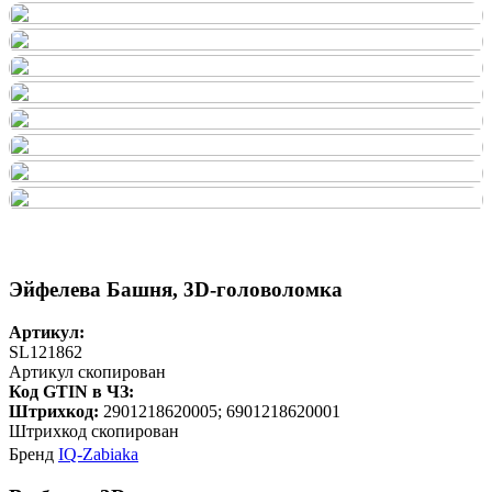
Эйфелева Башня, 3D-головоломка
Артикул:
SL121862
Артикул скопирован
Код GTIN в ЧЗ:
Штрихкод:
2901218620005; 6901218620001
Штрихкод скопирован
Бренд
IQ-Zabiaka