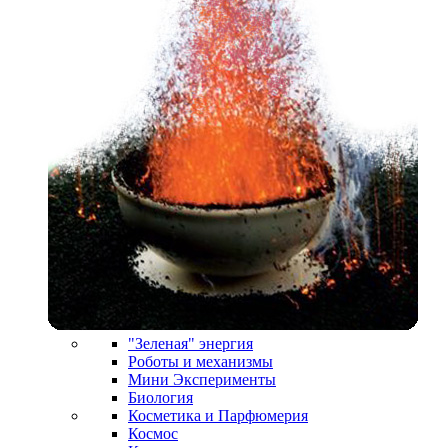
"Зеленая" энергия
Роботы и механизмы
Мини Эксперименты
Биология
Косметика и Парфюмерия
Космос