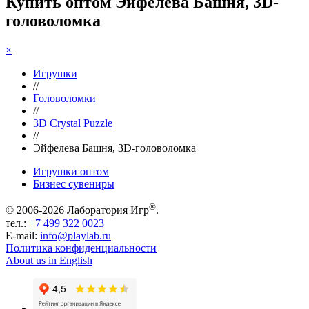
Купить оптом Эйфелева Башня, 3D-
головоломка
×
Игрушки
//
Головоломки
//
3D Crystal Puzzle
//
Эйфелева Башня, 3D-головоломка
Игрушки оптом
Бизнес сувениры
®
© 2006-2026 Лаборатория Игр
.
тел.:
+7 499 322 0023
E-mail:
info@playlab.ru
Политика конфиденциальности
About us in English