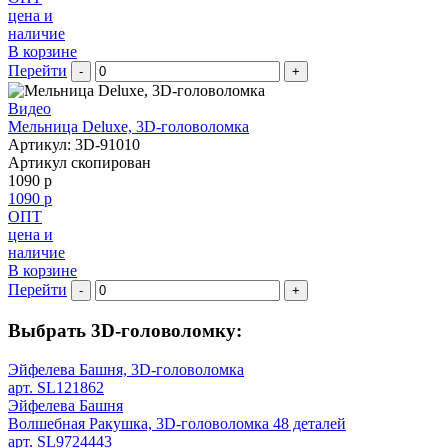
цена и
наличие
В корзине
Перейти
-
+
Видео
Мельница Deluxe, 3D-головоломка
Артикул: 3D-91010
Артикул скопирован
1090 р
1090 р
ОПТ
цена и
наличие
В корзине
Перейти
-
+
Выбрать 3D-головоломку:
Эйфелева Башня, 3D-головоломка
арт. SL121862
Эйфелева Башня
Волшебная Ракушка, 3D-головоломка 48 деталей
арт. SL9724443