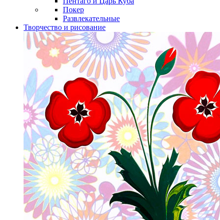
Пентаго и Царь Куба
Покер
Развлекательные
Творчество и рисование