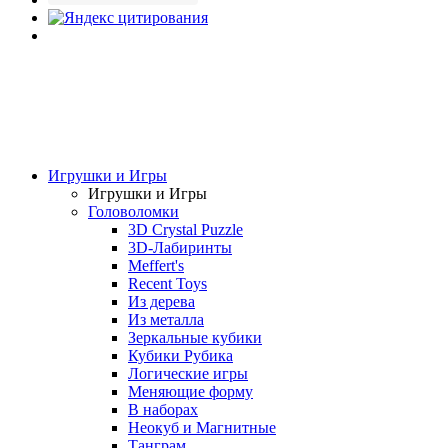
Игрушки и Игры
Игрушки и Игры
Головоломки
3D Crystal Puzzle
3D-Лабиринты
Meffert's
Recent Toys
Из дерева
Из металла
Зеркальные кубики
Кубики Рубика
Логические игры
Меняющие форму
В наборах
Неокуб и Магнитные
Танграм