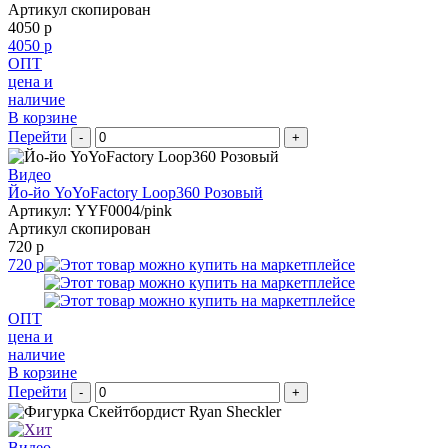
Артикул скопирован
4050 р
4050 р
ОПТ
цена и
наличие
В корзине
Перейти
-
+
Видео
Йо-йо YoYoFactory Loop360 Розовый
Артикул: YYF0004/pink
Артикул скопирован
720 р
720 р
ОПТ
цена и
наличие
В корзине
Перейти
-
+
Видео