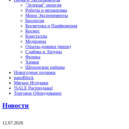
"Зеленая" энергия
Роботы и механизмы
Мини Эксперименты
Биология
Косметика и Парфюмерия
Космос
Кристаллы
Медицина
Опыты-домики (мини)
Слаймы и Лизуны
Физика
Химия
Шпионские наборы
Новогодние подарки
nanoBlock
Мягкие Игрушки
!SALE Распродажа!
Торговое Оборудование
Новости
12.07.2026