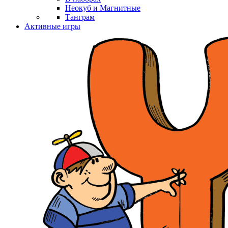
Неокуб и Магнитные
Танграм
Активные игры