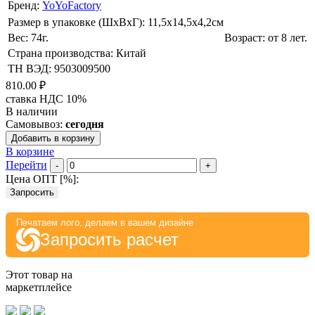
Бренд:
YoYoFactory
Размер в упаковке (ШхВxГ): 11,5х14,5х4,2cм
Вес: 74г.
Возраст: от 8 лет.
Страна производства: Китай
ТН ВЭД: 9503009500
810.00 ₽
ставка НДС 10%
В наличии
Самовывоз:
сегодня
Добавить в корзину
В корзине
Перейти
-
+
Цена ОПТ [
%
]:
Запросить
Печатаем лого, делаем в вашем дизайне
Запросить расчет
Этот товар на
маркетплейсе