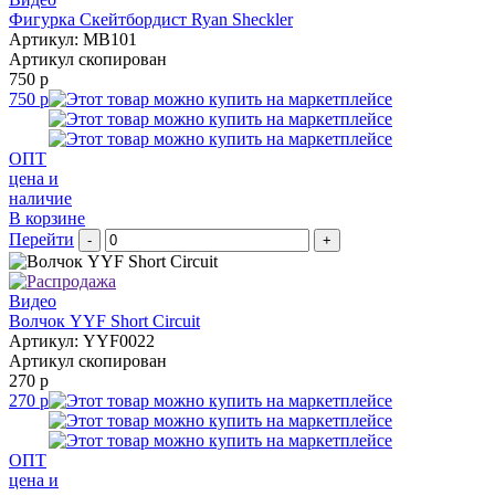
Фигурка Скейтбордист Ryan Sheckler
Артикул: MB101
Артикул скопирован
750 р
750 р
ОПТ
цена и
наличие
В корзине
Перейти
-
+
Видео
Волчок YYF Short Circuit
Артикул: YYF0022
Артикул скопирован
270 р
270 р
ОПТ
цена и