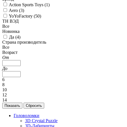
Action Sports Toys (
1
)
Aero (
3
)
YoYoFactory (
50
)
ТН ВЭД
Все
Новинка
Да (
4
)
Страна производитель
Все
Возраст
От
До
6
8
10
12
14
Головоломки
3D Crystal Puzzle
3D-Лабиринты