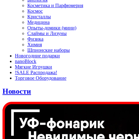
Косметика и Парфюмерия
Космос
Кристаллы
Медицина
Опыты-домики (мини)
Слаймы и Лизуны
Физика
Химия
Шпионские наборы
Новогодние подарки
nanoBlock
Мягкие Игрушки
!SALE Распродажа!
Торговое Оборудование
Новости