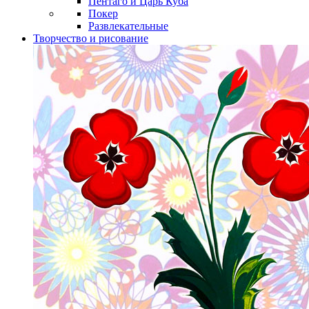
Пентаго и Царь Куба
Покер
Развлекательные
Творчество и рисование