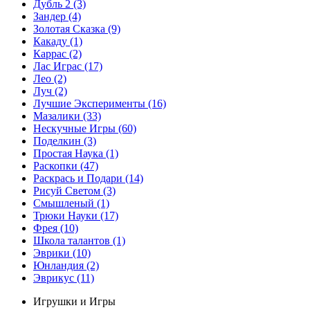
Дубль 2
(3)
Зандер
(4)
Золотая Сказка
(9)
Какаду
(1)
Каррас
(2)
Лас Играс
(17)
Лео
(2)
Луч
(2)
Лучшие Эксперименты
(16)
Мазалики
(33)
Нескучные Игры
(60)
Поделкин
(3)
Простая Наука
(1)
Раскопки
(47)
Раскрась и Подари
(14)
Рисуй Светом
(3)
Смышленый
(1)
Трюки Науки
(17)
Фрея
(10)
Школа талантов
(1)
Эврики
(10)
Юнландия
(2)
Эврикус
(11)
Игрушки и Игры