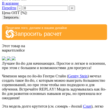
В корзине
Перейти
-
+
Цена ОПТ [
%
]:
Запросить
Печатаем лого, делаем в вашем дизайне
Запросить расчет
Этот товар на
маркетплейсе
Лучшее йо-йо для начинающих. Простое и легкое в освоении,
при этом с большим и возможностями для прогресса!
Чемпион мира по йо-йо Гентри Стайн (
Gentry Stein
) мечтал
создать такое йо-йо, с которым можно выиграть большинство
соревнований, но при этом чтобы оно подходило и для
обучения. Встречайте REPLAY! Модель задумывалась как йо-
йо для развития основных навыков игры, но превзошла все
ожидания!
Эта модель долго крутится (
см. словарь - долгий
Слип
), легко