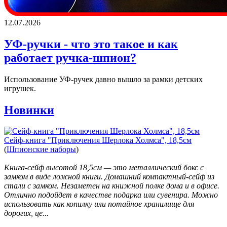
12.07.2026
УФ-ручки - что это такое и как
работает ручка-шпион?
Использование УФ-ручек давно вышло за рамки детских
игрушек.
Новинки
Сейф-книга "Приключения Шерлока Холмса", 18,5см
(
Шпионские наборы
)
Книга-сейф высотой 18,5см — это металлический бокс с
замком в виде ложной книги. Домашний компактный-сейф из
стали с замком. Незаметен на книжной полке дома и в офисе.
Отлично подойдет в качестве подарка или сувенира. Можно
использовать как копилку или потайное хранилище для
дорогих, це...