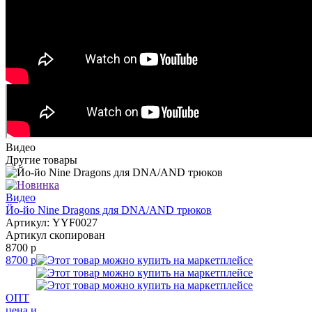
Видео
Другие товары
Видео
Йо-йо Nine Dragons для DNA/AND трюков
Артикул: YYF0027
Артикул скопирован
8700 р
8700 р
ОПТ
цена и