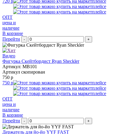
720 р
ОПТ
цена и
наличие
В корзине
Перейти
-
+
Видео
Фигурка Скейтбордист Ryan Sheckler
Артикул: MB101
Артикул скопирован
750 р
750 р
ОПТ
цена и
наличие
В корзине
Перейти
-
+
Держатель для йо-йо YYF FAST