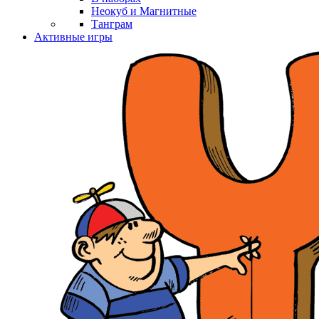
Неокуб и Магнитные
Танграм
Активные игры