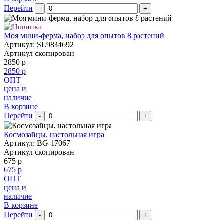
Перейти
-
+
Моя мини-ферма, набор для опытов 8 растений
Артикул: SL9834692
Артикул скопирован
2850 р
2850 р
ОПТ
цена и
наличие
В корзине
Перейти
-
+
Космозайцы, настольная игра
Артикул: BG-17067
Артикул скопирован
675 р
675 р
ОПТ
цена и
наличие
В корзине
Перейти
-
+