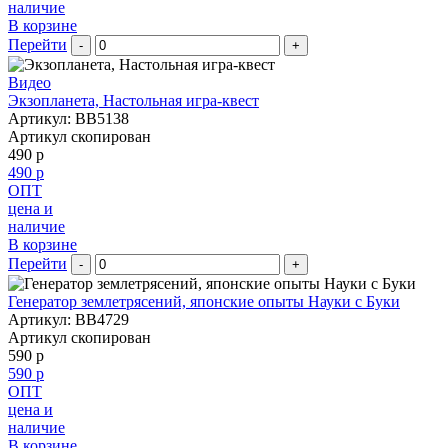
наличие
В корзине
Перейти
-
+
Видео
Экзопланета, Настольная игра-квест
Артикул: BB5138
Артикул скопирован
490 р
490 р
ОПТ
цена и
наличие
В корзине
Перейти
-
+
Генератор землетрясений, японские опыты Науки с Буки
Артикул: BB4729
Артикул скопирован
590 р
590 р
ОПТ
цена и
наличие
В корзине