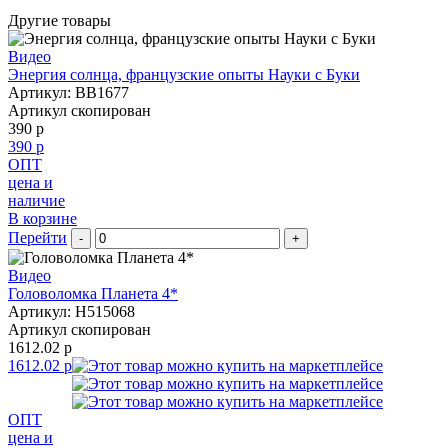
Другие товары
Видео
Энергия солнца, французские опыты Науки с Буки
Артикул: BB1677
Артикул скопирован
390 р
390 р
ОПТ
цена и
наличие
В корзине
Перейти
-
+
Видео
Головоломка Планета 4*
Артикул: H515068
Артикул скопирован
1612.02 р
1612.02 р
ОПТ
цена и