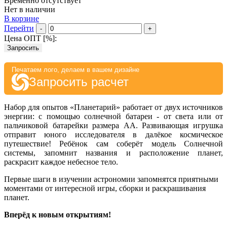
Временно отсутствует
Нет в наличии
В корзине
Перейти
-
+
Цена ОПТ [
%
]:
Запросить
Печатаем лого, делаем в вашем дизайне
Запросить расчет
Набор для опытов «Планетарий» работает от двух источников
энергии: с помощью солнечной батареи - от света или от
пальчиковой батарейки размера AA. Развивающая игрушка
отправит юного исследователя в далёкое космическое
путешествие! Ребёнок сам соберёт модель Солнечной
системы, запомнит названия и расположение планет,
раскрасит каждое небесное тело.
Первые шаги в изучении астрономии запомнятся приятными
моментами от интересной игры, сборки и раскрашивания
планет.
Вперёд к новым открытиям!