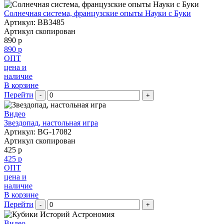
Солнечная система, французские опыты Науки с Буки
Артикул: BB3485
Артикул скопирован
890 р
890 р
ОПТ
цена и
наличие
В корзине
Перейти
-
+
Видео
Звездопад, настольная игра
Артикул: BG-17082
Артикул скопирован
425 р
425 р
ОПТ
цена и
наличие
В корзине
Перейти
-
+
Видео