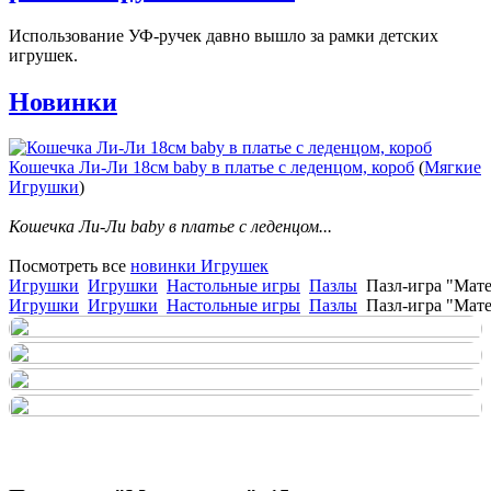
Использование УФ-ручек давно вышло за рамки детских
игрушек.
Новинки
Кошечка Ли-Ли 18см baby в платье с леденцом, короб
(
Мягкие
Игрушки
)
Кошечка Ли-Ли baby в платье с леденцом...
Посмотреть все
новинки Игрушек
Игрушки
Игрушки
Настольные игры
Пазлы
Пазл-игра "Мате
Игрушки
Игрушки
Настольные игры
Пазлы
Пазл-игра "Мате