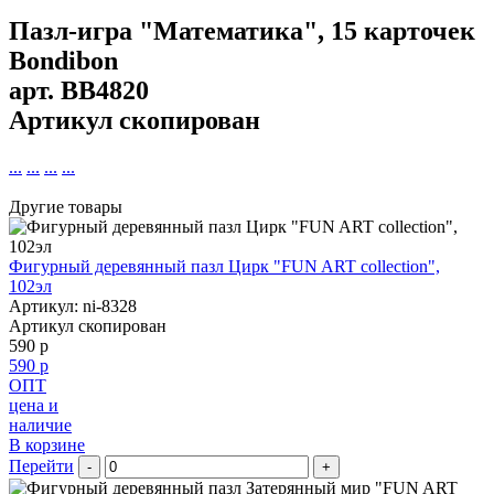
Пазл-игра "Математика", 15 карточек
Bondibon
арт.
BB4820
Артикул скопирован
...
...
...
...
Другие товары
Фигурный деревянный пазл Цирк "FUN ART collection",
102эл
Артикул: ni-8328
Артикул скопирован
590 р
590 р
ОПТ
цена и
наличие
В корзине
Перейти
-
+