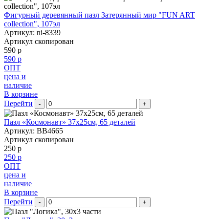
Фигурный деревянный пазл Затерянный мир "FUN ART
collection", 107эл
Артикул: ni-8339
Артикул скопирован
590 р
590 р
ОПТ
цена и
наличие
В корзине
Перейти
-
+
Пазл «Космонавт» 37х25см, 65 деталей
Артикул: BB4665
Артикул скопирован
250 р
250 р
ОПТ
цена и
наличие
В корзине
Перейти
-
+