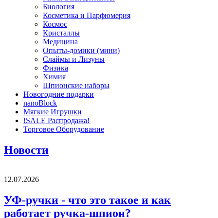
Биология
Косметика и Парфюмерия
Космос
Кристаллы
Медицина
Опыты-домики (мини)
Слаймы и Лизуны
Физика
Химия
Шпионские наборы
Новогодние подарки
nanoBlock
Мягкие Игрушки
!SALE Распродажа!
Торговое Оборудование
Новости
12.07.2026
УФ-ручки - что это такое и как
работает ручка-шпион?