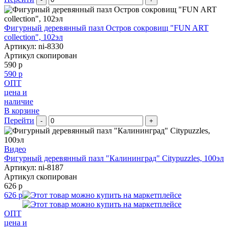
Фигурный деревянный пазл Остров сокровищ "FUN ART
collection", 102эл
Артикул: ni-8330
Артикул скопирован
590 р
590 р
ОПТ
цена и
наличие
В корзине
Перейти
-
+
Видео
Фигурный деревянный пазл "Калининград" Citypuzzles, 100эл
Артикул: ni-8187
Артикул скопирован
626 р
626 р
ОПТ
цена и