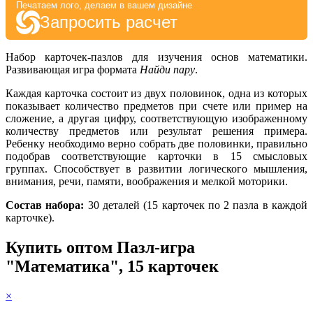
Печатаем лого, делаем в вашем дизайне
Запросить расчет
Набор карточек-пазлов для изучения основ математики.
Развивающая игра формата
Найди пару
.
Каждая карточка состоит из двух половинок, одна из которых
показывает количество предметов при счете или пример на
сложение, а другая цифру, соответствующую изображенному
количеству предметов или результат решения примера.
Ребенку необходимо верно собрать две половинки, правильно
подобрав соответствующие карточки в 15 смысловых
группах. Способствует в развитии логического мышления,
внимания, речи, памяти, воображения и мелкой моторики.
Состав набора:
30 деталей (15 карточек по 2 пазла в каждой
карточке).
Купить оптом Пазл-игра
"Математика", 15 карточек
×