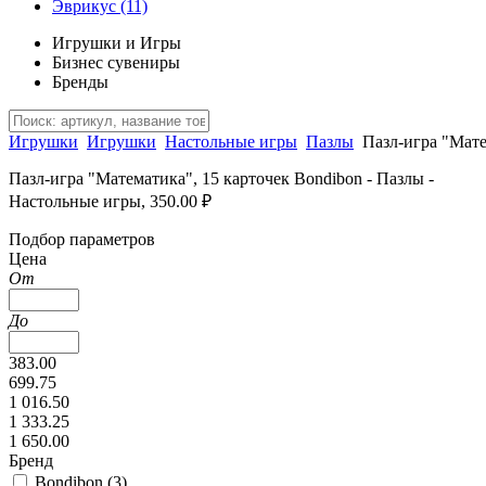
Эврикус
(11)
Игрушки и Игры
Бизнес сувениры
Бренды
Игрушки
Игрушки
Настольные игры
Пазлы
Пазл-игра "Мате
Пазл-игра "Математика", 15 карточек Bondibon - Пазлы -
Настольные игры, 350.00 ₽
Подбор параметров
Цена
От
До
383.00
699.75
1 016.50
1 333.25
1 650.00
Бренд
Bondibon (
3
)