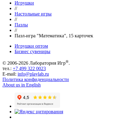
Игрушки
//
Настольные игры
//
Пазлы
//
Пазл-игра "Математика", 15 карточек
Игрушки оптом
Бизнес сувениры
®
© 2006-2026 Лаборатория Игр
.
тел.:
+7 499 322 0023
E-mail:
info@playlab.ru
Политика конфиденциальности
About us in English