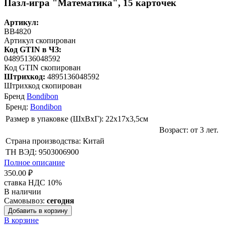
Пазл-игра "Математика", 15 карточек
Артикул:
BB4820
Артикул скопирован
Код GTIN в ЧЗ:
04895136048592
Код GTIN скопирован
Штрихкод:
4895136048592
Штрихкод скопирован
Бренд
Bondibon
Бренд:
Bondibon
Размер в упаковке (ШхВxГ): 22х17х3,5cм
Возраст: от 3 лет.
Страна производства: Китай
ТН ВЭД: 9503006900
Полное описание
350.00 ₽
ставка НДС 10%
В наличии
Самовывоз:
сегодня
Добавить в корзину
В корзине