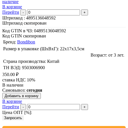
наличие
В корзине
Перейти
-
+
Штрихкод :
4895136048592
Штрихкод скопирован
Код GTIN в ЧЗ:
04895136048592
Код GTIN скопирован
Бренд:
Bondibon
Размер в упаковке (ШхВxГ): 22х17х3,5cм
Возраст: от 3 лет.
Страна производства: Китай
ТН ВЭД: 9503006900
350.00 ₽
ставка НДС 10%
В наличии
Самовывоз:
сегодня
Добавить в корзину
В корзине
Перейти
-
+
Цена ОПТ [
%
]:
Запросить