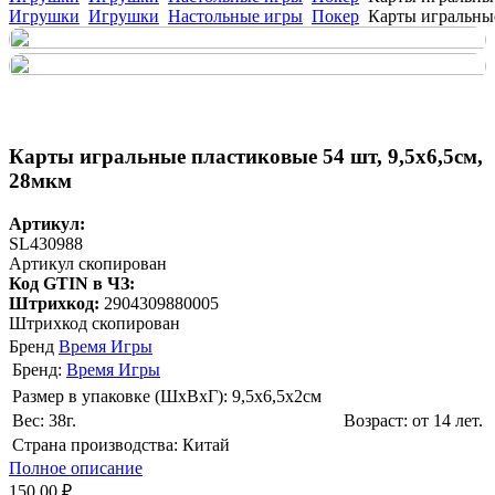
Игрушки
Игрушки
Настольные игры
Покер
Карты игральные
Карты игральные пластиковые 54 шт, 9,5х6,5см,
28мкм
Артикул:
SL430988
Артикул скопирован
Код GTIN в ЧЗ:
Штрихкод:
2904309880005
Штрихкод скопирован
Бренд
Время Игры
Бренд:
Время Игры
Размер в упаковке (ШхВxГ): 9,5х6,5х2cм
Вес: 38г.
Возраст: от 14 лет.
Страна производства: Китай
Полное описание
150.00 ₽