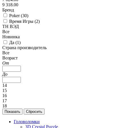
9 318.00
Бренд
Poker (
30
)
Время Игры (
2
)
ТН ВЭД
Все
Новинка
Да (
1
)
Страна производитель
Все
Возраст
От
До
14
15
16
17
18
Головоломки
3D Crystal Puzzle