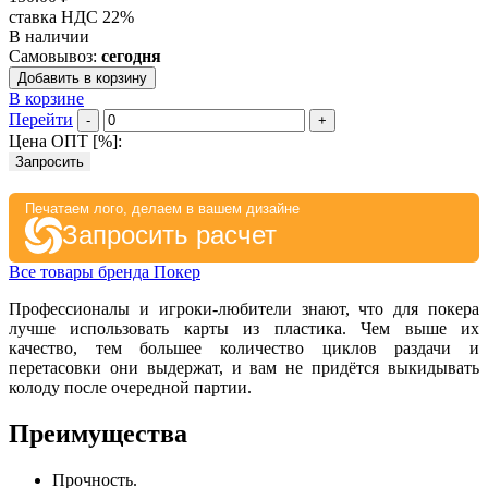
ставка НДС 22%
В наличии
Самовывоз:
сегодня
Добавить в корзину
В корзине
Перейти
-
+
Цена ОПТ [
%
]:
Запросить
Печатаем лого, делаем в вашем дизайне
Запросить расчет
Все товары бренда Покер
Профессионалы и игроки-любители знают, что для покера
лучше использовать карты из пластика. Чем выше их
качество, тем большее количество циклов раздачи и
перетасовки они выдержат, и вам не придётся выкидывать
колоду после очередной партии.
Преимущества
Прочность.