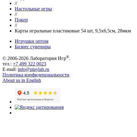
//
Настольные игры
//
Покер
//
Карты игральные пластиковые 54 шт, 9,5х6,5см, 28мкм
Игрушки оптом
Бизнес сувениры
®
© 2006-2026 Лаборатория Игр
.
тел.:
+7 499 322 0023
E-mail:
info@playlab.ru
Политика конфиденциальности
About us in English