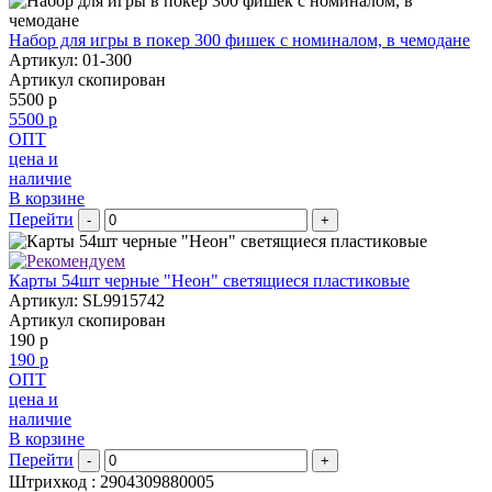
Набор для игры в покер 300 фишек c номиналом, в чемодане
Артикул: 01-300
Артикул скопирован
5500 р
5500 р
ОПТ
цена и
наличие
В корзине
Перейти
-
+
Карты 54шт черные "Неон" светящиеся пластиковые
Артикул: SL9915742
Артикул скопирован
190 р
190 р
ОПТ
цена и
наличие
В корзине
Перейти
-
+
Штрихкод :
2904309880005