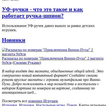
УФ-ручки - что это такое и как
работает ручка-шпион?
Использование УФ-ручек давно вышло за рамки детских
игрушек.
Новинки
Раскраска по номерам "Приключения Винни-Пуха" 2 магнита
9х9см
(
Своими Руками
)
В набор входят два магнита, объединенные общей идеей. Это
совершенно новый компактный формат! Создайте своими
руками круглые магниты с героями мультфильма про Винни-
Пуха. Добро пожаловать в мир волшебства и ностальгии с
набором Картина по номерам на картоне, созданному по
анимационным шед...
Посмотреть все
новинки Игрушек
Игрушки
Игрушки
Настольные игры
Покер
Карты игральные