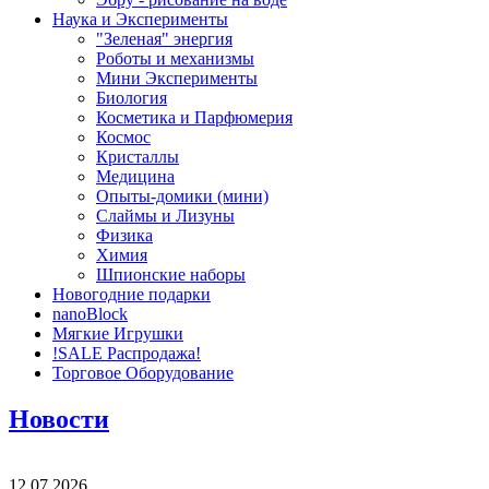
Наука и Эксперименты
"Зеленая" энергия
Роботы и механизмы
Мини Эксперименты
Биология
Косметика и Парфюмерия
Космос
Кристаллы
Медицина
Опыты-домики (мини)
Слаймы и Лизуны
Физика
Химия
Шпионские наборы
Новогодние подарки
nanoBlock
Мягкие Игрушки
!SALE Распродажа!
Торговое Оборудование
Новости
12.07.2026