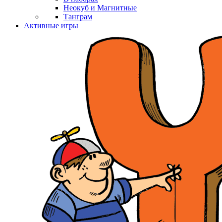
Неокуб и Магнитные
Танграм
Активные игры