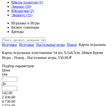
Школа талантов
(1)
Эврики
(10)
Юнландия
(2)
Эврикус
(11)
Игрушки и Игры
Бизнес сувениры
Бренды
Игрушки
Игрушки
Настольные игры
Покер
Карты игральные
Карты игральные пластиковые 54 шт, 9,5х6,5см, 28мкм Время
Игры - Покер - Настольные игры, 150.00 ₽
Подбор параметров
Цена
От
До
142.00
2 436.00
4 730.00
7 024.00