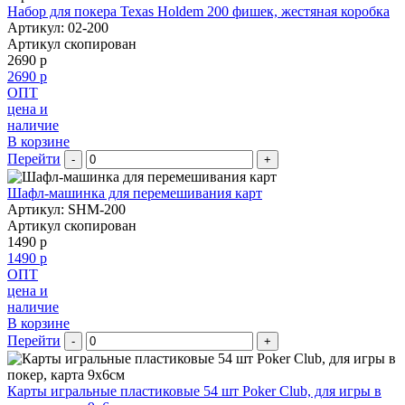
Набор для покера Texas Holdem 200 фишек, жестяная коробка
Артикул: 02-200
Артикул скопирован
2690 р
2690 р
ОПТ
цена и
наличие
В корзине
Перейти
-
+
Шафл-машинка для перемешивания карт
Артикул: SHM-200
Артикул скопирован
1490 р
1490 р
ОПТ
цена и
наличие
В корзине
Перейти
-
+
Карты игральные пластиковые 54 шт Poker Club, для игры в