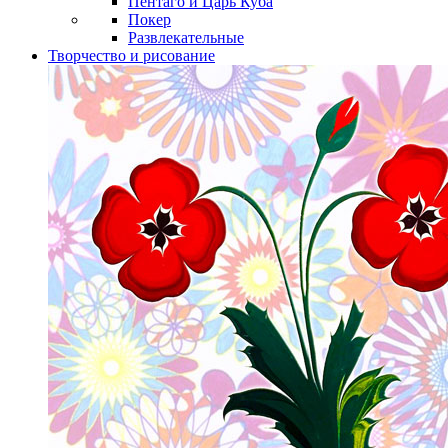
Пентаго и Царь Куба
Покер
Развлекательные
Творчество и рисование