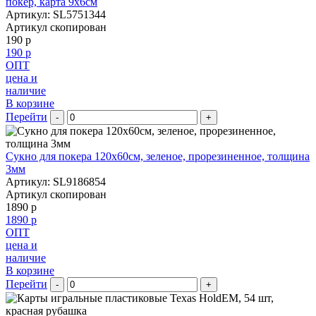
покер, карта 9х6см
Артикул: SL5751344
Артикул скопирован
190 р
190 р
ОПТ
цена и
наличие
В корзине
Перейти
-
+
Сукно для покера 120х60см, зеленое, прорезиненное, толщина
3мм
Артикул: SL9186854
Артикул скопирован
1890 р
1890 р
ОПТ
цена и
наличие
В корзине
Перейти
-
+