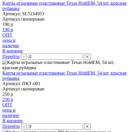
Карты игральные пластиковые Texas HoldEM, 54 шт, красная
рубашка
Артикул: SL5134953
Артикул скопирован
190 р
190 р
ОПТ
цена и
наличие
В корзине
Перейти
-
+
Карты игральные пластиковые Texas HoldEM, 54 шт, красная
рубашка
Артикул: ПКТ-001
Артикул скопирован
250 р
250 р
ОПТ
цена и
наличие
В корзине
Перейти
-
+