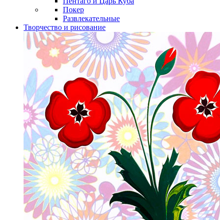
Пентаго и Царь Куба
Покер
Развлекательные
Творчество и рисование