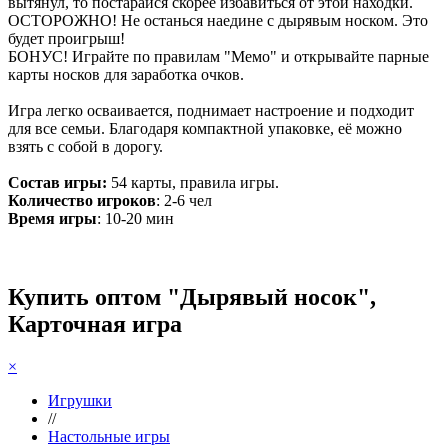
вытянул, то постарайся скорее избавиться от этой находки.
ОСТОРОЖНО! Не останься наедине с дырявым носком. Это
будет проигрыш!
БОНУС! Играйте по правилам "Мемо" и открывайте парные
карты носков для заработка очков.
Игра легко осваивается, поднимает настроение и подходит
для все семьи. Благодаря компактной упаковке, её можно
взять с собой в дорогу.
Состав игры:
54 карты, правила игры.
Количество игроков
: 2-6 чел
Время игры
: 10-20 мин
Купить оптом "Дырявый носок",
Карточная игра
×
Игрушки
//
Настольные игры