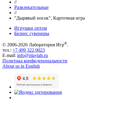
//
Развлекательные
//
"Дырявый носок", Карточная игра
Игрушки оптом
Бизнес сувениры
®
© 2006-2026 Лаборатория Игр
.
тел.:
+7 499 322 0023
E-mail:
info@playlab.ru
Политика конфиденциальности
About us in English