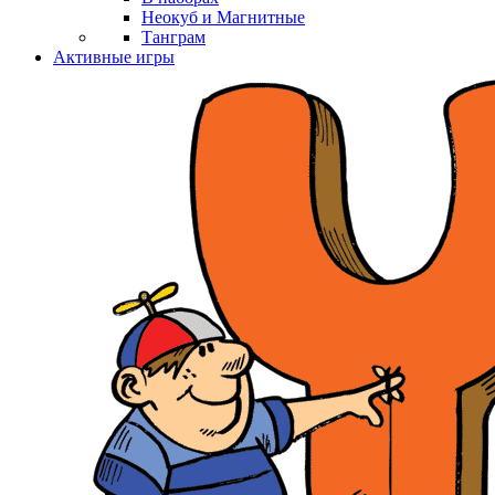
Неокуб и Магнитные
Танграм
Активные игры