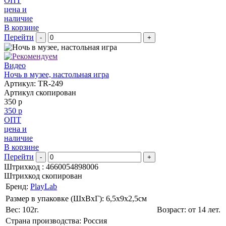
ОПТ
цена и
наличие
В корзине
Перейти
-
+
Видео
Ночь в музее, настольная игра
Артикул: TR-249
Артикул скопирован
350 р
350 р
ОПТ
цена и
наличие
В корзине
Перейти
-
+
Штрихкод :
4660054898006
Штрихкод скопирован
Бренд:
PlayLab
Размер в упаковке (ШхВxГ): 6,5х9х2,5cм
Вес: 102г.
Возраст: от 14 лет.
Страна производства: Россия