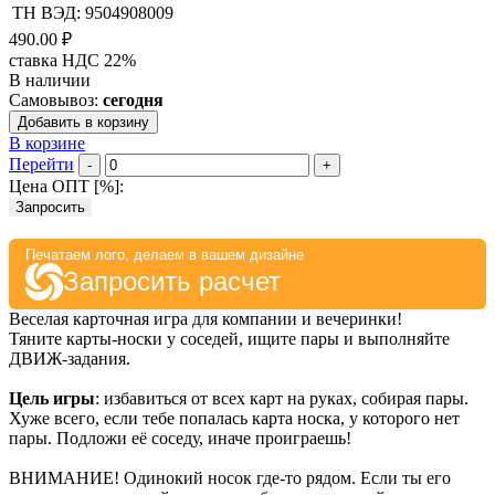
ТН ВЭД: 9504908009
490.00 ₽
ставка НДС 22%
В наличии
Самовывоз:
сегодня
Добавить в корзину
В корзине
Перейти
-
+
Цена ОПТ [
%
]:
Запросить
Печатаем лого, делаем в вашем дизайне
Запросить расчет
Веселая карточная игра для компании и вечеринки!
Тяните карты-носки у соседей, ищите пары и выполняйте
ДВИЖ-задания.
Цель игры
: избавиться от всех карт на руках, собирая пары.
Хуже всего, если тебе попалась карта носка, у которого нет
пары. Подложи её соседу, иначе проиграешь!
ВНИМАНИЕ! Одинокий носок где-то рядом. Если ты его