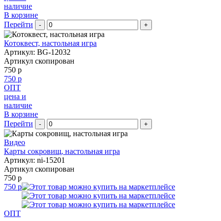
наличие
В корзине
Перейти
-
+
Котоквест, настольная игра
Артикул: BG-12032
Артикул скопирован
750 р
750 р
ОПТ
цена и
наличие
В корзине
Перейти
-
+
Видео
Карты сокровищ, настольная игра
Артикул: ni-15201
Артикул скопирован
750 р
750 р
ОПТ