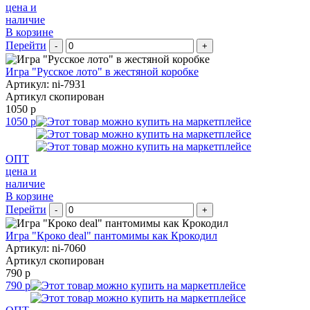
цена и
наличие
В корзине
Перейти
-
+
Игра "Русское лото" в жестяной коробке
Артикул: ni-7931
Артикул скопирован
1050 р
1050 р
ОПТ
цена и
наличие
В корзине
Перейти
-
+
Игра "Кроко deal" пантомимы как Крокодил
Артикул: ni-7060
Артикул скопирован
790 р
790 р