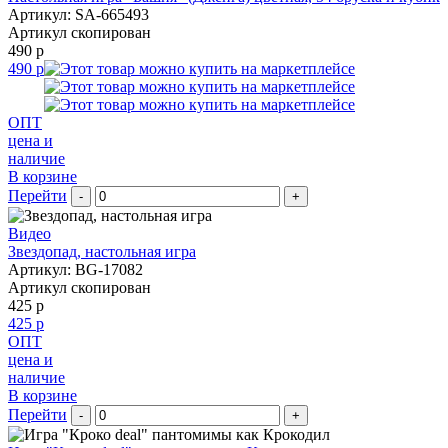
Артикул: SA-665493
Артикул скопирован
490 р
490 р
ОПТ
цена и
наличие
В корзине
Перейти
-
+
Видео
Звездопад, настольная игра
Артикул: BG-17082
Артикул скопирован
425 р
425 р
ОПТ
цена и
наличие
В корзине
Перейти
-
+