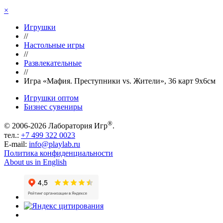
×
Игрушки
//
Настольные игры
//
Развлекательные
//
Игра «Мафия. Преступники vs. Жители», 36 карт 9х6см
Игрушки оптом
Бизнес сувениры
®
© 2006-2026 Лаборатория Игр
.
тел.:
+7 499 322 0023
E-mail:
info@playlab.ru
Политика конфиденциальности
About us in English