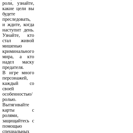
роли, узнайте,
какие цели вы
будете
преследовать,
и ждите, когда
наступит день.
Узнайте, кто
стал живой
мишенью
криминального
мира, а кто
надел маску
предателя.
В игре много
персонажей,
каждый со
своей
особенностью/
ролью.
Вытягивайте
карты с
ролями,
защищайтесь с
помощью
специальных