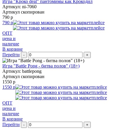
Игра "Кроко deal" пантомимы как Крокодил
Артикул: ni-7060
Артикул скопирован
790 р
790 р
ОПТ
цена и
наличие
В корзине
Перейти
-
+
Игра "Battle Pong - битва полов" (18+)
Артикул: battlepong
Артикул скопирован
1550 р
1550 р
ОПТ
цена и
наличие
В корзине
Перейти
-
+