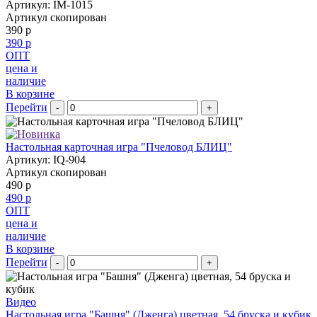
Артикул: IM-1015
Артикул скопирован
390 р
390 р
ОПТ
цена и
наличие
В корзине
Перейти
-
+
Настольная карточная игра "Пчеловод БЛИЦ"
Артикул: IQ-904
Артикул скопирован
490 р
490 р
ОПТ
цена и
наличие
В корзине
Перейти
-
+
Видео
Настольная игра "Башня" (Дженга) цветная, 54 бруска и кубик