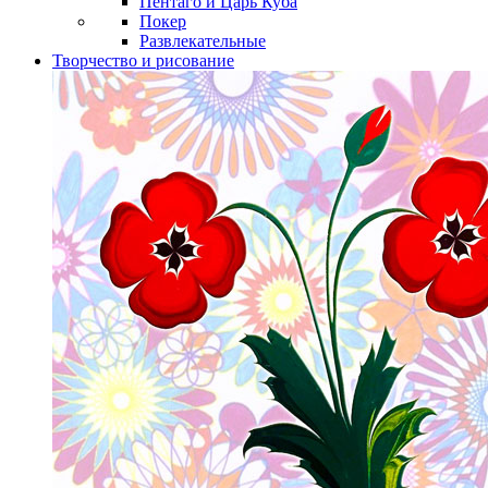
Пентаго и Царь Куба
Покер
Развлекательные
Творчество и рисование