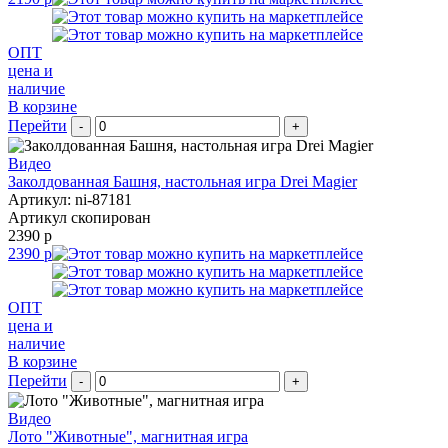
ОПТ
цена и
наличие
В корзине
Перейти
-
+
Видео
Заколдованная Башня, настольная игра Drei Magier
Артикул: ni-87181
Артикул скопирован
2390 р
2390 р
ОПТ
цена и
наличие
В корзине
Перейти
-
+
Видео
Лото "Животные", магнитная игра