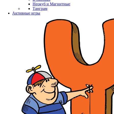
Неокуб и Магнитные
Танграм
Активные игры