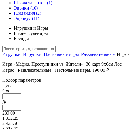
Школа талантов
(1)
Эврики
(10)
Юнландия
(2)
Эврикус
(11)
Игрушки и Игры
Бизнес сувениры
Бренды
Игрушки
Игрушки
Настольные игры
Развлекательные
Игра 
Игра «Мафия. Преступники vs. Жители», 36 карт 9х6см Лас
Играс - Развлекательные - Настольные игры, 190.00 ₽
Подбор параметров
Цена
От
До
239.00
1 332.25
2 425.50
3 518.75