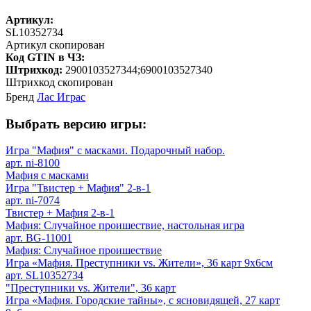
Артикул:
SL10352734
Артикул скопирован
Код GTIN в ЧЗ:
Штрихкод:
2900103527344;6900103527340
Штрихкод скопирован
Бренд
Лас Играс
Выбрать версию игры:
Игра "Мафия" с масками. Подарочный набор.
арт. ni-8100
Мафия с масками
Игра "Твистер + Мафия" 2-в-1
арт. ni-7074
Твистер + Мафия 2-в-1
Мафия: Случайное проишествие, настольная игра
арт. BG-11001
Мафия: Случайное проишествие
Игра «Мафия. Преступники vs. Жители», 36 карт 9х6см
арт. SL10352734
"Преступники vs. Жители", 36 карт
Игра «Мафия. Городские тайны», с ясновидящей, 27 карт