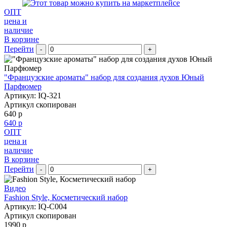
ОПТ
цена и
наличие
В корзине
Перейти
-
+
"Французские ароматы" набор для создания духов Юный
Парфюмер
Артикул: IQ-321
Артикул скопирован
640 р
640 р
ОПТ
цена и
наличие
В корзине
Перейти
-
+
Видео
Fashion Style, Косметический набор
Артикул: IQ-C004
Артикул скопирован
1990 р