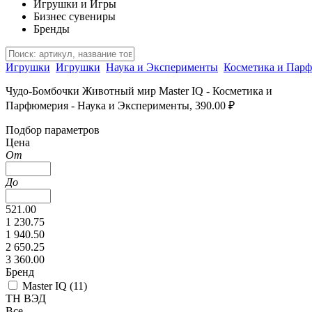
Игрушки и Игры
Бизнес сувениры
Бренды
Игрушки
Игрушки
Наука и Эксперименты
Косметика и Пар
Чудо-Бомбочки Животный мир Master IQ - Косметика и
Парфюмерия - Наука и Эксперименты, 390.00 ₽
Подбор параметров
Цена
От
До
521.00
1 230.75
1 940.50
2 650.25
3 360.00
Бренд
Master IQ (
11
)
ТН ВЭД
Все