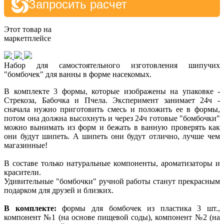
Запросить расчет
Этот товар на
маркетплейсе
Набор для самостоятельного изготовления шипучих
"бомбочек" для ванны в форме насекомых.
В комплекте 3 формы, которые изображены на упаковке -
Стрекоза, Бабочка и Пчела. Эксперимент занимает 24ч -
сначала нужно приготовить смесь и положить ее в формы,
потом она должна высохнуть и через 24ч готовые "бомбочки"
можно вынимать из форм и бежать в ванную проверять как
они будут шипеть. А шипеть они будут отлично, лучше чем
магазинные!
В составе только натуральные компоненты, ароматизаторы и
красители.
Удивительные "бомбочки" ручной работы станут прекрасным
подарком для друзей и близких.
В комплекте:
формы для бомбочек из пластика 3 шт.,
компонент №1 (на основе пищевой соды), компонент №2 (на