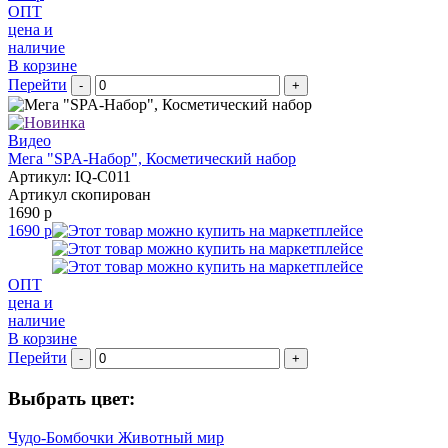
ОПТ
цена и
наличие
В корзине
Перейти
-
+
Видео
Мега "SPA-Набор", Косметический набор
Артикул: IQ-С011
Артикул скопирован
1690 р
1690 р
ОПТ
цена и
наличие
В корзине
Перейти
-
+
Выбрать цвет:
Чудо-Бомбочки Животный мир