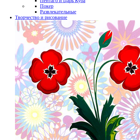
Пентаго и Царь Куба
Покер
Развлекательные
Творчество и рисование