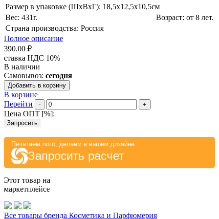
Размер в упаковке (ШхВxГ): 18,5х12,5х10,5cм
Вес: 431г.
Возраст: от 8 лет.
Страна производства: Россия
Полное описание
390.00 ₽
ставка НДС 10%
В наличии
Самовывоз:
сегодня
Добавить в корзину
В корзине
Перейти
-
+
Цена ОПТ [
%
]:
Запросить
Печатаем лого, делаем в вашем дизайне
Запросить расчет
Этот товар на
маркетплейсе
Все товары бренда Косметика и Парфюмерия