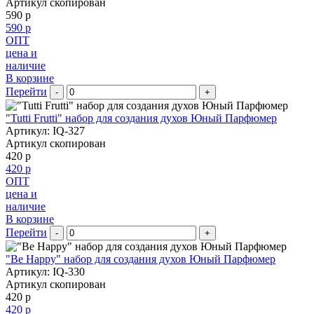
Артикул скопирован
590 р
590 р
ОПТ
цена и
наличие
В корзине
Перейти
-
+
"Tutti Frutti" набор для создания духов Юный Парфюмер
Артикул: IQ-327
Артикул скопирован
420 р
420 р
ОПТ
цена и
наличие
В корзине
Перейти
-
+
"Be Happy" набор для создания духов Юный Парфюмер
Артикул: IQ-330
Артикул скопирован
420 р
420 р