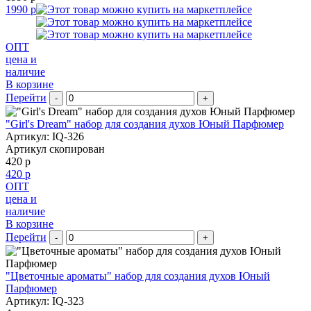
1990 р
ОПТ
цена и
наличие
В корзине
Перейти
-
+
"Girl's Dream" набор для создания духов Юный Парфюмер
Артикул: IQ-326
Артикул скопирован
420 р
420 р
ОПТ
цена и
наличие
В корзине
Перейти
-
+
"Цветочные ароматы" набор для создания духов Юный
Парфюмер
Артикул: IQ-323