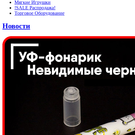
Мягкие Игрушки
!SALE Распродажа!
Торговое Оборудование
Новости