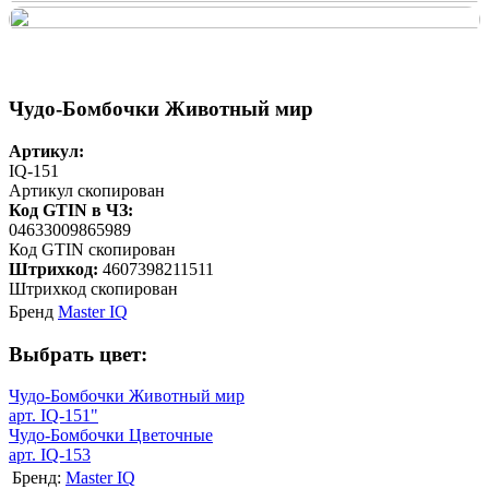
Чудо-Бомбочки Животный мир
Артикул:
IQ-151
Артикул скопирован
Код GTIN в ЧЗ:
04633009865989
Код GTIN скопирован
Штрихкод:
4607398211511
Штрихкод скопирован
Бренд
Master IQ
Выбрать цвет:
Чудо-Бомбочки Животный мир
арт. IQ-151"
Чудо-Бомбочки Цветочные
арт. IQ-153
Бренд:
Master IQ