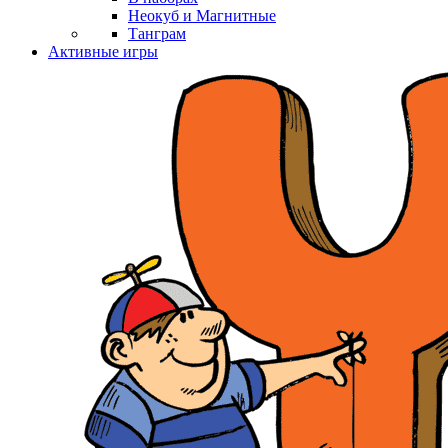
Неокуб и Магнитные
Танграм
Активные игры