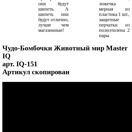
они будут
ложечка
шипеть. А
мерная из
шипеть они
пластика 1 шт.,
будут отлично,
защитные
лучше чем
перчатки из
магазинные!
полиэтилена 2
пары
Чудо-Бомбочки Животный мир Master
IQ
арт.
IQ-151
Артикул скопирован
...
...
...
...
...
...