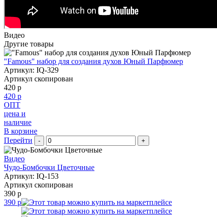
Видео
Другие товары
"Famous" набор для создания духов Юный Парфюмер
Артикул: IQ-329
Артикул скопирован
420 р
420 р
ОПТ
цена и
наличие
В корзине
Перейти
-
+
Видео
Чудо-Бомбочки Цветочные
Артикул: IQ-153
Артикул скопирован
390 р
390 р