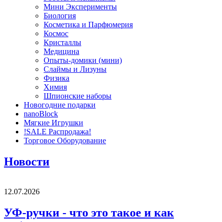
Мини Эксперименты
Биология
Косметика и Парфюмерия
Космос
Кристаллы
Медицина
Опыты-домики (мини)
Слаймы и Лизуны
Физика
Химия
Шпионские наборы
Новогодние подарки
nanoBlock
Мягкие Игрушки
!SALE Распродажа!
Торговое Оборудование
Новости
12.07.2026
УФ-ручки - что это такое и как