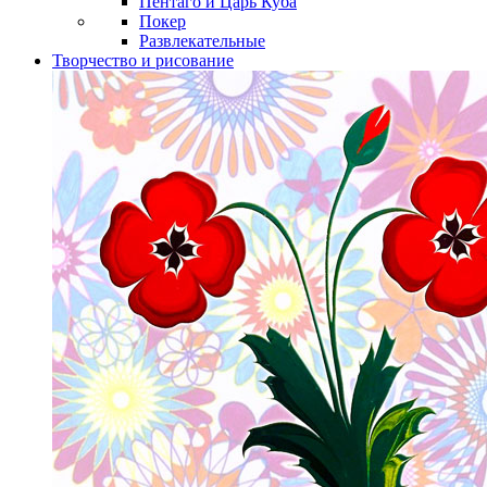
Пентаго и Царь Куба
Покер
Развлекательные
Творчество и рисование