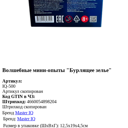
Волшебные мини-опыты "Бурлящее зелье"
Артикул:
IQ-500
Артикул скопирован
Код GTIN в ЧЗ:
Штрихкод:
4660054898204
Штрихкод скопирован
Бренд
Master IQ
Бренд:
Master IQ
Размер в упаковке (ШхВxГ): 12,5х19х4,5cм