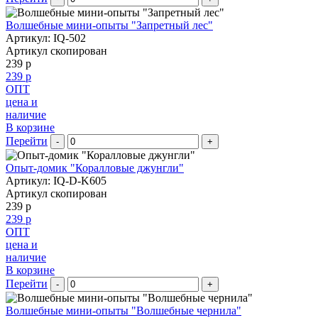
Волшебные мини-опыты "Запретный лес"
Артикул: IQ-502
Артикул скопирован
239 р
239 р
ОПТ
цена и
наличие
В корзине
Перейти
-
+
Опыт-домик "Коралловые джунгли"
Артикул: IQ-D-K605
Артикул скопирован
239 р
239 р
ОПТ
цена и
наличие
В корзине
Перейти
-
+
Волшебные мини-опыты "Волшебные чернила"