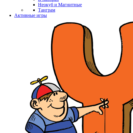
Неокуб и Магнитные
Танграм
Активные игры