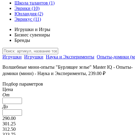
Школа талантов
(1)
Эврики
(10)
Юнландия
(2)
Эврикус
(11)
Игрушки и Игры
Бизнес сувениры
Бренды
Игрушки
Игрушки
Наука и Эксперименты
Опыты-домики (м
Волшебные мини-опыты "Бурлящее зелье" Master IQ - Опыты-
домики (мини) - Наука и Эксперименты, 239.00 ₽
Подбор параметров
Цена
От
До
290.00
301.25
312.50
323.75