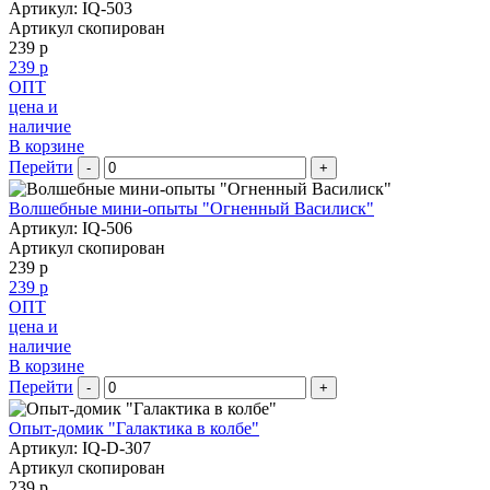
Артикул: IQ-503
Артикул скопирован
239 р
239 р
ОПТ
цена и
наличие
В корзине
Перейти
-
+
Волшебные мини-опыты "Огненный Василиск"
Артикул: IQ-506
Артикул скопирован
239 р
239 р
ОПТ
цена и
наличие
В корзине
Перейти
-
+
Опыт-домик "Галактика в колбе"
Артикул: IQ-D-307
Артикул скопирован
239 р