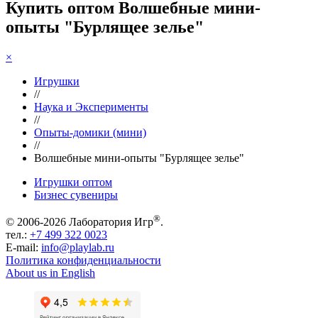
Купить оптом Волшебные мини-
опыты "Бурлящее зелье"
×
Игрушки
//
Наука и Эксперименты
//
Опыты-домики (мини)
//
Волшебные мини-опыты "Бурлящее зелье"
Игрушки оптом
Бизнес сувениры
®
© 2006-2026 Лаборатория Игр
.
тел.:
+7 499 322 0023
E-mail:
info@playlab.ru
Политика конфиденциальности
About us in English