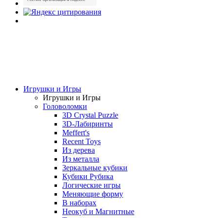
Игрушки и Игры
Игрушки и Игры
Головоломки
3D Crystal Puzzle
3D-Лабиринты
Meffert's
Recent Toys
Из дерева
Из металла
Зеркальные кубики
Кубики Рубика
Логические игры
Меняющие форму
В наборах
Неокуб и Магнитные