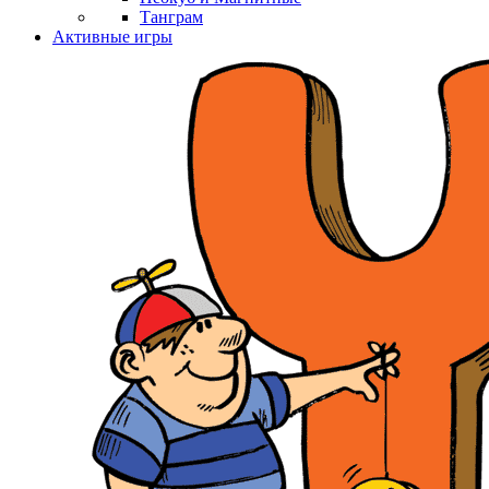
Танграм
Активные игры