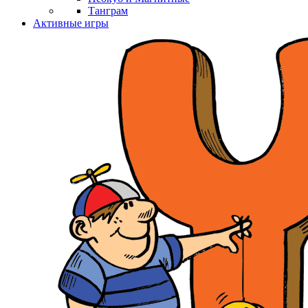
Танграм
Активные игры