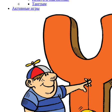
Танграм
Активные игры