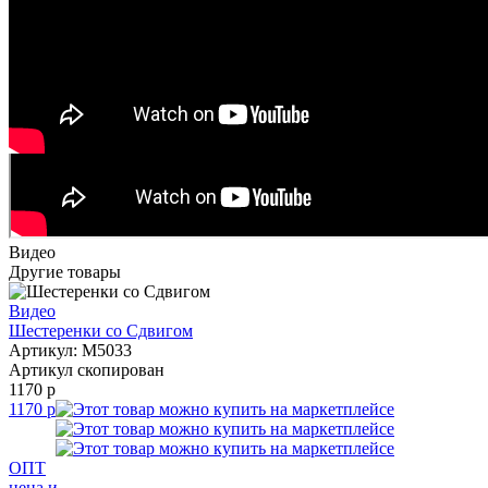
Видео
Другие товары
Видео
Шестеренки со Сдвигом
Артикул: M5033
Артикул скопирован
1170 р
1170 р
ОПТ
цена и