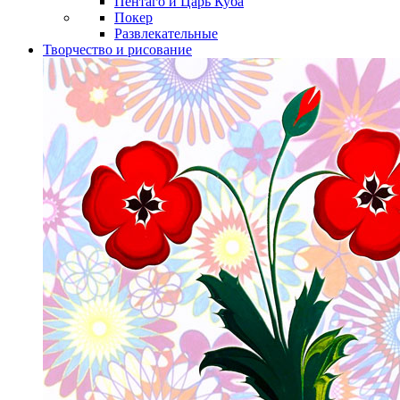
Пентаго и Царь Куба
Покер
Развлекательные
Творчество и рисование