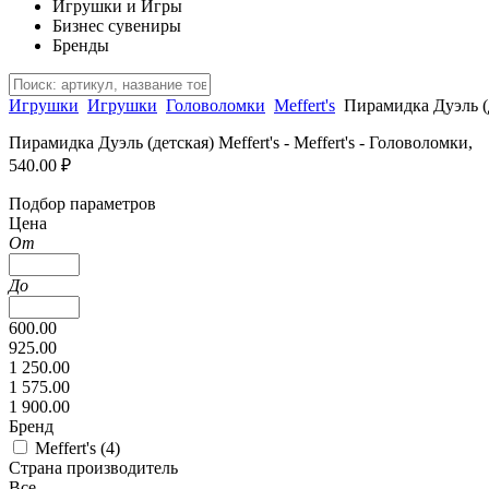
Игрушки и Игры
Бизнес сувениры
Бренды
Игрушки
Игрушки
Головоломки
Meffert's
Пирамидка Дуэль (
Пирамидка Дуэль (детская) Meffert's - Meffert's - Головоломки,
540.00 ₽
Подбор параметров
Цена
От
До
600.00
925.00
1 250.00
1 575.00
1 900.00
Бренд
Meffert's (
4
)
Страна производитель
Все