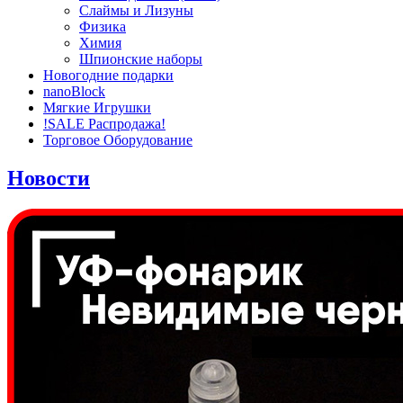
Слаймы и Лизуны
Физика
Химия
Шпионские наборы
Новогодние подарки
nanoBlock
Мягкие Игрушки
!SALE Распродажа!
Торговое Оборудование
Новости