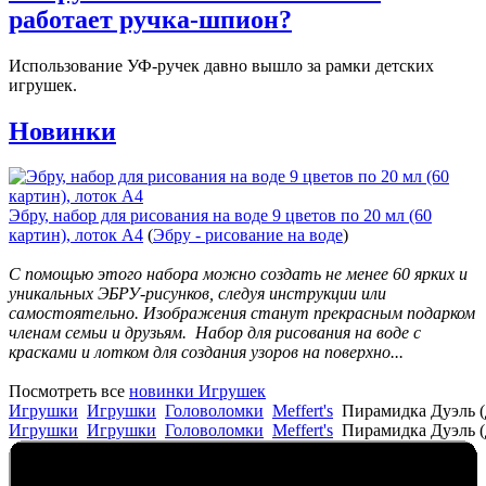
работает ручка-шпион?
Использование УФ-ручек давно вышло за рамки детских
игрушек.
Новинки
Эбру, набор для рисования на воде 9 цветов по 20 мл (60
картин), лоток А4
(
Эбру - рисование на воде
)
С помощью этого набора можно создать не менее 60 ярких и
уникальных ЭБРУ-рисунков, следуя инструкции или
самостоятельно. Изображения станут прекрасным подарком
членам семьи и друзьям. Набор для рисования на воде с
красками и лотком для создания узоров на поверхно...
Посмотреть все
новинки Игрушек
Игрушки
Игрушки
Головоломки
Meffert's
Пирамидка Дуэль (
Игрушки
Игрушки
Головоломки
Meffert's
Пирамидка Дуэль (