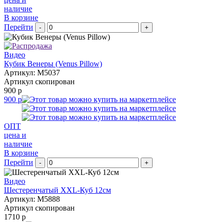
наличие
В корзине
Перейти
-
+
Видео
Кубик Венеры (Venus Pillow)
Артикул: M5037
Артикул скопирован
900 р
900 р
ОПТ
цена и
наличие
В корзине
Перейти
-
+
Видео
Шестеренчатый XXL-Куб 12см
Артикул: M5888
Артикул скопирован
1710 р