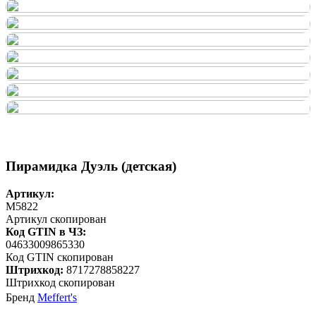
Пирамидка Дуэль (детская)
Артикул:
M5822
Артикул скопирован
Код GTIN в ЧЗ:
04633009865330
Код GTIN скопирован
Штрихкод:
8717278858227
Штрихкод скопирован
Бренд
Meffert's