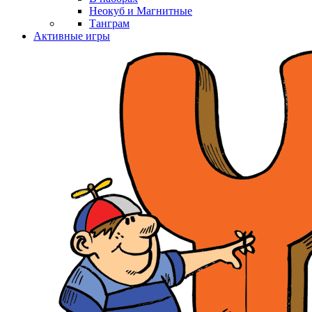
Неокуб и Магнитные
Танграм
Активные игры