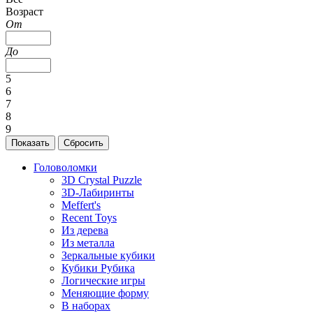
Возраст
От
До
5
6
7
8
9
Головоломки
3D Crystal Puzzle
3D-Лабиринты
Meffert's
Recent Toys
Из дерева
Из металла
Зеркальные кубики
Кубики Рубика
Логические игры
Меняющие форму
В наборах