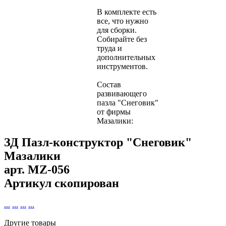
В комплекте есть
все, что нужно
для сборки.
Собирайте без
труда и
дополнительных
инструментов.
Состав
развивающего
пазла "Снеговик"
от фирмы
Мазалики:
ЗД Пазл-конструктор "Снеговик"
Мазалики
арт.
MZ-056
Артикул скопирован
...
...
...
...
Другие товары