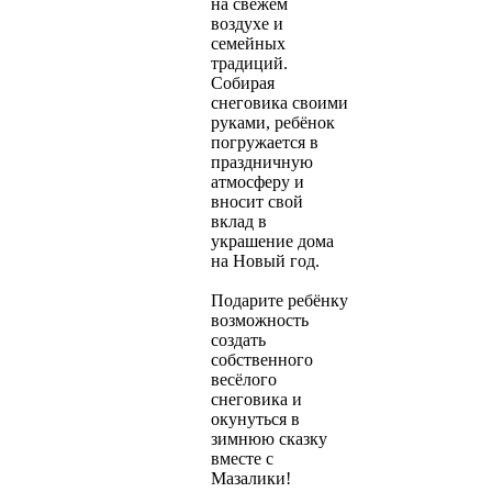
на свежем
воздухе и
семейных
традиций.
Собирая
снеговика своими
руками, ребёнок
погружается в
праздничную
атмосферу и
вносит свой
вклад в
украшение дома
на Новый год.
Подарите ребёнку
возможность
создать
собственного
весёлого
снеговика и
окунуться в
зимнюю сказку
вместе с
Мазалики!