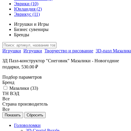
Эврики
(10)
Юнландия
(2)
Эврикус
(11)
Игрушки и Игры
Бизнес сувениры
Бренды
Игрушки
Игрушки
Творчество и рисование
3D-пазл Мазалик
ЗД Пазл-конструктор "Снеговик" Мазалики - Новогодние
подарки, 530.00 ₽
Подбор параметров
Бренд
Мазалики (
33
)
ТН ВЭД
Все
Страна производитель
Все
Головоломки
3D Crystal Puzzle