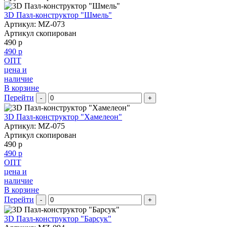
3D Пазл-конструктор "Шмель"
Артикул: MZ-073
Артикул скопирован
490 р
490 р
ОПТ
цена и
наличие
В корзине
Перейти
-
+
3D Пазл-конструктор "Хамелеон"
Артикул: MZ-075
Артикул скопирован
490 р
490 р
ОПТ
цена и
наличие
В корзине
Перейти
-
+
3D Пазл-конструктор "Барсук"