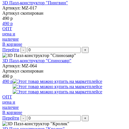
3D Пазл-конструктор "Пингвин"
Артикул: MZ-017
Артикул скопирован
490 р
490 р
ОПТ
цена и
наличие
В корзине
Перейти
-
+
3D Пазл-конструктор "Спинозавр"
Артикул: MZ-064
Артикул скопирован
490 р
490 р
ОПТ
цена и
наличие
В корзине
Перейти
-
+
3D Пазл-конструктор "Кролик"