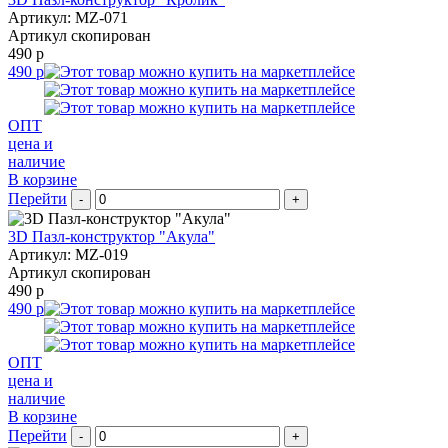
Артикул: MZ-071
Артикул скопирован
490 р
490 р
ОПТ
цена и
наличие
В корзине
Перейти
-
+
3D Пазл-конструктор "Акула"
Артикул: MZ-019
Артикул скопирован
490 р
490 р
ОПТ
цена и
наличие
В корзине
Перейти
-
+