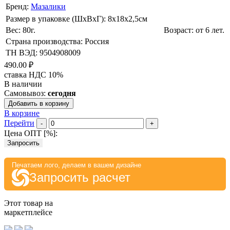
Бренд:
Мазалики
Размер в упаковке (ШхВxГ): 8х18х2,5cм
Вес: 80г.
Возраст: от 6 лет.
Страна производства: Россия
ТН ВЭД: 9504908009
490.00 ₽
ставка НДС 10%
В наличии
Самовывоз:
сегодня
Добавить в корзину
В корзине
Перейти
-
+
Цена ОПТ [
%
]:
Запросить
Печатаем лого, делаем в вашем дизайне
Запросить расчет
Этот товар на
маркетплейсе