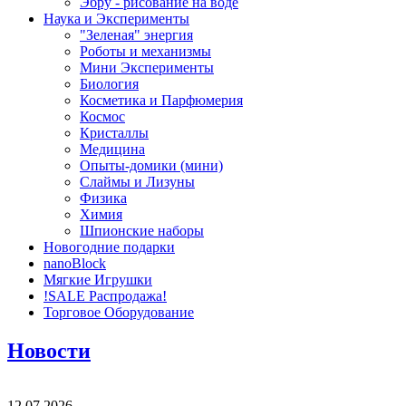
Эбру - рисование на воде
Наука и Эксперименты
"Зеленая" энергия
Роботы и механизмы
Мини Эксперименты
Биология
Косметика и Парфюмерия
Космос
Кристаллы
Медицина
Опыты-домики (мини)
Слаймы и Лизуны
Физика
Химия
Шпионские наборы
Новогодние подарки
nanoBlock
Мягкие Игрушки
!SALE Распродажа!
Торговое Оборудование
Новости
12.07.2026