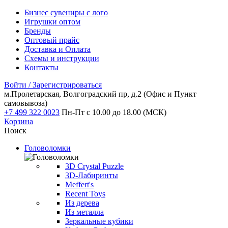
Бизнес сувениры с лого
Игрушки оптом
Бренды
Оптовый прайс
Доставка и Оплата
Схемы и инструкции
Контакты
Войти / Зарегистрироваться
м.Пролетарская, Волгоградский пр, д.2
(Офис и Пункт
самовывоза)
+7 499 322 0023
Пн-Пт с 10.00 до 18.00 (МСК)
Корзина
Поиск
Головоломки
3D Crystal Puzzle
3D-Лабиринты
Meffert's
Recent Toys
Из дерева
Из металла
Зеркальные кубики