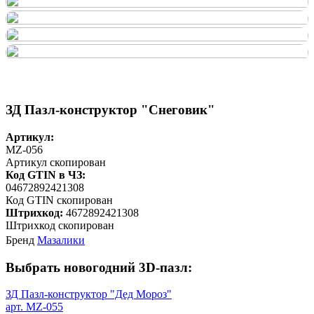
ЗД Пазл-конструктор "Снеговик"
Артикул:
MZ-056
Артикул скопирован
Код GTIN в ЧЗ:
04672892421308
Код GTIN скопирован
Штрихкод:
4672892421308
Штрихкод скопирован
Бренд
Мазалики
Выбрать новогодний 3D-пазл:
ЗД Пазл-конструктор "Дед Мороз"
арт. MZ-055