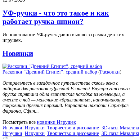
УФ-ручки - что это такое и как
работает ручка-шпион?
Использование УФ-ручек давно вышло за рамки детских
игрушек.
Новинки
Раскопки "Древний Египет", средний набор
(
Раскопки
)
Отправьтесь в загадочное путешествие сквозь века с
набором для раскопок «Древний Египет»! Внутри гипсового
бруска спрятана одна египетская находка из коллекции, а
вместе с ней — маленькие «бриллианты», напоминающие
сокровища древних пирамид. Варианты находок: Саркофаг
фараона, Сфин...
Посмотреть все
новинки Игрушек
Игрушки
Игрушки
Творчество и рисование
3D-пазл Мазалик
Игрушки
Игрушки
Творчество и рисование
3D-пазл Мазалик