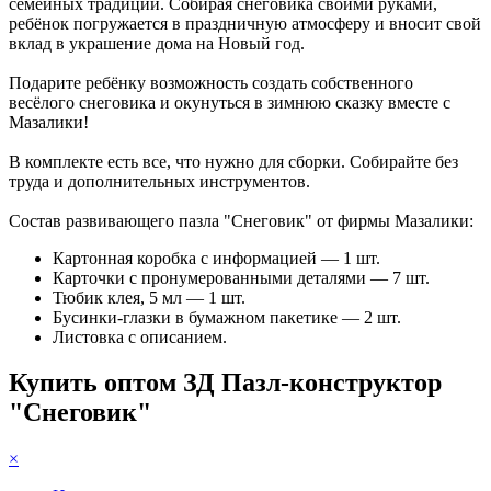
семейных традиций. Собирая снеговика своими руками,
ребёнок погружается в праздничную атмосферу и вносит свой
вклад в украшение дома на Новый год.
Подарите ребёнку возможность создать собственного
весёлого снеговика и окунуться в зимнюю сказку вместе с
Мазалики!
В комплекте есть все, что нужно для сборки. Собирайте без
труда и дополнительных инструментов.
Состав развивающего пазла "Снеговик" от фирмы Мазалики:
Картонная коробка с информацией — 1 шт.
Карточки с пронумерованными деталями — 7 шт.
Тюбик клея, 5 мл — 1 шт.
Бусинки-глазки в бумажном пакетике — 2 шт.
Листовка с описанием.
Купить оптом ЗД Пазл-конструктор
"Снеговик"
×