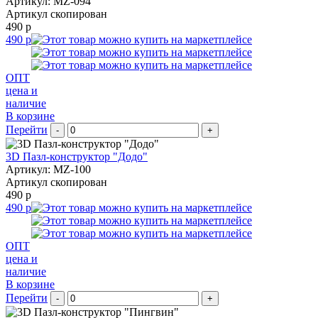
Артикул: MZ-094
Артикул скопирован
490 р
490 р
ОПТ
цена и
наличие
В корзине
Перейти
-
+
3D Пазл-конструктор "Додо"
Артикул: MZ-100
Артикул скопирован
490 р
490 р
ОПТ
цена и
наличие
В корзине
Перейти
-
+