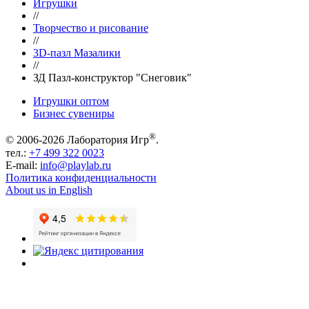
Игрушки
//
Творчество и рисование
//
3D-пазл Мазалики
//
ЗД Пазл-конструктор "Снеговик"
Игрушки оптом
Бизнес сувениры
®
© 2006-2026 Лаборатория Игр
.
тел.:
+7 499 322 0023
E-mail:
info@playlab.ru
Политика конфиденциальности
About us in English