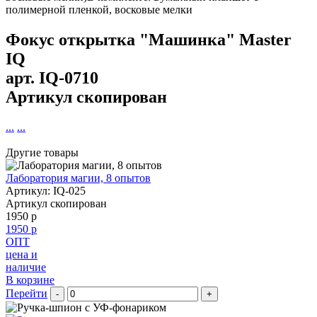
полимерной пленкой, восковые мелки
Фокус открытка "Машинка" Master
IQ
арт.
IQ-0710
Артикул скопирован
...
...
Другие товары
Лаборатория магии, 8 опытов
Артикул: IQ-025
Артикул скопирован
1950 р
1950 р
ОПТ
цена и
наличие
В корзине
Перейти
-
+