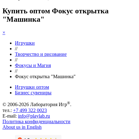
Купить оптом Фокус открытка
"Машинка"
×
Игрушки
//
Творчество и рисование
//
Фокусы и Магия
//
Фокус открытка "Машинка"
Игрушки оптом
Бизнес сувениры
®
© 2006-2026 Лаборатория Игр
.
тел.:
+7 499 322 0023
E-mail:
info@playlab.ru
Политика конфиденциальности
About us in English