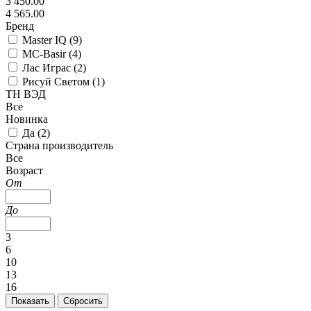
3 450.00
4 565.00
Бренд
Master IQ (
9
)
MC-Basir (
4
)
Лас Играс (
2
)
Рисуй Светом (
1
)
ТН ВЭД
Все
Новинка
Да (
2
)
Страна производитель
Все
Возраст
От
До
3
6
10
13
16