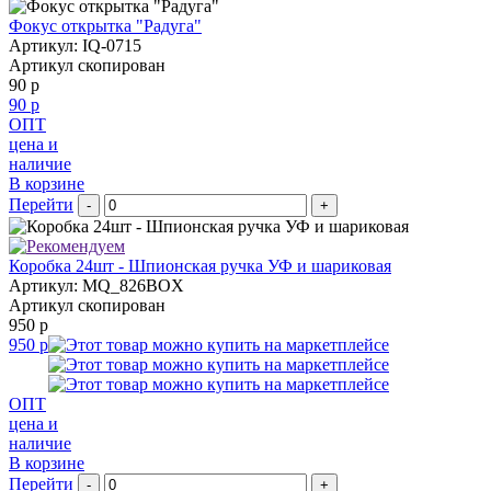
Фокус открытка "Радуга"
Артикул: IQ-0715
Артикул скопирован
90 р
90 р
ОПТ
цена и
наличие
В корзине
Перейти
-
+
Коробка 24шт - Шпионская ручка УФ и шариковая
Артикул: MQ_826BOX
Артикул скопирован
950 р
950 р
ОПТ
цена и
наличие
В корзине
Перейти
-
+