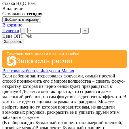
ставка НДС 10%
В наличии
Самовывоз:
сегодня
Добавить в корзину
В корзине
Перейти
-
+
Цена ОПТ [
%
]:
Запросить
Печатаем лого, делаем в вашем дизайне
Запросить расчет
Все товары бренда Фокусы и Магия
Если ребенок заинтересовался фокусами, самый простой
способ познакомить его с миром волшебства – сделать фокус-
открытку, которая из черно-белой будет превращаться в
цветную! Делается она так просто, что справится даже
маленький ребенок, но сам фокус выглядит очень эффектно. В
комплект идет специальная рамка и карандаши. Можете
выбрать именно ту, которая понравится вам, из двадцати
возможных рисунков, раскрасить её и удивить друзей этим
забавным фокусом.
(В набор входит:Бумажный планшет с полимерной пленкой,
восковые мелки)В комплекте: Бумажный планшет с