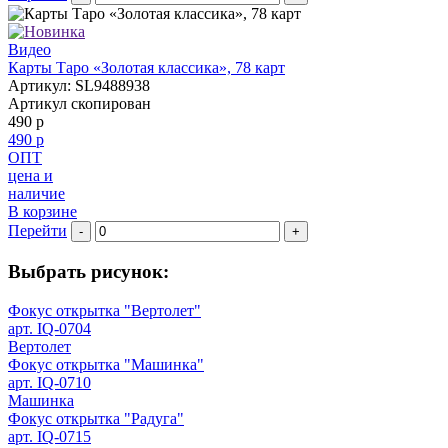
Видео
Карты Таро «Золотая классика», 78 карт
Артикул: SL9488938
Артикул скопирован
490 р
490 р
ОПТ
цена и
наличие
В корзине
Перейти
-
+
Выбрать рисунок:
Фокус открытка "Вертолет"
арт. IQ-0704
Вертолет
Фокус открытка "Машинка"
арт. IQ-0710
Машинка
Фокус открытка "Радуга"
арт. IQ-0715