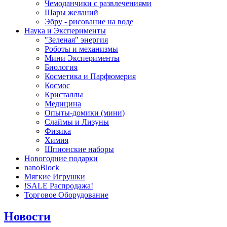
Чемоданчики с развлечениями
Шары желаний
Эбру - рисование на воде
Наука и Эксперименты
"Зеленая" энергия
Роботы и механизмы
Мини Эксперименты
Биология
Косметика и Парфюмерия
Космос
Кристаллы
Медицина
Опыты-домики (мини)
Слаймы и Лизуны
Физика
Химия
Шпионские наборы
Новогодние подарки
nanoBlock
Мягкие Игрушки
!SALE Распродажа!
Торговое Оборудование
Новости