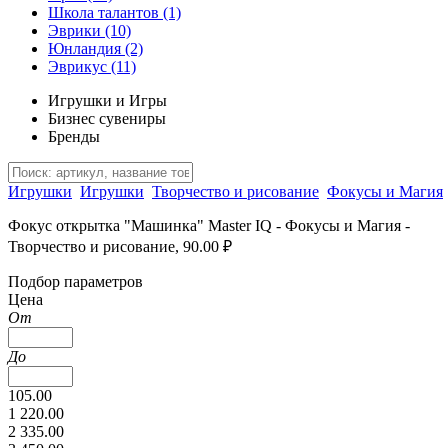
Школа талантов
(1)
Эврики
(10)
Юнландия
(2)
Эврикус
(11)
Игрушки и Игры
Бизнес сувениры
Бренды
Игрушки
Игрушки
Творчество и рисование
Фокусы и Магия
Фокус открытка "Машинка" Master IQ - Фокусы и Магия -
Творчество и рисование, 90.00 ₽
Подбор параметров
Цена
От
До
105.00
1 220.00
2 335.00