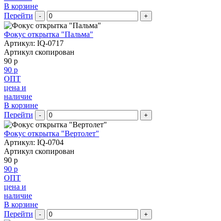
В корзине
Перейти
-
+
Фокус открытка "Пальма"
Артикул: IQ-0717
Артикул скопирован
90 р
90 р
ОПТ
цена и
наличие
В корзине
Перейти
-
+
Фокус открытка "Вертолет"
Артикул: IQ-0704
Артикул скопирован
90 р
90 р
ОПТ
цена и
наличие
В корзине
Перейти
-
+