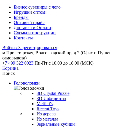
Бизнес сувениры с лого
Игрушки оптом
Бренды
Оптовый прайс
Доставка и Оплата
Схемы и инструкции
Контакты
Войти / Зарегистрироваться
м.Пролетарская, Волгоградский пр, д.2
(Офис и Пункт
самовывоза)
+7 499 322 0023
Пн-Пт с 10.00 до 18.00 (МСК)
Корзина
Поиск
Головоломки
3D Crystal Puzzle
3D-Лабиринты
Meffert's
Recent Toys
Из дерева
Из металла
Зеркальные кубики