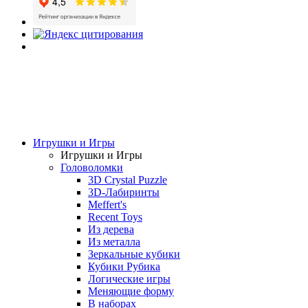
Игрушки и Игры
Игрушки и Игры
Головоломки
3D Crystal Puzzle
3D-Лабиринты
Meffert's
Recent Toys
Из дерева
Из металла
Зеркальные кубики
Кубики Рубика
Логические игры
Меняющие форму
В наборах