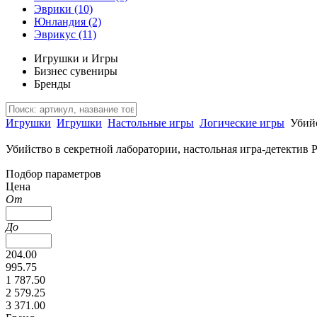
Эврики
(10)
Юнландия
(2)
Эврикус
(11)
Игрушки и Игры
Бизнес сувениры
Бренды
Игрушки
Игрушки
Настольные игры
Логические игры
Убийс
Убийство в секретной лаборатории, настольная игра-детектив P
Подбор параметров
Цена
От
До
204.00
995.75
1 787.50
2 579.25
3 371.00