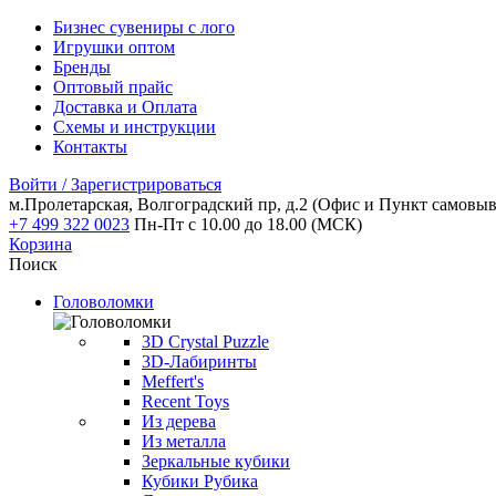
Бизнес сувениры с лого
Игрушки оптом
Бренды
Оптовый прайс
Доставка и Оплата
Схемы и инструкции
Контакты
Войти / Зарегистрироваться
м.Пролетарская, Волгоградский пр, д.2
(Офис и Пункт самовыв
+7 499 322 0023
Пн-Пт с 10.00 до 18.00 (МСК)
Корзина
Поиск
Головоломки
3D Crystal Puzzle
3D-Лабиринты
Meffert's
Recent Toys
Из дерева
Из металла
Зеркальные кубики
Кубики Рубика