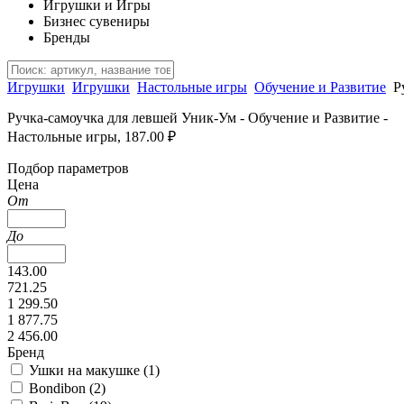
Игрушки и Игры
Бизнес сувениры
Бренды
Игрушки
Игрушки
Настольные игры
Обучение и Развитие
Р
Ручка-самоучка для левшей Уник-Ум - Обучение и Развитие -
Настольные игры, 187.00 ₽
Подбор параметров
Цена
От
До
143.00
721.25
1 299.50
1 877.75
2 456.00
Бренд
Ушки на макушке (
1
)
Bondibon (
2
)