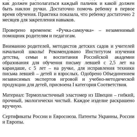
как должен располагаться каждый пальчик и какой должен
быть наклон ручки. Достаточно помочь ребенку в первое
время обучения. Практика показала, что ребенку достаточно 2
месяцев для закрепления навыков.
Проверено временем: «Ручка-самоучка» – незаменимый
помощник родителям и педагогам.
Вниманию родителей, методистов детских садов и учителей
начальной школы! Рекомендовано Институтом изучения
детства, семьи и воспитания Российской академии
образования для обучения письму левшей с 2,5 лет на
карандаше, с 5 лет – на ручке, для исправления техники
письма левшей – детей и взрослых. Одобрено Объединением
независимых экспертов игровой и учебно-методической
продукции для детей, присвоена I категория Соответствия.
Материал: Термопластичный эластомер из Швеции – гибкий,
прочный, экологически чистый. Каждое изделие раскрашено
вручную.
Сертификаты России и Евросоюза. Патенты Украины, России
и Европы.