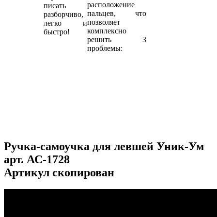
расположение
писать
пальцев, что
разборчиво,
позволяет
легко и
комплексно
быстро!
решить 3
проблемы:
Ручка-самоучка для левшей Уник-Ум
арт.
АС-1728
Артикул скопирован
...
...
...
...
...
...
...
...