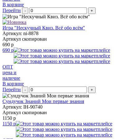
В корзине
Перейти
-
+
Игра "Нескучный Квиз. Всё обо всём"
Артикул: ni-8878
Артикул скопирован
690 р
690 р
ОПТ
цена и
наличие
В корзине
Перейти
-
+
Сундучок Знаний Мои первые знания
Артикул: IH-90740
Артикул скопирован
1150 р
1150 р