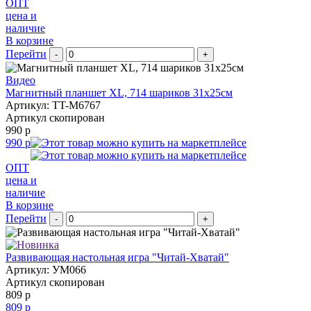
ОПТ
цена и
наличие
В корзине
Перейти
-
+
Видео
Магнитный планшет XL, 714 шариков 31х25см
Артикул: TT-M6767
Артикул скопирован
990 р
990 р
ОПТ
цена и
наличие
В корзине
Перейти
-
+
Развивающая настольная игра "Читай-Хватай"
Артикул: УМ066
Артикул скопирован
809 р
809 р