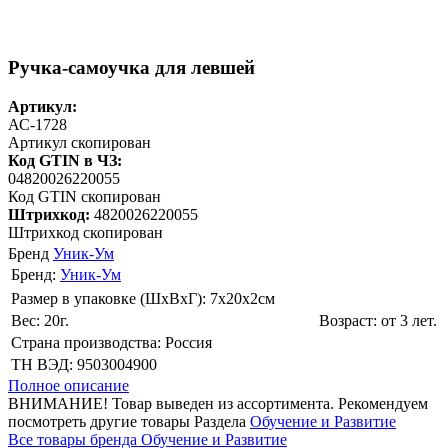
Ручка-самоучка для левшей
Артикул:
АС-1728
Артикул скопирован
Код GTIN в ЧЗ:
04820026220055
Код GTIN скопирован
Штрихкод:
4820026220055
Штрихкод скопирован
Бренд
Уник-Ум
Бренд:
Уник-Ум
Размер в упаковке (ШхВxГ): 7х20х2cм
Вес: 20г.
Возраст: от 3 лет.
Страна производства: Россия
ТН ВЭД: 9503004900
Полное описание
ВНИМАНИЕ! Товар выведен из ассортимента. Рекомендуем
посмотреть другие товары Раздела
Обучение и Развитие
Все товары бренда Обучение и Развитие