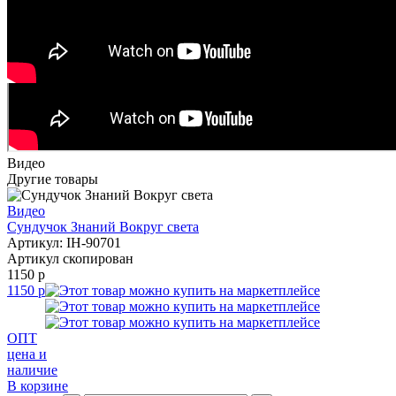
Видео
Другие товары
Видео
Сундучок Знаний Вокруг света
Артикул: IH-90701
Артикул скопирован
1150 р
1150 р
ОПТ
цена и
наличие
В корзине