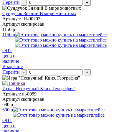
Перейти
-
+
Сундучок Знаний В мире животных
Артикул: IH-90702
Артикул скопирован
1150 р
1150 р
ОПТ
цена и
наличие
В корзине
Перейти
-
+
Игра "Нескучный Квиз. География"
Артикул: ni-8959
Артикул скопирован
690 р
690 р
ОПТ
цена и
наличие