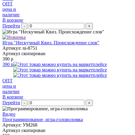
ОПТ
цена и
наличие
В корзине
Перейти
-
+
Игра "Нескучный Квиз. Происхождение слов"
Артикул: ni-8751
Артикул скопирован
390 р
390 р
ОПТ
цена и
наличие
В корзине
Перейти
-
+
Видео
Программирование, игра-головоломка
Артикул: УМ268
Артикул скопирован