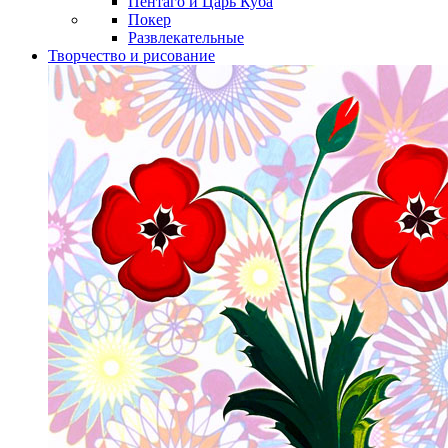
Пентаго и Царь Куба
Покер
Развлекательные
Творчество и рисование