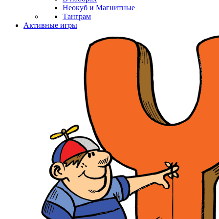
Неокуб и Магнитные
Танграм
Активные игры