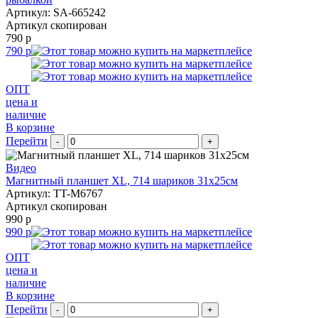
Артикул: SA-665242
Артикул скопирован
790 р
790 р
ОПТ
цена и
наличие
В корзине
Перейти
-
+
Видео
Магнитный планшет XL, 714 шариков 31х25см
Артикул: TT-M6767
Артикул скопирован
990 р
990 р
ОПТ
цена и
наличие
В корзине
Перейти
-
+