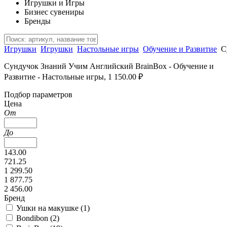
Игрушки и Игры
Бизнес сувениры
Бренды
Игрушки
Игрушки
Настольные игры
Обучение и Развитие
С
Сундучок Знаний Учим Английский BrainBox - Обучение и
Развитие - Настольные игры, 1 150.00 ₽
Подбор параметров
Цена
От
До
143.00
721.25
1 299.50
1 877.75
2 456.00
Бренд
Ушки на макушке (
1
)
Bondibon (
2
)