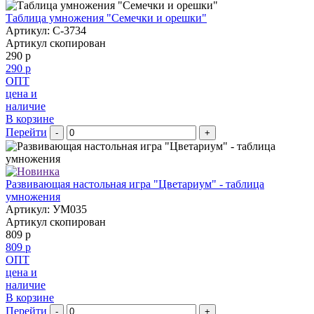
Таблица умножения "Семечки и орешки"
Артикул: С-3734
Артикул скопирован
290 р
290 р
ОПТ
цена и
наличие
В корзине
Перейти
-
+
Развивающая настольная игра "Цветариум" - таблица
умножения
Артикул: УМ035
Артикул скопирован
809 р
809 р
ОПТ
цена и
наличие
В корзине
Перейти
-
+