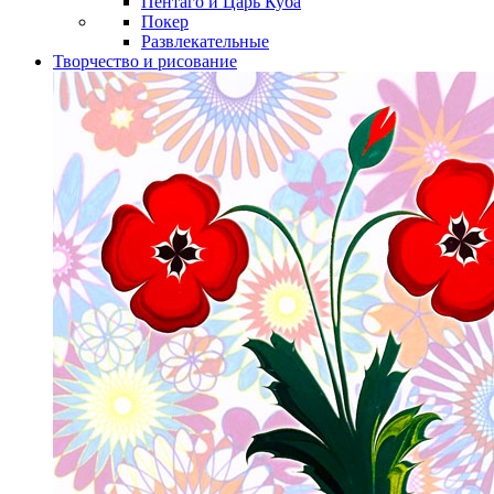
Пентаго и Царь Куба
Покер
Развлекательные
Творчество и рисование