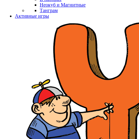
Неокуб и Магнитные
Танграм
Активные игры