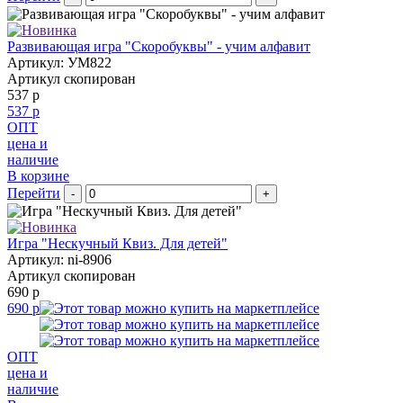
Развивающая игра "Скоробуквы" - учим алфавит
Артикул: УМ822
Артикул скопирован
537 р
537 р
ОПТ
цена и
наличие
В корзине
Перейти
-
+
Игра "Нескучный Квиз. Для детей"
Артикул: ni-8906
Артикул скопирован
690 р
690 р
ОПТ
цена и
наличие