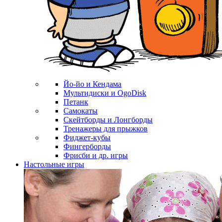
Йо-йо и Кендама
Мультидиски и OgoDisk
Петанк
Самокаты
Скейтборды и Лонгборды
Тренажеры для прыжков
Фиджет-кубы
Фингерборды
Фрисби и др. игры
Настольные игры