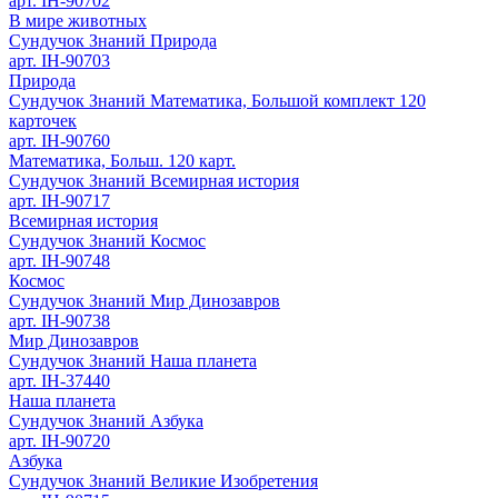
арт. IH-90702
В мире животных
Сундучок Знаний Природа
арт. IH-90703
Природа
Сундучок Знаний Математика, Большой комплект 120
карточек
арт. IH-90760
Математика, Больш. 120 карт.
Сундучок Знаний Всемирная история
арт. IH-90717
Всемирная история
Сундучок Знаний Космос
арт. IH-90748
Космос
Сундучок Знаний Мир Динозавров
арт. IH-90738
Мир Динозавров
Сундучок Знаний Наша планета
арт. IH-37440
Наша планета
Сундучок Знаний Азбука
арт. IH-90720
Азбука
Сундучок Знаний Великие Изобретения