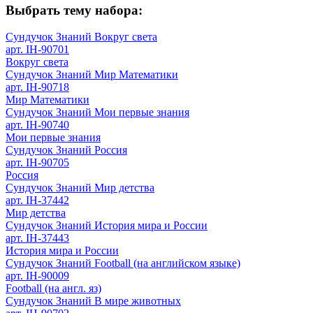
Выбрать тему набора:
Сундучок Знаний Вокруг света
арт. IH-90701
Вокруг света
Сундучок Знаний Мир Математики
арт. IH-90718
Мир Математики
Сундучок Знаний Мои первые знания
арт. IH-90740
Мои первые знания
Сундучок Знаний Россия
арт. IH-90705
Россия
Сундучок Знаний Мир детства
арт. IH-37442
Мир детства
Сундучок Знаний История мира и России
арт. IH-37443
История мира и России
Сундучок Знаний Football (на английском языке)
арт. IH-90009
Football (на англ. яз)
Сундучок Знаний В мире животных