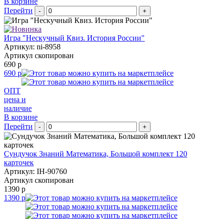
В корзине
Перейти
-
+
Игра "Нескучный Квиз. История России"
Артикул: ni-8958
Артикул скопирован
690 р
690 р
ОПТ
цена и
наличие
В корзине
Перейти
-
+
Сундучок Знаний Математика, Большой комплект 120
карточек
Артикул: IH-90760
Артикул скопирован
1390 р
1390 р