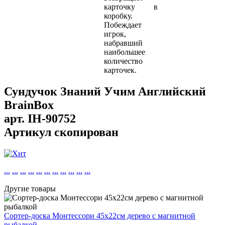
карточку в
коробку.
Побеждает
игрок,
набравший
наибольшее
количество
карточек.
Сундучок Знаний Учим Английский
BrainBox
арт.
IH-90752
Артикул скопирован
...
...
...
...
...
...
...
...
...
...
...
Другие товары
Сортер-доска Монтессори 45х22см дерево с магнитной
рыбалкой