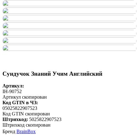
Сундучок Знаний Учим Английский
Артикул:
IH-90752
Артикул скопирован
Код GTIN в ЧЗ:
05025822907523
Код GTIN скопирован
Штрихкод:
5025822907523
Штрихкод скопирован
Бренд
BrainBox