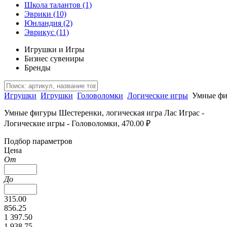
Школа талантов
(1)
Эврики
(10)
Юнландия
(2)
Эврикус
(11)
Игрушки и Игры
Бизнес сувениры
Бренды
Игрушки
Игрушки
Головоломки
Логические игры
Умные фи
Умные фигуры Шестеренки, логическая игра Лас Играс -
Логические игры - Головоломки, 470.00 ₽
Подбор параметров
Цена
От
До
315.00
856.25
1 397.50
1 938.75