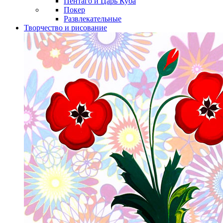
Пентаго и Царь Куба
Покер
Развлекательные
Творчество и рисование