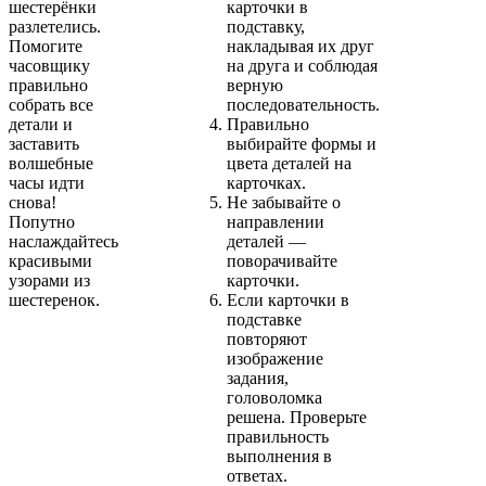
шестерёнки
карточки в
разлетелись.
подставку,
Помогите
накладывая их друг
часовщику
на друга и соблюдая
правильно
верную
собрать все
последовательность.
детали и
Правильно
заставить
выбирайте формы и
волшебные
цвета деталей на
часы идти
карточках.
снова!
Не забывайте о
Попутно
направлении
наслаждайтесь
деталей —
красивыми
поворачивайте
узорами из
карточки.
шестеренок.
Если карточки в
подставке
повторяют
изображение
задания,
головоломка
решена. Проверьте
правильность
выполнения в
ответах.