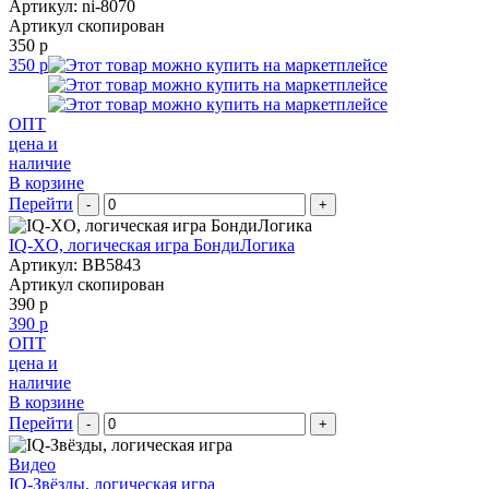
Артикул: ni-8070
Артикул скопирован
350 р
350 р
ОПТ
цена и
наличие
В корзине
Перейти
-
+
IQ-XO, логическая игра БондиЛогика
Артикул: BB5843
Артикул скопирован
390 р
390 р
ОПТ
цена и
наличие
В корзине
Перейти
-
+
Видео
IQ-Звёзды, логическая игра