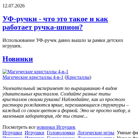
12.07.2026
УФ-ручки - что это такое и как
работает ручка-шпион?
Использование УФ-ручек давно вышло за рамки детских
игрушек.
Новинки
Магические кристаллы 4-в-1
(
Кристаллы
)
Увлекательный эксперимент по выращиванию 4 видов
удивительных кристаллов. Создайте разные типы
кристаллов своими руками! Наблюдайте, как из простого
раствора рождаются яркие, переливающиеся структуры –
каждый со своим цветом и формой. Это не просто набор, а
маленькая лаборатория, где ты стане...
Посмотреть все
новинки Игрушек
Игрушки
Игрушки
Головоломки
Логические игры
Умные фи