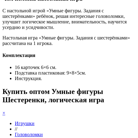
С настольной игрой «Умные фигуры. Задания с
шестерёнками» ребёнок, решая интересные головоломки,
улучшит логическое мышление, внимательность, научится
усердию и усидчивости.
Настольная игра «Умные фигуры. Задания с шестерёнками»
рассчитана на 1 игрока.
Комплектация
16 карточек 6×6 см.
Подставка пластиковая: 9×8×5см.
Инструкция.
Купить оптом Умные фигуры
Шестеренки, логическая игра
×
Игрушки
//
Головоломки