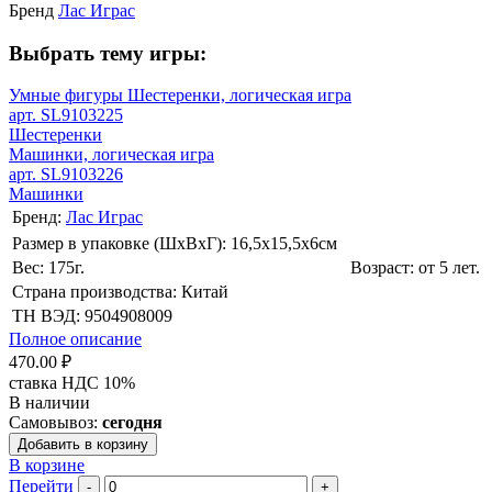
Бренд
Лас Играс
Выбрать тему игры:
Умные фигуры Шестеренки, логическая игра
арт. SL9103225
Шестеренки
Машинки, логическая игра
арт. SL9103226
Машинки
Бренд:
Лас Играс
Размер в упаковке (ШхВxГ): 16,5х15,5х6cм
Вес: 175г.
Возраст: от 5 лет.
Страна производства: Китай
ТН ВЭД: 9504908009
Полное описание
470.00 ₽
ставка НДС 10%
В наличии
Самовывоз:
сегодня
Добавить в корзину
В корзине
Перейти
-
+