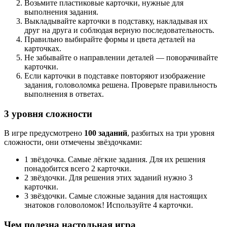
Возьмите пластиковые карточки, нужные для
выполнения задания.
Выкладывайте карточки в подставку, накладывая их
друг на друга и соблюдая верную последовательность.
Правильно выбирайте формы и цвета деталей на
карточках.
Не забывайте о направлении деталей — поворачивайте
карточки.
Если карточки в подставке повторяют изображение
задания, головоломка решена. Проверьте правильность
выполнения в ответах.
3 уровня сложности
В игре предусмотрено
100 заданий
, разбитых на три уровня
сложности, они отмечены звёздочками:
1 звёздочка. Самые лёгкие задания. Для их решения
понадобится всего 2 карточки.
2 звёздочки. Для решения этих заданий нужно 3
карточки.
3 звёздочки. Самые сложные задания для настоящих
знатоков головоломок! Используйте 4 карточки.
Чем полезна настольная игра