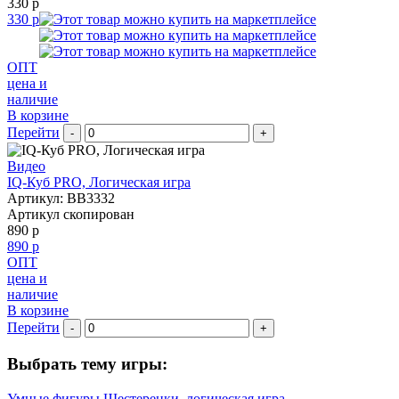
330 р
330 р
ОПТ
цена и
наличие
В корзине
Перейти
-
+
Видео
IQ-Куб PRO, Логическая игра
Артикул: BB3332
Артикул скопирован
890 р
890 р
ОПТ
цена и
наличие
В корзине
Перейти
-
+
Выбрать тему игры:
Умные фигуры Шестеренки, логическая игра