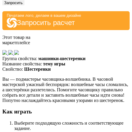
Запросить
Печатаем лого, делаем в вашем дизайне
Запросить расчет
Этот товар на
маркетплейсе
Группа свойства:
машинки-шестеренки
Название свойства:
тему игры
Свойство:
Шестеренки
Вы — подмастерье часовщика-волшебника. В часовой
мастерской ужасный беспорядок: волшебные часы сломались,
а шестерёнки разлетелись. Помогите часовщику правильно
собрать все детали и заставить волшебные часы идти снова!
Попутно наслаждайтесь красивыми узорами из шестеренок.
Как играть
Выберите подходящую сложность и соответствующее
задание.