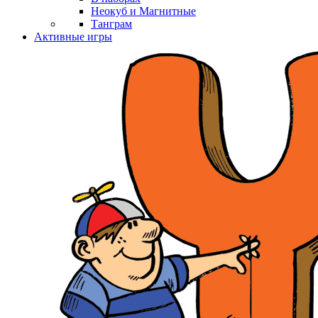
Неокуб и Магнитные
Танграм
Активные игры