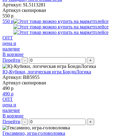
Артикул: SL5113281
Артикул скопирован
550 р
550 р
ОПТ
цена и
наличие
В корзине
Перейти
-
+
IQ-Кубики, логическая игра БондиЛогика
Артикул: BB5955
Артикул скопирован
490 р
490 р
ОПТ
цена и
наличие
В корзине
Перейти
-
+
Гексамино, игра-головоломка