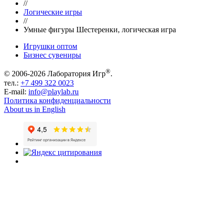
//
Логические игры
//
Умные фигуры Шестеренки, логическая игра
Игрушки оптом
Бизнес сувениры
®
© 2006-2026 Лаборатория Игр
.
тел.:
+7 499 322 0023
E-mail:
info@playlab.ru
Политика конфиденциальности
About us in English