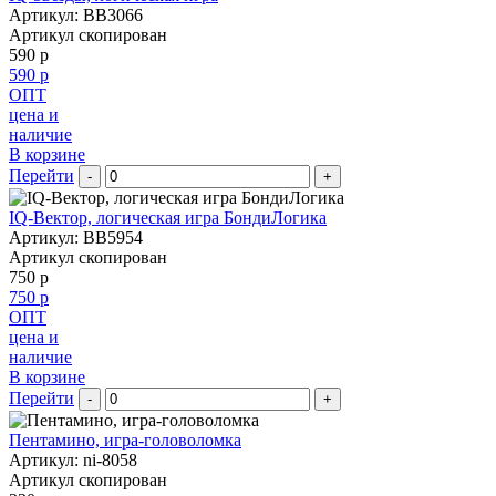
Артикул: BB3066
Артикул скопирован
590 р
590 р
ОПТ
цена и
наличие
В корзине
Перейти
-
+
IQ-Вектор, логическая игра БондиЛогика
Артикул: BB5954
Артикул скопирован
750 р
750 р
ОПТ
цена и
наличие
В корзине
Перейти
-
+
Пентамино, игра-головоломка
Артикул: ni-8058
Артикул скопирован