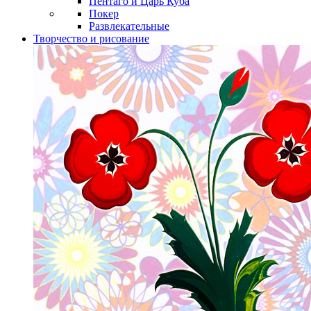
Пентаго и Царь Куба
Покер
Развлекательные
Творчество и рисование