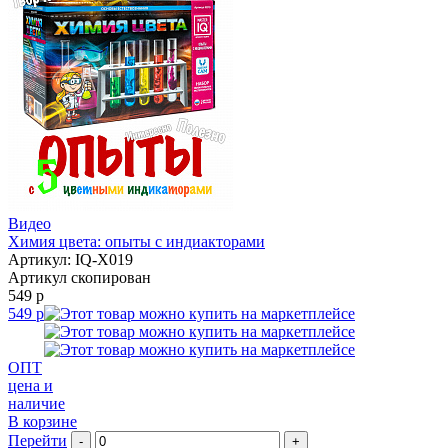
Видео
Химия цвета: опыты с индиакторами
Артикул: IQ-X019
Артикул скопирован
549 р
549 р
ОПТ
цена и
наличие
В корзине
Перейти
-
+