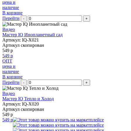
цена и
наличие
В корзине
Перейти
-
+
Видео
Мастер IQ Инопланетный сад
Артикул: IQ-X021
Артикул скопирован
549 р
549 р
ОПТ
цена и
наличие
В корзине
Перейти
-
+
Видео
Мастер IQ Тепло и Холод
Артикул: IQ-X020
Артикул скопирован
549 р
549 р