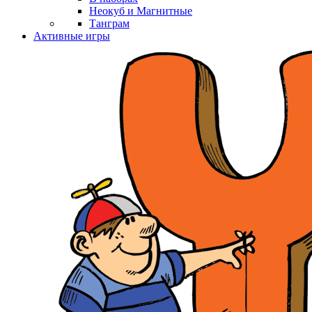
Неокуб и Магнитные
Танграм
Активные игры