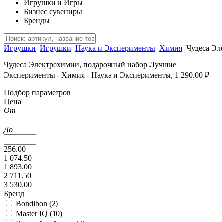
Игрушки и Игры
Бизнес сувениры
Бренды
Игрушки
Игрушки
Наука и Эксперименты
Химия
Чудеса Эл
Чудеса Электрохимии, подарочный набор Лучшие
Эксперименты - Химия - Наука и Эксперименты, 1 290.00 ₽
Подбор параметров
Цена
От
До
256.00
1 074.50
1 893.00
2 711.50
3 530.00
Бренд
Bondibon (
2
)
Master IQ (
10
)