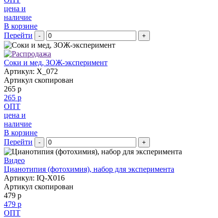
цена и
наличие
В корзине
Перейти
-
+
Соки и мед, ЗОЖ-эксперимент
Артикул: X_072
Артикул скопирован
265 р
265 р
ОПТ
цена и
наличие
В корзине
Перейти
-
+
Видео
Цианотипия (фотохимия), набор для эксперимента
Артикул: IQ-X016
Артикул скопирован
479 р
479 р
ОПТ