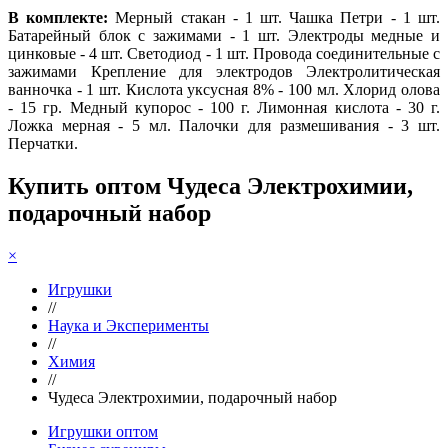
В комплекте:
Мерный стакан - 1 шт. Чашка Петри - 1 шт.
Батарейный блок с зажимами - 1 шт. Электроды медные и
цинковые - 4 шт. Светодиод - 1 шт. Провода соединительные с
зажимами Крепление для электродов Электролитическая
ванночка - 1 шт. Кислота уксусная 8% - 100 мл. Хлорид олова
- 15 гр. Медный купорос - 100 г. Лимонная кислота - 30 г.
Ложка мерная - 5 мл. Палочки для размешивания - 3 шт.
Перчатки.
Купить оптом Чудеса Электрохимии,
подарочный набор
×
Игрушки
//
Наука и Эксперименты
//
Химия
//
Чудеса Электрохимии, подарочный набор
Игрушки оптом