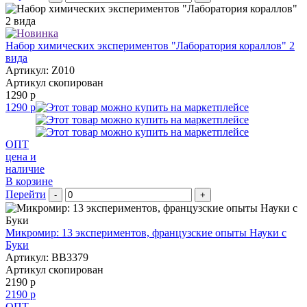
Набор химических экспериментов "Лаборатория кораллов" 2
вида
Артикул: Z010
Артикул скопирован
1290 р
1290 р
ОПТ
цена и
наличие
В корзине
Перейти
-
+
Микромир: 13 экспериментов, французские опыты Науки с
Буки
Артикул: BB3379
Артикул скопирован
2190 р
2190 р
ОПТ