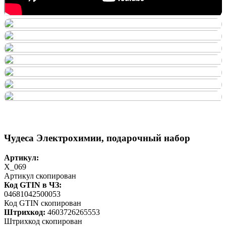
Чудеса Электрохимии, подарочный набор
Артикул:
X_069
Артикул скопирован
Код GTIN в ЧЗ:
04681042500053
Код GTIN скопирован
Штрихкод:
4603726265553
Штрихкод скопирован