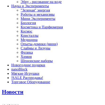
Эбру - рисование на воде
Наука и Эксперименты
"Зеленая" энергия
Роботы и механизмы
Мини Эксперименты
Биология
Косметика и Парфюмерия
Космос
Кристаллы
Медицина
Опыты-домики (мини)
Слаймы и Лизуны
Физика
Химия
Шпионские наборы
Новогодние подарки
nanoBlock
Мягкие Игрушки
!SALE Распродажа!
Торговое Оборудование
Новости