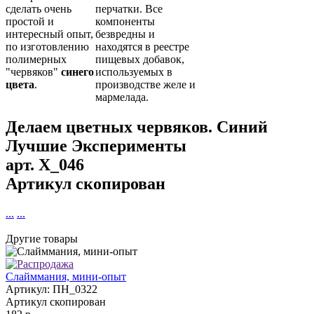
сделать очень
перчатки. Все
простой и
компоненты
интересный опыт,
безвредны и
по изготовлению
находятся в реестре
полимерных
пищевых добавок,
"червяков"
синего
используемых в
цвета
.
производстве желе и
мармелада.
Делаем цветных червяков. Синий
Лучшие Эксперименты
арт.
X_046
Артикул скопирован
...
...
Другие товары
Слайммания, мини-опыт
Артикул: ПН_0322
Артикул скопирован