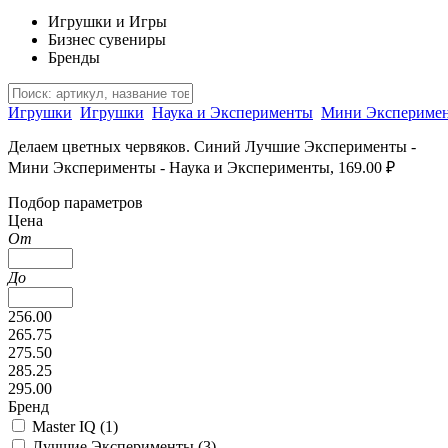
Игрушки и Игры
Бизнес сувениры
Бренды
Игрушки
Игрушки
Наука и Эксперименты
Мини Экспериме
Делаем цветных червяков. Синий Лучшие Эксперименты -
Мини Эксперименты - Наука и Эксперименты, 169.00 ₽
Подбор параметров
Цена
От
До
256.00
265.75
275.50
285.25
295.00
Бренд
Master IQ (
1
)
Лучшие Эксперименты (
3
)