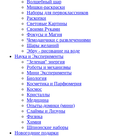
Волшебный шар
Мишки-раскраски
Наборы для первоклассников
Раскопки
Световые Картины
Своими Руками
Фокусы и Магия
Чемоданчики с развлечениями
Шары желаний
Эбру - рисование на воде
Наука и Эксперименты
"Зеленая" энергия
Роботы и механизмы
Мини Эксперименты
Биология
Косметика и Парфюмерия
Космос
Кристаллы
Медицина
Опыты-домики (мини)
Слаймы и Лизуны
Физика
Химия
Шпионские наборы
Новогодние подарки