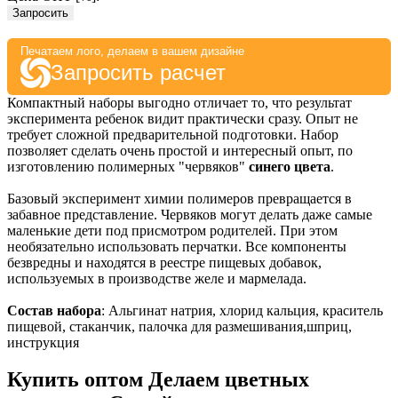
Запросить
Печатаем лого, делаем в вашем дизайне
Запросить расчет
Компактный наборы выгодно отличает то, что результат
эксперимента ребенок видит практически сразу. Опыт не
требует сложной предварительной подготовки. Набор
позволяет сделать очень простой и интересный опыт, по
изготовлению полимерных "червяков"
синего цвета
.
Базовый эксперимент химии полимеров превращается в
забавное представление. Червяков могут делать даже самые
маленькие дети под присмотром родителей. При этом
необязательно использовать перчатки. Все компоненты
безвредны и находятся в реестре пищевых добавок,
используемых в производстве желе и мармелада.
Состав набора
: Альгинат натрия, хлорид кальция, краситель
пищевой, стаканчик, палочка для размешивания,шприц,
инструкция
Купить оптом Делаем цветных