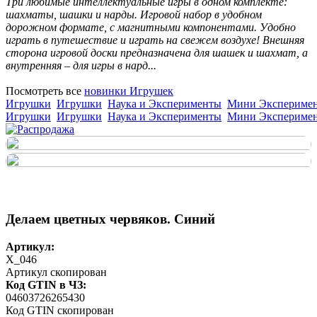
Три любимые интеллектуальные игры в одном комплекте:
шахматы, шашки и нарды. Игровой набор в удобном
дорожном формате, с магнитными компонентами. Удобно
играть в путешествие и играть на свежем воздухе! Внешняя
сторона игровой доски предназначена для шашек и шахмат, а
внутренняя – для игры в нард...
Посмотреть все
новинки Игрушек
Игрушки
Игрушки
Наука и Эксперименты
Мини Экспериме
Игрушки
Игрушки
Наука и Эксперименты
Мини Экспериме
Делаем цветных червяков. Синий
Артикул:
X_046
Артикул скопирован
Код GTIN в ЧЗ:
04603726265430
Код GTIN скопирован