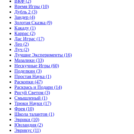
ВКФ
(2)
Время Игры
(10)
Дубль 2
(3)
Зандер
(4)
Золотая Сказка
(9)
Какаду
(1)
Каррас
(2)
Лас Играс
(17)
Лео
(2)
Луч
(2)
Лучшие Эксперименты
(16)
Мазалики
(33)
Нескучные Игры
(60)
Поделкин
(3)
Простая Наука
(1)
Раскопки
(47)
Раскрась и Подари
(14)
Рисуй Светом
(3)
Смышленый
(1)
Трюки Науки
(17)
Фрея
(10)
Школа талантов
(1)
Эврики
(10)
Юнландия
(2)
Эврикус
(11)