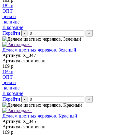
182 р
182 р
ОПТ
цена и
наличие
В корзине
Перейти
-
+
Делаем цветных червяков. Зеленый
Артикул: X_047
Артикул скопирован
169 р
169 р
ОПТ
цена и
наличие
В корзине
Перейти
-
+
Делаем цветных червяков. Красный
Артикул: X_045
Артикул скопирован
169 р