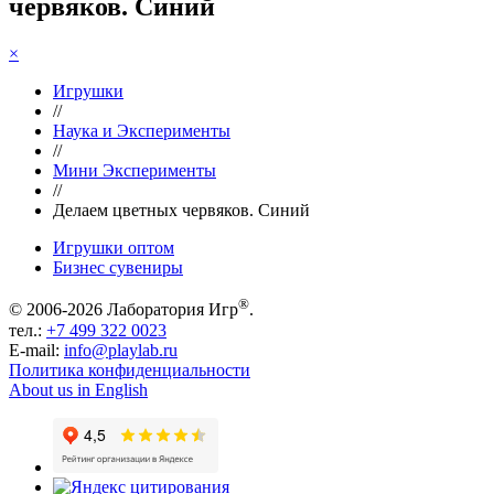
червяков. Синий
×
Игрушки
//
Наука и Эксперименты
//
Мини Эксперименты
//
Делаем цветных червяков. Синий
Игрушки оптом
Бизнес сувениры
®
© 2006-2026 Лаборатория Игр
.
тел.:
+7 499 322 0023
E-mail:
info@playlab.ru
Политика конфиденциальности
About us in English