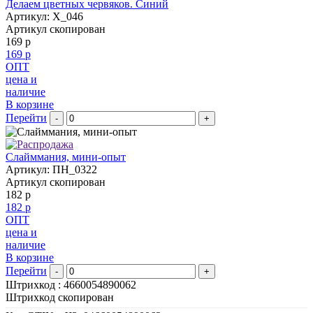
Делаем цветных червяков. Синий
Артикул: X_046
Артикул скопирован
169 р
169 р
ОПТ
цена и
наличие
В корзине
Перейти
-
+
Слайммания, мини-опыт
Артикул: ПН_0322
Артикул скопирован
182 р
182 р
ОПТ
цена и
наличие
В корзине
Перейти
-
+
Штрихкод :
4660054890062
Штрихкод скопирован