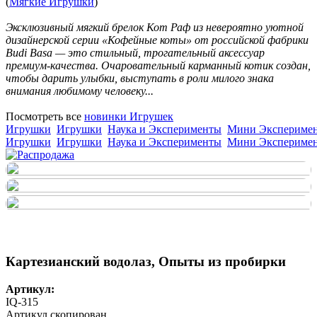
(
Мягкие Игрушки
)
Эксклюзивный мягкий брелок Кот Раф из невероятно уютной
дизайнерской серии «Кофейные коты» от российской фабрики
Budi Basa — это стильный, трогательный аксессуар
премиум-качества. Очаровательный карманный котик создан,
чтобы дарить улыбки, выступать в роли милого знака
внимания любимому человеку...
Посмотреть все
новинки Игрушек
Игрушки
Игрушки
Наука и Эксперименты
Мини Экспериме
Игрушки
Игрушки
Наука и Эксперименты
Мини Экспериме
Картезианский водолаз, Опыты из пробирки
Артикул:
IQ-315
Артикул скопирован