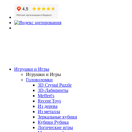
Игрушки и Игры
Игрушки и Игры
Головоломки
3D Crystal Puzzle
3D-Лабиринты
Meffert's
Recent Toys
Из дерева
Из металла
Зеркальные кубики
Кубики Рубика
Логические игры