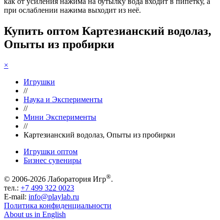
как от усиления нажима на бутылку вода входит в пипетку, а
при ослаблении нажима выходит из неё.
Купить оптом Картезианский водолаз,
Опыты из пробирки
×
Игрушки
//
Наука и Эксперименты
//
Мини Эксперименты
//
Картезианский водолаз, Опыты из пробирки
Игрушки оптом
Бизнес сувениры
®
© 2006-2026 Лаборатория Игр
.
тел.:
+7 499 322 0023
E-mail:
info@playlab.ru
Политика конфиденциальности
About us in English