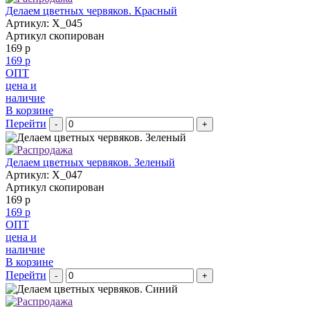
Делаем цветных червяков. Красный
Артикул: X_045
Артикул скопирован
169 р
169 р
ОПТ
цена и
наличие
В корзине
Перейти
-
+
Делаем цветных червяков. Зеленый
Артикул: X_047
Артикул скопирован
169 р
169 р
ОПТ
цена и
наличие
В корзине
Перейти
-
+