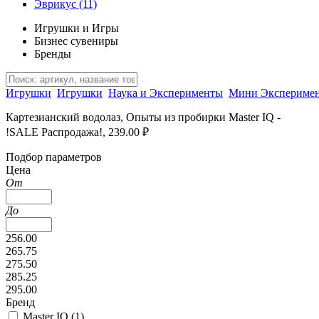
Эврикус
(11)
Игрушки и Игры
Бизнес сувениры
Бренды
Игрушки
Игрушки
Наука и Эксперименты
Мини Экспериме
Картезианский водолаз, Опыты из пробирки Master IQ -
!SALE Распродажа!, 239.00 ₽
Подбор параметров
Цена
От
До
256.00
265.75
275.50
285.25
295.00
Бренд
Master IQ (
1
)