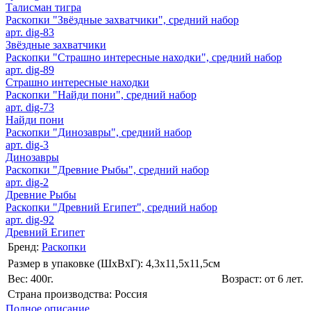
Талисман тигра
Раскопки "Звёздные захватчики", средний набор
арт. dig-83
Звёздные захватчики
Раскопки "Страшно интересные находки", средний набор
арт. dig-89
Страшно интересные находки
Раскопки "Найди пони", средний набор
арт. dig-73
Найди пони
Раскопки "Динозавры", средний набор
арт. dig-3
Динозавры
Раскопки "Древние Рыбы", средний набор
арт. dig-2
Древние Рыбы
Раскопки "Древний Египет", средний набор
арт. dig-92
Древний Египет
Бренд:
Раскопки
Размер в упаковке (ШхВxГ): 4,3х11,5х11,5cм
Вес: 400г.
Возраст: от 6 лет.
Страна производства: Россия
Полное описание