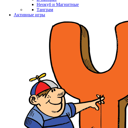
Неокуб и Магнитные
Танграм
Активные игры