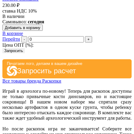
230.00 ₽
ставка НДС 10%
В наличии
Самовывоз:
сегодня
Добавить в корзину
В корзине
Перейти
-
+
Цена ОПТ [
%
]:
Запросить
Печатаем лого, делаем в вашем дизайне
Запросить расчет
Все товары бренда Раскопки
Играй в археолога по-новому! Теперь для раскопок доступны
не только привычные кости динозавров, но и настоящие
сокровища! В нашем новом наборе мы спрятали сразу
несколько артефактов в одном куске грунта, чтобы ребенку
было интересно отыскать каждое сокровище. В комплекте вас
также ждет удобный археологический инструмент для работы.
Но после раскопок игра не заканчивается! Соберите все