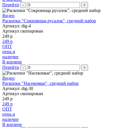
Перейти
-
+
Видео
Раскопки "Сокровища русалок", средний набор
Артикул: dig-4
Артикул скопирован
249 р
249 р
ОПТ
цена и
наличие
В корзине
Перейти
-
+
Видео
Раскопки "Насекомые", средний набор
Артикул: dig-30
Артикул скопирован
249 р
249 р
ОПТ
цена и
наличие
В корзине