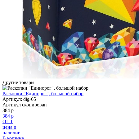
Другие товары
Раскопки "Единорог", большой набор
Артикул: dig-65
Артикул скопирован
384 р
384 р
ОПТ
цена и
наличие
В корзине