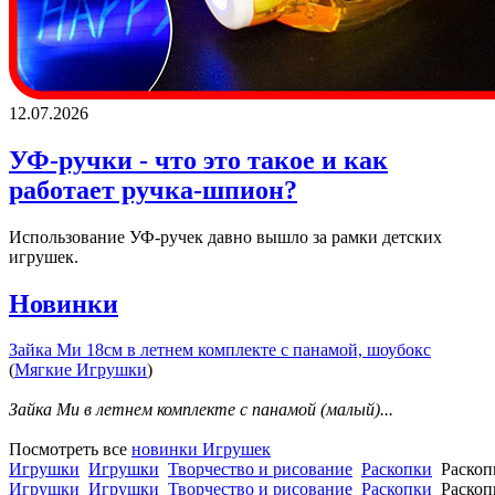
12.07.2026
УФ-ручки - что это такое и как
работает ручка-шпион?
Использование УФ-ручек давно вышло за рамки детских
игрушек.
Новинки
Зайка Ми 18см в летнем комплекте с панамой, шоубокс
(
Мягкие Игрушки
)
Зайка Ми в летнем комплекте с панамой (малый)...
Посмотреть все
новинки Игрушек
Игрушки
Игрушки
Творчество и рисование
Раскопки
Раскоп
Игрушки
Игрушки
Творчество и рисование
Раскопки
Раскоп