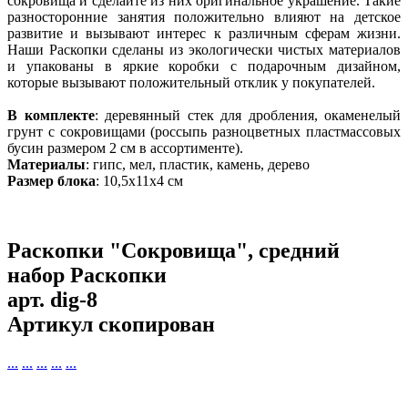
сокровища и сделайте из них оригинальное украшение. Такие
разносторонние занятия положительно влияют на детское
развитие и вызывают интерес к различным сферам жизни.
Наши Раскопки сделаны из экологически чистых материалов
и упакованы в яркие коробки с подарочным дизайном,
которые вызывают положительный отклик у покупателей.
В комплекте
: деревянный стек для дробления, окаменелый
грунт с сокровищами (россыпь разноцветных пластмассовых
бусин размером 2 см в ассортименте).
Материалы
: гипс, мел, пластик, камень, дерево
Размер блока
: 10,5х11х4 см
Раскопки "Сокровища", средний
набор Раскопки
арт.
dig-8
Артикул скопирован
...
...
...
...
...