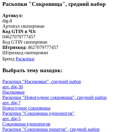
Раскопки "Сокровища", средний набор
Артикул:
dig-8
Артикул скопирован
Код GTIN в ЧЗ:
04627079777457
Код GTIN скопирован
Штрихкод:
4627079777457
Штрихкод скопирован
Бренд
Раскопки
Выбрать тему находок:
Раскопки "Насекомые", средний набор
арт. dig-30
Насекомые
Раскопки "Новогодние сокровища", средний набор
арт. dig-7
Новогодние сокровища
Раскопки "Сокровища единорогов"
арт. dig-5
Сокровища единорогов
Раскопки "Сокровища пиратов", средний набор