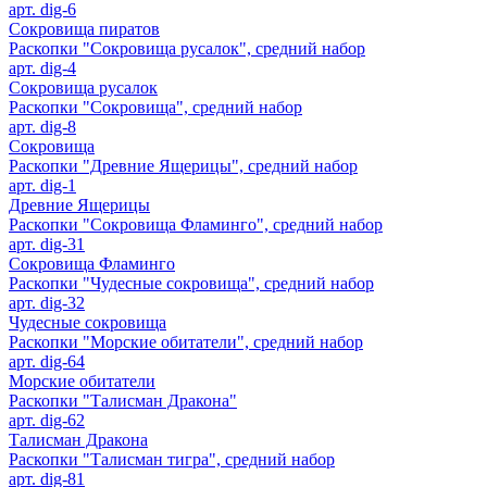
арт. dig-6
Сокровища пиратов
Раскопки "Сокровища русалок", средний набор
арт. dig-4
Сокровища русалок
Раскопки "Сокровища", средний набор
арт. dig-8
Сокровища
Раскопки "Древние Ящерицы", средний набор
арт. dig-1
Древние Ящерицы
Раскопки "Сокровища Фламинго", средний набор
арт. dig-31
Сокровища Фламинго
Раскопки "Чудесные сокровища", средний набор
арт. dig-32
Чудесные сокровища
Раскопки "Морские обитатели", средний набор
арт. dig-64
Морские обитатели
Раскопки "Талисман Дракона"
арт. dig-62
Талисман Дракона
Раскопки "Талисман тигра", средний набор
арт. dig-81