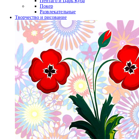
Пентаго и Царь Куба
Покер
Развлекательные
Творчество и рисование