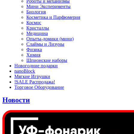
Роботы и механизмы
Мини Эксперименты
Биология
Косметика и Парфюмерия
Космос
Кристаллы
Медицина
Опыты-домики (мини)
Слаймы и Лизуны
Физика
Химия
Шпионские наборы
Новогодние подарки
nanoBlock
Мягкие Игрушки
!SALE Распродажа!
Торговое Оборудование
Новости