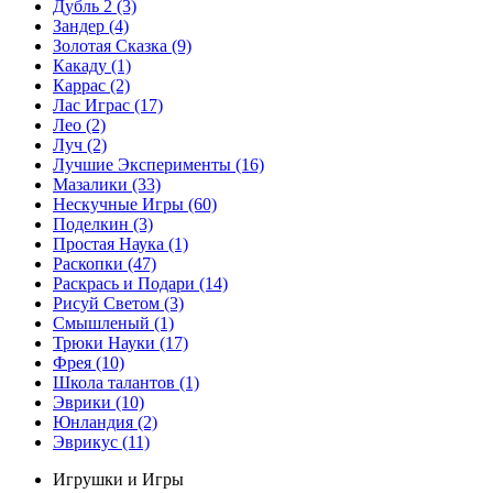
Дубль 2
(3)
Зандер
(4)
Золотая Сказка
(9)
Какаду
(1)
Каррас
(2)
Лас Играс
(17)
Лео
(2)
Луч
(2)
Лучшие Эксперименты
(16)
Мазалики
(33)
Нескучные Игры
(60)
Поделкин
(3)
Простая Наука
(1)
Раскопки
(47)
Раскрась и Подари
(14)
Рисуй Светом
(3)
Смышленый
(1)
Трюки Науки
(17)
Фрея
(10)
Школа талантов
(1)
Эврики
(10)
Юнландия
(2)
Эврикус
(11)
Игрушки и Игры