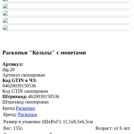
Раскопки "Кельты" с монетами
Артикул:
dig-26
Артикул скопирован
Код GTIN в ЧЗ:
04620039150536
Код GTIN скопирован
Штрихкод:
4620039150536
Штрихкод скопирован
Бренд
Раскопки
Бренд:
Раскопки
Размер в упаковке (ШхВxГ): 11,5х8,5х6,5cм
Вес: 155г.
Возраст: от 6 лет.