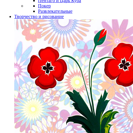
Пентаго и Царь Куба
Покер
Развлекательные
Творчество и рисование