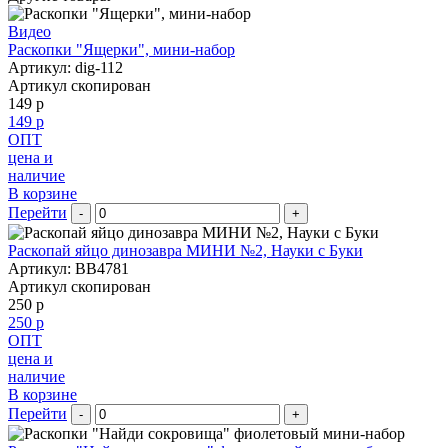
Видео
Раскопки "Ящерки", мини-набор
Артикул: dig-112
Артикул скопирован
149 р
149 р
ОПТ
цена и
наличие
В корзине
Перейти
-
+
Раскопай яйцо динозавра МИНИ №2, Науки с Буки
Артикул: BB4781
Артикул скопирован
250 р
250 р
ОПТ
цена и
наличие
В корзине
Перейти
-
+