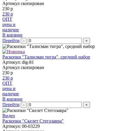
Артикул скопирован
230 р
230 р
ОПТ
цена и
наличие
В корзине
Перейти
-
+
Раскопки "Талисман тигра", средний набор
Артикул: dig-81
Артикул скопирован
230 р
230 р
ОПТ
цена и
наличие
В корзине
Перейти
-
+
Видео
Раскопки "Скелет Стегозавра"
Артикул: 00-03229