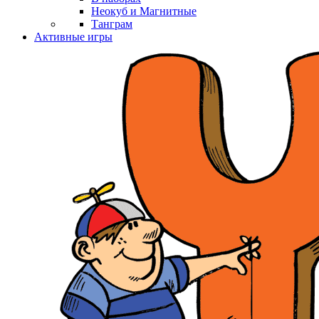
Неокуб и Магнитные
Танграм
Активные игры