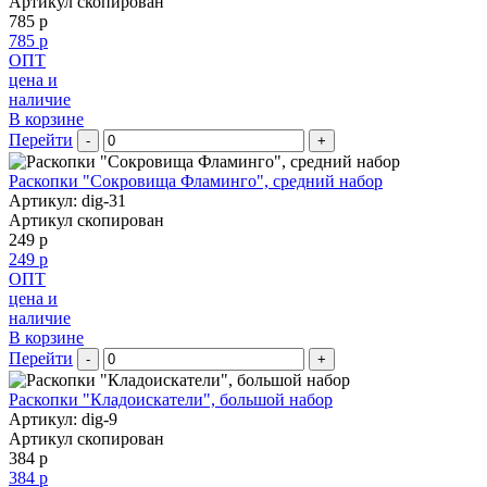
Артикул скопирован
785 р
785 р
ОПТ
цена и
наличие
В корзине
Перейти
-
+
Раскопки "Сокровища Фламинго", средний набор
Артикул: dig-31
Артикул скопирован
249 р
249 р
ОПТ
цена и
наличие
В корзине
Перейти
-
+
Раскопки "Кладоискатели", большой набор
Артикул: dig-9
Артикул скопирован
384 р
384 р