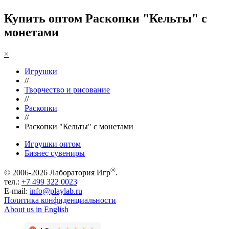
Купить оптом Раскопки "Кельты" с
монетами
×
Игрушки
//
Творчество и рисование
//
Раскопки
//
Раскопки "Кельты" с монетами
Игрушки оптом
Бизнес сувениры
®
© 2006-2026 Лаборатория Игр
.
тел.:
+7 499 322 0023
E-mail:
info@playlab.ru
Политика конфиденциальности
About us in English