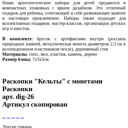
Наши археологические наборы для детей продаются в
компактных упаковках с ярким дизайном. Это отличный
подарок для ребенка, сочетающий в себе развивающее занятие
и настоящее приключение. Наборы также подходят для
коллективных подарков, мастер-классов, организации детских
игр и квестов.
В комплекте
: брусок с артефактами внутри (россыпь
природных камней, металлическая монета диаметром 2,3 см в
коллекционном пластиковом чехле), деревянный стек
Материалы
: гипс, мел, пластик, камень, дерево
Размер блока
: 7х5х5см
Раскопки "Кельты" с монетами
Раскопки
арт.
dig-26
Артикул скопирован
...
...
...
...
...
Другие товары