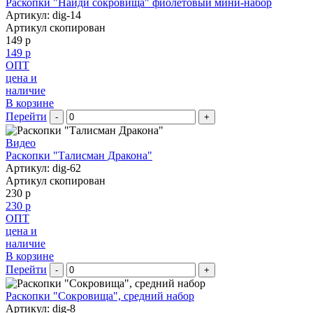
Раскопки "Найди сокровища" фиолетовый мини-набор
Артикул: dig-14
Артикул скопирован
149 р
149 р
ОПТ
цена и
наличие
В корзине
Перейти
-
+
Видео
Раскопки "Талисман Дракона"
Артикул: dig-62
Артикул скопирован
230 р
230 р
ОПТ
цена и
наличие
В корзине
Перейти
-
+
Раскопки "Сокровища", средний набор
Артикул: dig-8