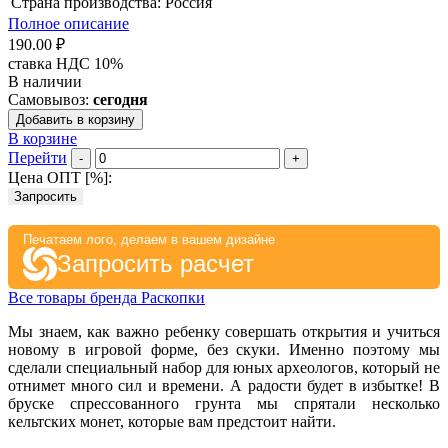
Страна производства: Россия
Полное описание
190.00 ₽
ставка НДС 10%
В наличии
Самовывоз:
сегодня
Добавить в корзину
В корзине
Перейти
-
+
Цена ОПТ [
%
]:
Запросить
Печатаем лого, делаем в вашем дизайне
Запросить расчет
Все товары бренда Раскопки
Мы знаем, как важно ребенку совершать открытия и учиться
новому в игровой форме, без скуки. Именно поэтому мы
сделали специальный набор для юных археологов, который не
отнимет много сил и времени. А радости будет в избытке! В
бруске спрессованного грунта мы спрятали несколько
кельтских монет, которые вам предстоит найти.