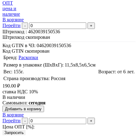
ОПТ
цена и
наличие
В корзине
Перейти
-
+
Штрихкод :
4620039150536
Штрихкод скопирован
Код GTIN в ЧЗ:
04620039150536
Код GTIN скопирован
Бренд:
Раскопки
Размер в упаковке (ШхВxГ): 11,5х8,5х6,5cм
Вес: 155г.
Возраст: от 6 лет.
Страна производства: Россия
190.00 ₽
ставка НДС 10%
В наличии
Самовывоз:
сегодня
Добавить в корзину
В корзине
Перейти
-
+
Цена ОПТ [
%
]:
Запросить