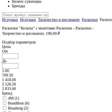
Бизнес сувениры
Бренды
Игрушки
Игрушки
Творчество и рисование
Раскопки
Раскоп
Раскопки "Кельты" с монетами Раскопки - Раскопки -
Творчество и рисование, 190.00 ₽
Подбор параметров
Цена
От
До
1.00
709.50
1 418.00
2 126.50
2 835.00
Бренд
4M (
1
)
Bondibon (
6
)
Brauberg (
2
)