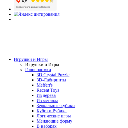
Игрушки и Игры
Игрушки и Игры
Головоломки
3D Crystal Puzzle
3D-Лабиринты
Meffert's
Recent Toys
Из дерева
Из металла
Зеркальные кубики
Кубики Рубика
Логические игры
Меняющие форму
В наборах