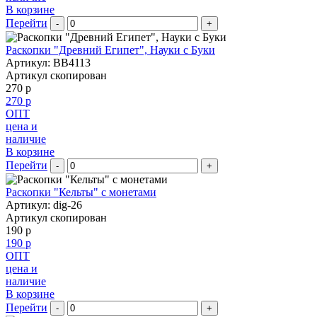
В корзине
Перейти
-
+
Раскопки "Древний Египет", Науки с Буки
Артикул: BB4113
Артикул скопирован
270 р
270 р
ОПТ
цена и
наличие
В корзине
Перейти
-
+
Раскопки "Кельты" с монетами
Артикул: dig-26
Артикул скопирован
190 р
190 р
ОПТ
цена и
наличие
В корзине
Перейти
-
+