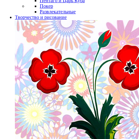
Пентаго и Царь Куба
Покер
Развлекательные
Творчество и рисование