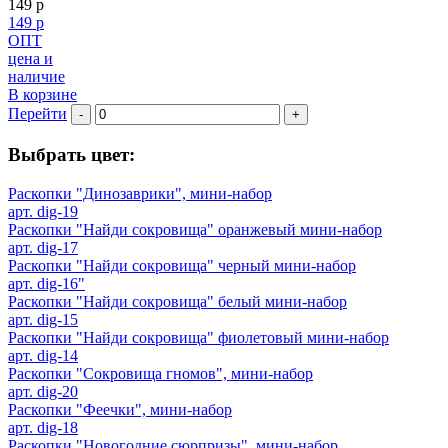
149 р
149 р
ОПТ
цена и
наличие
В корзине
Перейти
-
+
Выбрать цвет:
Раскопки "Динозаврики", мини-набор
арт. dig-19
Раскопки "Найди сокровища" оранжевый мини-набор
арт. dig-17
Раскопки "Найди сокровища" черный мини-набор
арт. dig-16"
Раскопки "Найди сокровища" белый мини-набор
арт. dig-15
Раскопки "Найди сокровища" фиолетовый мини-набор
арт. dig-14
Раскопки "Сокровища гномов", мини-набор
арт. dig-20
Раскопки "Феечки", мини-набор
арт. dig-18
Раскопки "Новогодние сюрпризы", мини-набор