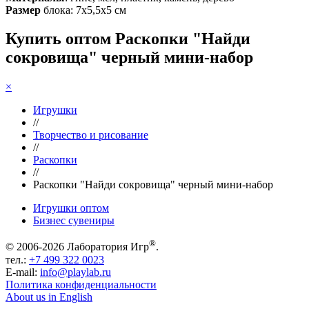
Размер
блока: 7х5,5х5 см
Купить оптом Раскопки "Найди
сокровища" черный мини-набор
×
Игрушки
//
Творчество и рисование
//
Раскопки
//
Раскопки "Найди сокровища" черный мини-набор
Игрушки оптом
Бизнес сувениры
®
© 2006-2026 Лаборатория Игр
.
тел.:
+7 499 322 0023
E-mail:
info@playlab.ru
Политика конфиденциальности
About us in English