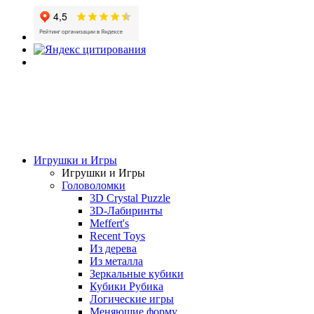
Игрушки и Игры
Игрушки и Игры
Головоломки
3D Crystal Puzzle
3D-Лабиринты
Meffert's
Recent Toys
Из дерева
Из металла
Зеркальные кубики
Кубики Рубика
Логические игры
Меняющие форму