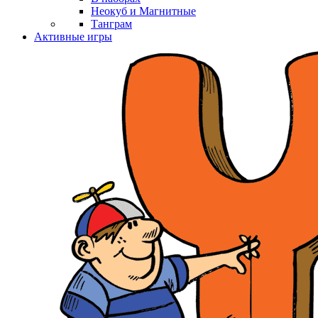
Неокуб и Магнитные
Танграм
Активные игры