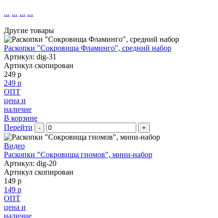
...
...
...
...
Другие товары
Раскопки "Сокровища Фламинго", средний набор
Артикул: dig-31
Артикул скопирован
249 р
249 р
ОПТ
цена и
наличие
В корзине
Перейти
-
+
Видео
Раскопки "Сокровища гномов", мини-набор
Артикул: dig-20
Артикул скопирован
149 р
149 р
ОПТ
цена и
наличие