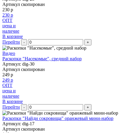
Артикул скопирован
230 р
230 р
ОПТ
цена и
наличие
В корзине
Перейти
-
+
Видео
Раскопки "Насекомые", средний набор
Артикул: dig-30
Артикул скопирован
249 р
249 р
ОПТ
цена и
наличие
В корзине
Перейти
-
+
Раскопки "Найди сокровища" оранжевый мини-набор
Артикул: dig-17
Артикул скопирован