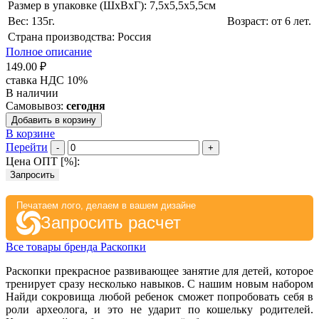
Размер в упаковке (ШхВxГ): 7,5х5,5х5,5cм
Вес: 135г.
Возраст: от 6 лет.
Страна производства: Россия
Полное описание
149.00 ₽
ставка НДС 10%
В наличии
Самовывоз:
сегодня
Добавить в корзину
В корзине
Перейти
-
+
Цена ОПТ [
%
]:
Запросить
Печатаем лого, делаем в вашем дизайне
Запросить расчет
Все товары бренда Раскопки
Раскопки прекрасное развивающее занятие для детей, которое
тренирует сразу несколько навыков. С нашим новым набором
Найди сокровища любой ребенок сможет попробовать себя в
роли археолога, и это не ударит по кошельку родителей.