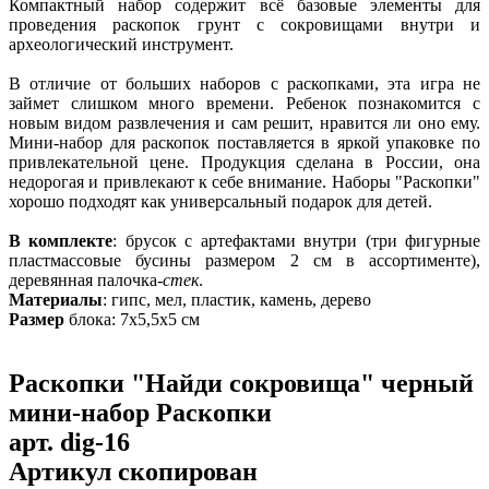
Компактный набор содержит всё базовые элементы для
проведения раскопок грунт с сокровищами внутри и
археологический инструмент.
В отличие от больших наборов с раскопками, эта игра не
займет слишком много времени. Ребенок познакомится с
новым видом развлечения и сам решит, нравится ли оно ему.
Мини-набор для раскопок поставляется в яркой упаковке по
привлекательной цене. Продукция сделана в России, она
недорогая и привлекают к себе внимание. Наборы "Раскопки"
хорошо подходят как универсальный подарок для детей.
В комплекте
: брусок с артефактами внутри (три фигурные
пластмассовые бусины размером 2 см в ассортименте),
деревянная палочка-
стек
.
Материалы
: гипс, мел, пластик, камень, дерево
Размер
блока: 7х5,5х5 см
Раскопки "Найди сокровища" черный
мини-набор Раскопки
арт.
dig-16
Артикул скопирован