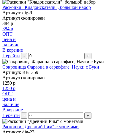
Раскопки "Кладоискатели", большой набор
Артикул: dig-9
Артикул скопирован
384 р
384 р
ОПТ
цена и
наличие
В корзине
Перейти
-
+
Сокровища Фараона в саркофаге, Науки с Буки
Артикул: BB1359
Артикул скопирован
1250 р
1250 р
ОПТ
цена и
наличие
В корзине
Перейти
-
+
Раскопки "Древний Рим" с монетами
Артикул: dig-23