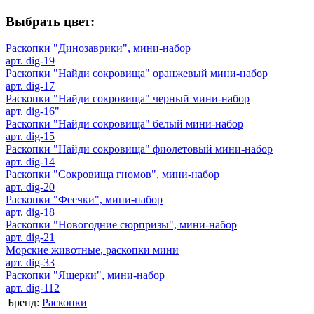
Выбрать цвет:
Раскопки "Динозаврики", мини-набор
арт. dig-19
Раскопки "Найди сокровища" оранжевый мини-набор
арт. dig-17
Раскопки "Найди сокровища" черный мини-набор
арт. dig-16"
Раскопки "Найди сокровища" белый мини-набор
арт. dig-15
Раскопки "Найди сокровища" фиолетовый мини-набор
арт. dig-14
Раскопки "Сокровища гномов", мини-набор
арт. dig-20
Раскопки "Феечки", мини-набор
арт. dig-18
Раскопки "Новогодние сюрпризы", мини-набор
арт. dig-21
Морские животные, раскопки мини
арт. dig-33
Раскопки "Ящерки", мини-набор
арт. dig-112
Бренд:
Раскопки