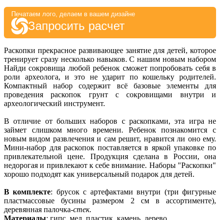
Печатаем лого, делаем в вашем дизайне
Запросить расчет
Раскопки прекрасное развивающее занятие для детей, которое
тренирует сразу несколько навыков. С нашим новым набором
Найди сокровища любой ребенок сможет попробовать себя в
роли археолога, и это не ударит по кошельку родителей.
Компактный набор содержит всё базовые элементы для
проведения раскопок грунт с сокровищами внутри и
археологический инструмент.
В отличие от больших наборов с раскопками, эта игра не
займет слишком много времени. Ребенок познакомится с
новым видом развлечения и сам решит, нравится ли оно ему.
Мини-набор для раскопок поставляется в яркой упаковке по
привлекательной цене. Продукция сделана в России, она
недорогая и привлекают к себе внимание. Наборы "Раскопки"
хорошо подходят как универсальный подарок для детей.
В комплекте
: брусок с артефактами внутри (три фигурные
пластмассовые бусины размером 2 см в ассортименте),
деревянная палочка-
стек
.
Материалы
: гипс, мел, пластик, камень, дерево