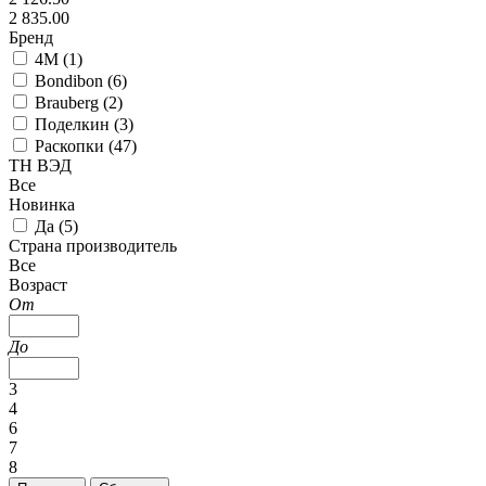
2 835.00
Бренд
4M (
1
)
Bondibon (
6
)
Brauberg (
2
)
Поделкин (
3
)
Раскопки (
47
)
ТН ВЭД
Все
Новинка
Да (
5
)
Страна производитель
Все
Возраст
От
До
3
4
6
7
8