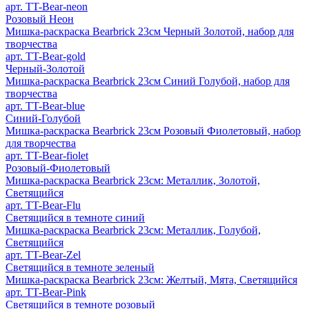
арт. TT-Bear-neon
Розовый Неон
Мишка-раскраска Bearbrick 23см Черный Золотой, набор для
творчества
арт. TT-Bear-gold
Черный-Золотой
Мишка-раскраска Bearbrick 23см Синий Голубой, набор для
творчества
арт. TT-Bear-blue
Синий-Голубой
Мишка-раскраска Bearbrick 23см Розовый Фиолетовый, набор
для творчества
арт. TT-Bear-fiolet
Розовый-Фиолетовый
Мишка-раскраска Bearbrick 23см: Металлик, Золотой,
Светящийся
арт. TT-Bear-Flu
Светящийся в темноте синий
Мишка-раскраска Bearbrick 23см: Металлик, Голубой,
Светящийся
арт. TT-Bear-Zel
Светящийся в темноте зеленый
Мишка-раскраска Bearbrick 23см: Желтый, Мята, Светящийся
арт. TT-Bear-Pink
Светящийся в темноте розовый