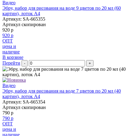
Видео
Эбру, набор для рисования на воде 9 цветов по 20 мл (60
картин), лоток А4
Артикул: SA-665355
Артикул скопирован
920 р
920 р
ОПТ
цена и
наличие
В корзине
Перейти
-
+
Видео
Эбру, набор для рисования на воде 7 цветов по 20 мл (40
картин), лоток А4
Артикул: SA-665354
Артикул скопирован
790 р
790 р
ОПТ
цена и
наличие