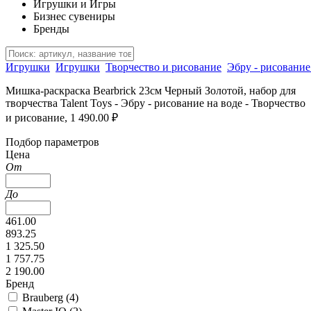
Игрушки и Игры
Бизнес сувениры
Бренды
Игрушки
Игрушки
Творчество и рисование
Эбру - рисование
Мишка-раскраска Bearbrick 23см Черный Золотой, набор для
творчества Talent Toys - Эбру - рисование на воде - Творчество
и рисование, 1 490.00 ₽
Подбор параметров
Цена
От
До
461.00
893.25
1 325.50
1 757.75
2 190.00
Бренд
Brauberg (
4
)