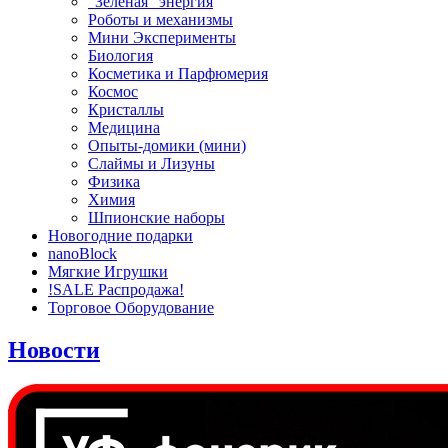
"Зеленая" энергия
Роботы и механизмы
Мини Эксперименты
Биология
Косметика и Парфюмерия
Космос
Кристаллы
Медицина
Опыты-домики (мини)
Слаймы и Лизуны
Физика
Химия
Шпионские наборы
Новогодние подарки
nanoBlock
Мягкие Игрушки
!SALE Распродажа!
Торговое Оборудование
Новости