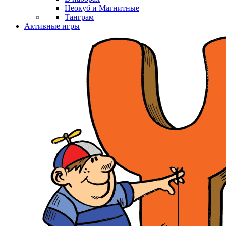
Неокуб и Магнитные
Танграм
Активные игры