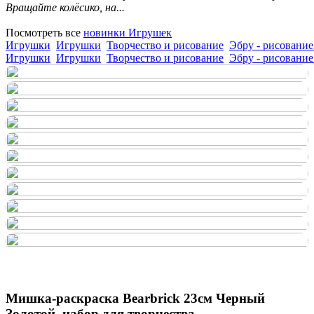
Вращайте колёсико, на...
Посмотреть все
новинки Игрушек
Игрушки
Игрушки
Творчество и рисование
Эбру - рисование
Игрушки
Игрушки
Творчество и рисование
Эбру - рисование
Мишка-раскраска Bearbrick 23см Черный
Золотой, набор для творчества