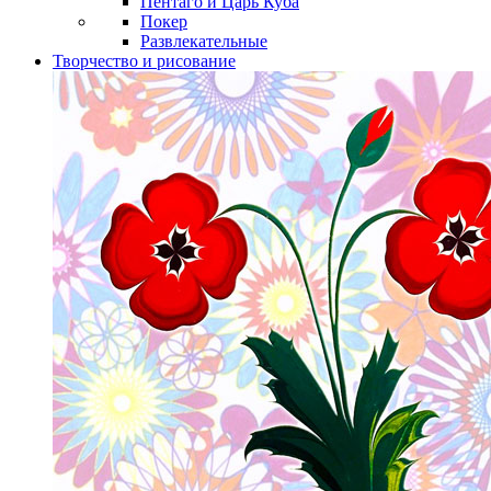
Пентаго и Царь Куба
Покер
Развлекательные
Творчество и рисование