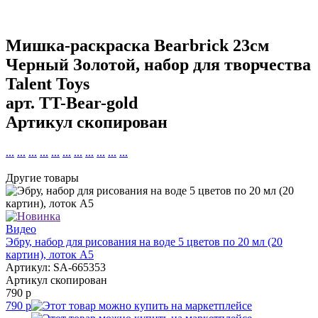
Мишка-раскраска Bearbrick 23см
Черный Золотой, набор для творчества
Talent Toys
арт.
TT-Bear-gold
Артикул скопирован
...
...
...
...
...
...
...
...
...
...
...
Другие товары
Видео
Эбру, набор для рисования на воде 5 цветов по 20 мл (20
картин), лоток А5
Артикул: SA-665353
Артикул скопирован
790 р
790 р