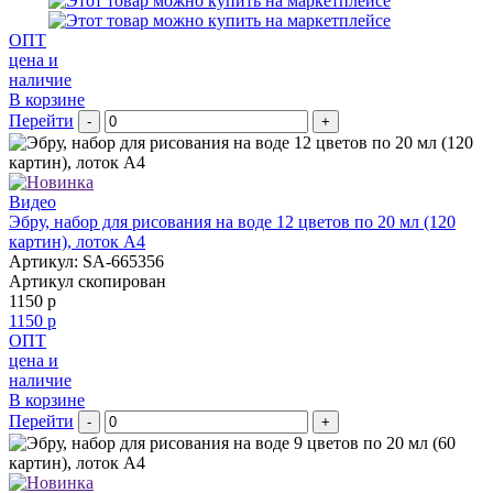
ОПТ
цена и
наличие
В корзине
Перейти
-
+
Видео
Эбру, набор для рисования на воде 12 цветов по 20 мл (120
картин), лоток А4
Артикул: SA-665356
Артикул скопирован
1150 р
1150 р
ОПТ
цена и
наличие
В корзине
Перейти
-
+