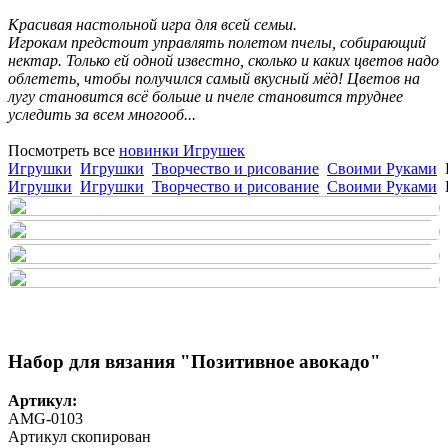
Красивая настольной игра для всей семьи.
Игрокам предстоит управлять полетом пчелы, собирающий
нектар. Только ей одной известно, сколько и каких цветов надо
облететь, чтобы получился самый вкусный мёд! Цветов на
лугу становится всё больше и пчеле становится труднее
уследить за всем многооб...
Посмотреть все
новинки Игрушек
Игрушки
Игрушки
Творчество и рисование
Своими Руками
Игрушки
Игрушки
Творчество и рисование
Своими Руками
Набор для вязания "Позитивное авокадо"
Артикул:
AMG-0103
Артикул скопирован