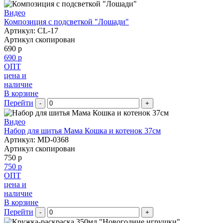
Видео
Композиция с подсветкой "Лошади"
Артикул: CL-17
Артикул скопирован
690 р
690 р
ОПТ
цена и
наличие
В корзине
Перейти
-
+
Видео
Набор для шитья Мама Кошка и котенок 37см
Артикул: MD-0368
Артикул скопирован
750 р
750 р
ОПТ
цена и
наличие
В корзине
Перейти
-
+