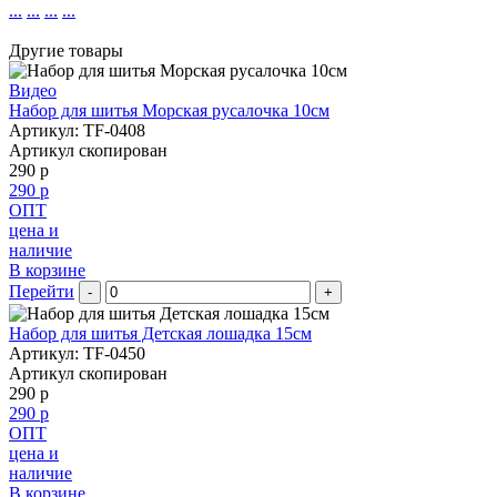
...
...
...
...
Другие товары
Видео
Набор для шитья Морская русалочка 10см
Артикул: TF-0408
Артикул скопирован
290 р
290 р
ОПТ
цена и
наличие
В корзине
Перейти
-
+
Набор для шитья Детская лошадка 15см
Артикул: TF-0450
Артикул скопирован
290 р
290 р
ОПТ
цена и
наличие
В корзине