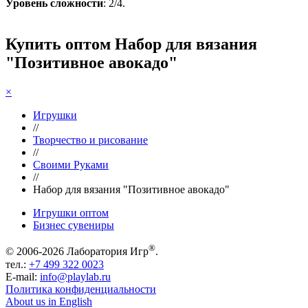
Уровень сложности
: 2/4.
Купить оптом Набор для вязания
"Позитивное авокадо"
×
Игрушки
//
Творчество и рисование
//
Своими Руками
//
Набор для вязания "Позитивное авокадо"
Игрушки оптом
Бизнес сувениры
®
© 2006-2026 Лаборатория Игр
.
тел.:
+7 499 322 0023
E-mail:
info@playlab.ru
Политика конфиденциальности
About us in English