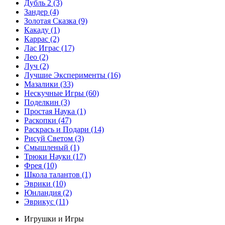
Дубль 2
(3)
Зандер
(4)
Золотая Сказка
(9)
Какаду
(1)
Каррас
(2)
Лас Играс
(17)
Лео
(2)
Луч
(2)
Лучшие Эксперименты
(16)
Мазалики
(33)
Нескучные Игры
(60)
Поделкин
(3)
Простая Наука
(1)
Раскопки
(47)
Раскрась и Подари
(14)
Рисуй Светом
(3)
Смышленый
(1)
Трюки Науки
(17)
Фрея
(10)
Школа талантов
(1)
Эврики
(10)
Юнландия
(2)
Эврикус
(11)
Игрушки и Игры