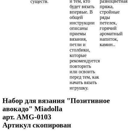
и тем, кто
разноцветная
существ.
будет вязать
пряжа,
впервые. В
стройные
общей
ряды
инструкции
петелек,
описаны
горячий
приемы
ароматный
вязания,
напиток,
петли и
камин..
столбики,
которые
рекомендуется
повторить
или освоить
перед тем, как
начать вязать
игрушку.
Набор для вязания "Позитивное
авокадо" Miadolla
арт.
AMG-0103
Артикул скопирован