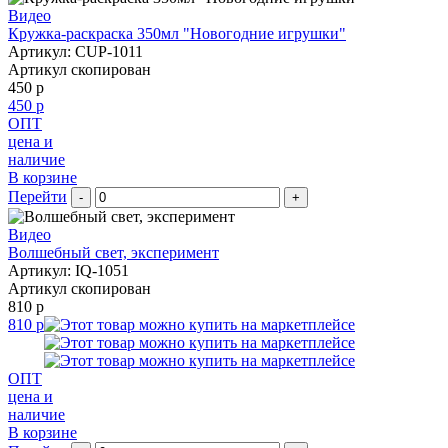
Видео
Кружка-раскраска 350мл "Новогодние игрушки"
Артикул: CUP-1011
Артикул скопирован
450 р
450 р
ОПТ
цена и
наличие
В корзине
Перейти
-
+
Видео
Волшебный свет, эксперимент
Артикул: IQ-1051
Артикул скопирован
810 р
810 р
ОПТ
цена и
наличие
В корзине