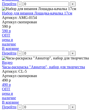
Перейти
-
+
Набор для вязания Лошадка-качалка 17см
Артикул: AMG-0154
Артикул скопирован
590 р
590 р
ОПТ
цена и
наличие
В корзине
Перейти
-
+
Видео
Часы-раскраска "Авиатор", набор для творчества
Артикул: CL-5
Артикул скопирован
490 р
490 р
ОПТ
цена и
наличие
В корзине
Перейти
-
+