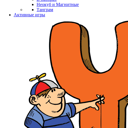
Неокуб и Магнитные
Танграм
Активные игры