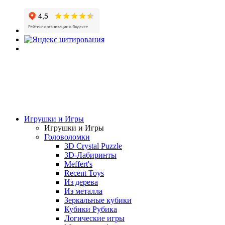
Игрушки и Игры
Игрушки и Игры
Головоломки
3D Crystal Puzzle
3D-Лабиринты
Meffert's
Recent Toys
Из дерева
Из металла
Зеркальные кубики
Кубики Рубика
Логические игры