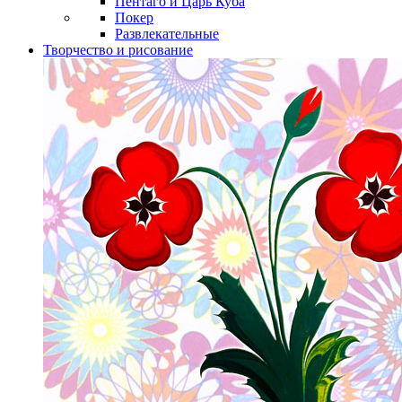
Пентаго и Царь Куба
Покер
Развлекательные
Творчество и рисование