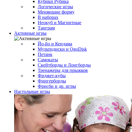
Кубики Рубика
Логические игры
Меняющие форму
В наборах
Неокуб и Магнитные
Танграм
Активные игры
Йо-йо и Кендама
Мультидиски и OgoDisk
Петанк
Самокаты
Скейтборды и Лонгборды
Тренажеры для прыжков
Фиджет-кубы
Фингерборды
Фрисби и др. игры
Настольные игры