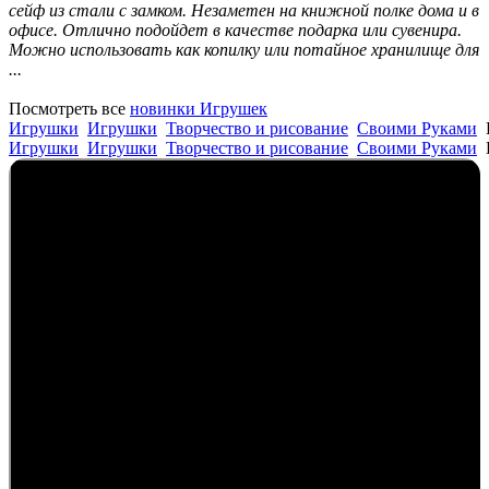
сейф из стали с замком. Незаметен на книжной полке дома и в
офисе. Отлично подойдет в качестве подарка или сувенира.
Можно использовать как копилку или потайное хранилище для
...
Посмотреть все
новинки Игрушек
Игрушки
Игрушки
Творчество и рисование
Своими Руками
Игрушки
Игрушки
Творчество и рисование
Своими Руками