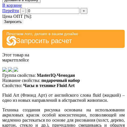
В корзине
Перейти
-
+
Цена ОПТ [
%
]:
Запросить
Печатаем лого, делаем в вашем дизайне
Запросить расчет
Этот товар на
маркетплейсе
Группа свойства:
MasterIQ-Чемодан
Название свойства:
подарочный набор
Свойство:
Часы в технике Fluid Art
Fluid Art (Флюид Арт) от английского слова fluid (жидкий) –
одно из новых направлений в абстрактной живописи.
Техника создания рисунка основана на использовании
акриловых красок особой консистенции, позволяющей им
медленно растекаться по основе для рисования (холст, дерево,
картон, стекло и др.), причудливо смешиваясь и образуя