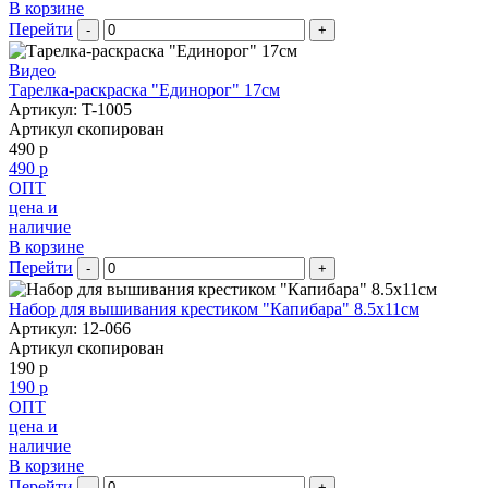
В корзине
Перейти
-
+
Видео
Тарелка-раскраска "Единорог" 17см
Артикул: T-1005
Артикул скопирован
490 р
490 р
ОПТ
цена и
наличие
В корзине
Перейти
-
+
Набор для вышивания крестиком "Капибара" 8.5х11см
Артикул: 12-066
Артикул скопирован
190 р
190 р
ОПТ
цена и
наличие
В корзине
Перейти
-
+