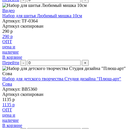
Видео
Набор для шитья Любимый мишка 10см
Артикул: TF-0364
Артикул скопирован
290 р
290 р
ОПТ
цена и
наличие
В корзине
Перейти
-
+
Набор для детского творчества Студия дизайна "Плюш-арт"
Сова
Артикул: BB5360
Артикул скопирован
1135 р
1135 р
ОПТ
цена и
наличие
В корзине