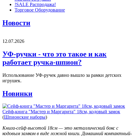
!SALE Распродажа!
Торговое Оборудование
Новости
12.07.2026
УФ-ручки - что это такое и как
работает ручка-шпион?
Использование УФ-ручек давно вышло за рамки детских
игрушек.
Новинки
Сейф-книга "Мастер и Маргарита" 18см, кодовый замок
(
Шпионские наборы
)
Книга-сейф высотой 18см — это металлический бокс с
кодовым замком в виде ложной книги. Домашний компактный-