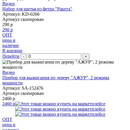
Видео
Набор для шитья из фетра "Ракета"
Артикул: KD-0266
Артикул скопирован
290 р
290 р
ОПТ
цена и
наличие
В корзине
Перейти
-
+
Видео
Прибор для выжигания по дереву "АЖУР", 2 режима
мощности
Артикул: SA-152476
Артикул скопирован
2460 р
2460 р
ОПТ
цена и
наличие