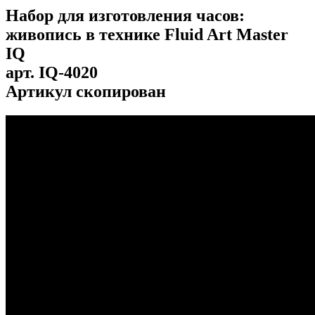
Набор для изготовления часов:
живопись в технике Fluid Art Master
IQ
арт.
IQ-4020
Артикул скопирован
...
...
...
...
...
...
...
...
...