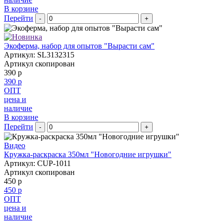
В корзине
Перейти
-
+
Экоферма, набор для опытов "Вырасти сам"
Артикул: SL3132315
Артикул скопирован
390 р
390 р
ОПТ
цена и
наличие
В корзине
Перейти
-
+
Видео
Кружка-раскраска 350мл "Новогодние игрушки"
Артикул: CUP-1011
Артикул скопирован
450 р
450 р
ОПТ
цена и
наличие