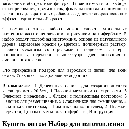
загадочные абстрактные фигуры. В зависимости от выбора
стиля рисования, цвета красок, фактуры основы и с помощью
различных декоративных добавок создаются завораживающие
эффекты удивительной красоты.
С помощью этого набора можно сделать уникальные
настенные часы с неповторимым рисунком на циферблате. В
набор входят подробная инструкция, основа из натурального
дерева, акриловые краски (5 цветов), полимерный раствор,
часовой механизм со стрелками и подвесом, глиттеры,
наполнитель, перчатки и аксессуары для рисования и
смешивания красок.
Это прекрасный подарок для взрослых и детей, для всей
семьи. Упаковка - подарочный чемоданчик.
В комплекте:
1 Деревянная основа для создания дисплея
часов диаметр 20,5см, 1 Часовой механизм со стрелками, 5
Флаконов с красками, 1 Флакон с полимерным раствором, 5
Палочек для размешивания, 5 Стаканчиков для смешивания, 2
Пакетика с глиттером, 1 Пакетик с наполнителем, 2 Шпажки,
Перчатки, Цифры и метки для циферблата, Инструкция.
Купить оптом Набор для изготовления