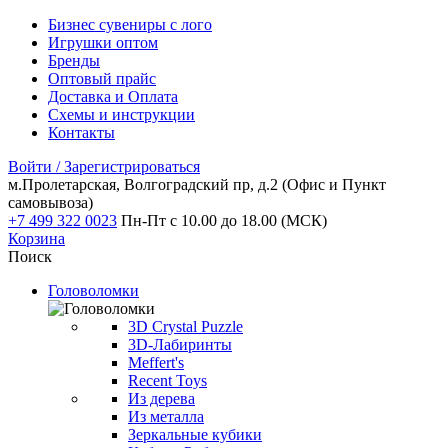
Бизнес сувениры с лого
Игрушки оптом
Бренды
Оптовый прайс
Доставка и Оплата
Схемы и инструкции
Контакты
Войти / Зарегистрироваться
м.Пролетарская, Волгоградский пр, д.2
(Офис и Пункт
самовывоза)
+7 499 322 0023
Пн-Пт с 10.00 до 18.00 (МСК)
Корзина
Поиск
Головоломки
3D Crystal Puzzle
3D-Лабиринты
Meffert's
Recent Toys
Из дерева
Из металла
Зеркальные кубики