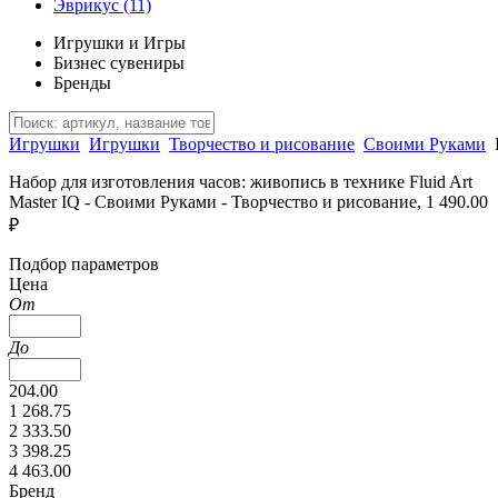
Эврикус
(11)
Игрушки и Игры
Бизнес сувениры
Бренды
Игрушки
Игрушки
Творчество и рисование
Своими Руками
Набор для изготовления часов: живопись в технике Fluid Art
Master IQ - Своими Руками - Творчество и рисование, 1 490.00
₽
Подбор параметров
Цена
От
До
204.00
1 268.75
2 333.50
3 398.25
4 463.00
Бренд