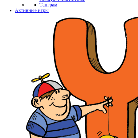
Танграм
Активные игры