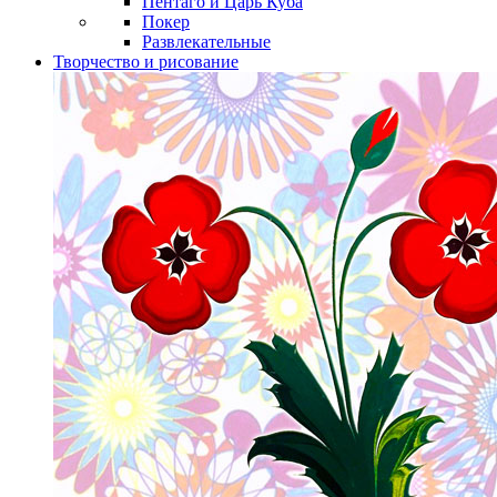
Пентаго и Царь Куба
Покер
Развлекательные
Творчество и рисование