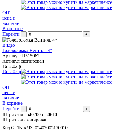
ОПТ
цена и
наличие
В корзине
Перейти
-
+
Видео
Головоломка Вентиль 4*
Артикул: H515067
Артикул скопирован
1612.02 р
1612.02 р
ОПТ
цена и
наличие
В корзине
Перейти
-
+
Штрихкод :
5407005150610
Штрихкод скопирован
Код GTIN в ЧЗ:
05407005150610