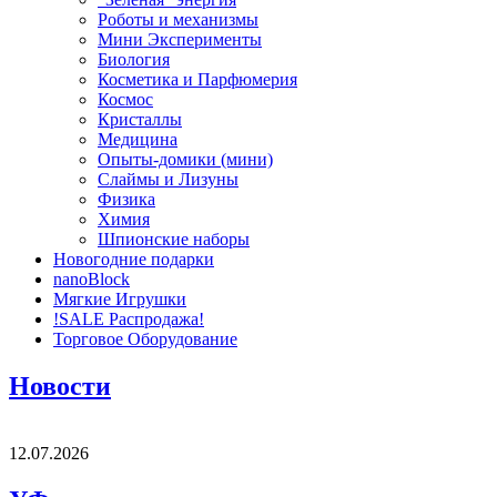
Роботы и механизмы
Мини Эксперименты
Биология
Косметика и Парфюмерия
Космос
Кристаллы
Медицина
Опыты-домики (мини)
Слаймы и Лизуны
Физика
Химия
Шпионские наборы
Новогодние подарки
nanoBlock
Мягкие Игрушки
!SALE Распродажа!
Торговое Оборудование
Новости
12.07.2026