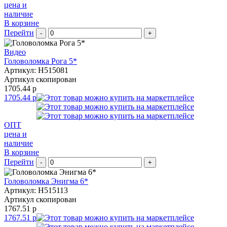
цена и
наличие
В корзине
Перейти
-
+
Видео
Головоломка Рога 5*
Артикул: H515081
Артикул скопирован
1705.44 р
1705.44 р
ОПТ
цена и
наличие
В корзине
Перейти
-
+
Головоломка Энигма 6*
Артикул: H515113
Артикул скопирован
1767.51 р
1767.51 р