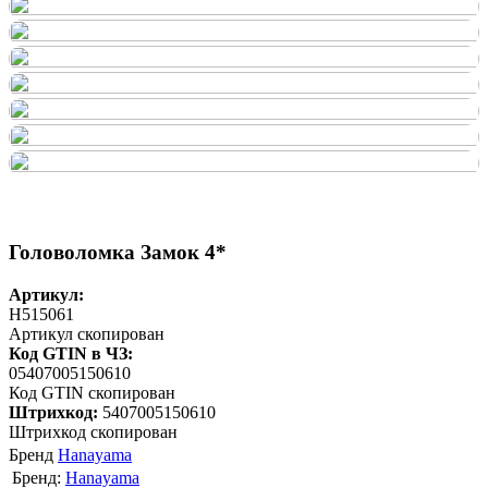
Головоломка Замок 4*
Артикул:
H515061
Артикул скопирован
Код GTIN в ЧЗ:
05407005150610
Код GTIN скопирован
Штрихкод:
5407005150610
Штрихкод скопирован
Бренд
Hanayama
Бренд:
Hanayama