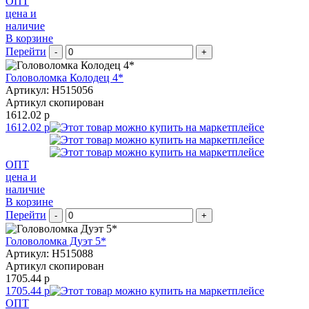
ОПТ
цена и
наличие
В корзине
Перейти
-
+
Головоломка Колодец 4*
Артикул: H515056
Артикул скопирован
1612.02 р
1612.02 р
ОПТ
цена и
наличие
В корзине
Перейти
-
+
Головоломка Дуэт 5*
Артикул: H515088
Артикул скопирован
1705.44 р
1705.44 р
ОПТ