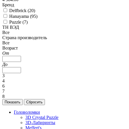
Бренд
Delfbrick (
20
)
Hanayama (
95
)
Puzzle (
7
)
ТН ВЭД
Все
Страна производитель
Все
Возраст
От
До
3
4
6
7
8
Головоломки
3D Crystal Puzzle
3D-Лабиринты
Meffert's