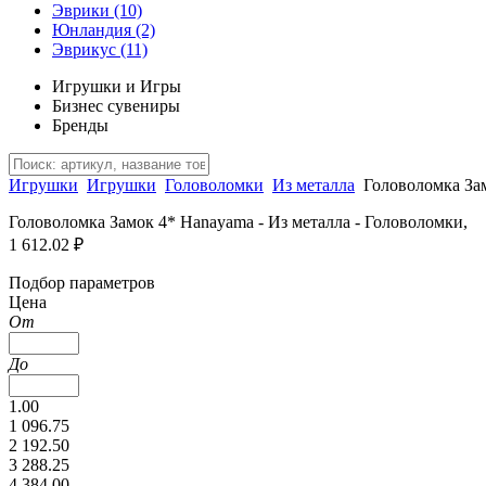
Эврики
(10)
Юнландия
(2)
Эврикус
(11)
Игрушки и Игры
Бизнес сувениры
Бренды
Игрушки
Игрушки
Головоломки
Из металла
Головоломка За
Головоломка Замок 4* Hanayama - Из металла - Головоломки,
1 612.02 ₽
Подбор параметров
Цена
От
До
1.00
1 096.75
2 192.50
3 288.25
4 384.00