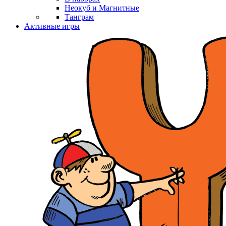
Неокуб и Магнитные
Танграм
Активные игры