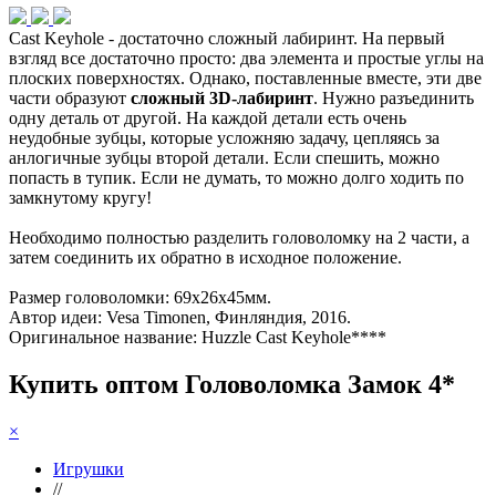
Cast Keyhole - достаточно сложный лабиринт. На первый
взгляд все достаточно просто: два элемента и простые углы на
плоских поверхностях. Однако, поставленные вместе, эти две
части образуют
сложный 3D-
лабиринт
. Нужно разъединить
одну деталь от другой. На каждой детали есть очень
неудобные зубцы, которые усложняю задачу, цепляясь за
анлогичные зубцы второй детали. Если спешить, можно
попасть в тупик. Если не думать, то можно долго ходить по
замкнутому кругу!
Необходимо полностью разделить головоломку на 2 части, а
затем соединить их обратно в исходное положение.
Размер головоломки: 69x26x45мм.
Автор идеи: Vesa Timonen, Финляндия, 2016.
Оригинальное название: Huzzle Cast Keyhole****
Купить оптом Головоломка Замок 4*
×
Игрушки
//