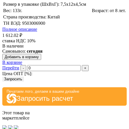
Размер в упаковке (ШхВxГ): 7,5х12х4,5cм
Вес: 133г.
Возраст: от 8 лет.
Страна производства: Китай
ТН ВЭД: 9503006900
Полное описание
1 612.02 ₽
ставка НДС 10%
В наличии
Самовывоз:
сегодня
Добавить в корзину
В корзине
Перейти
-
+
Цена ОПТ [
%
]:
Запросить
Печатаем лого, делаем в вашем дизайне
Запросить расчет
Этот товар на
маркетплейсе