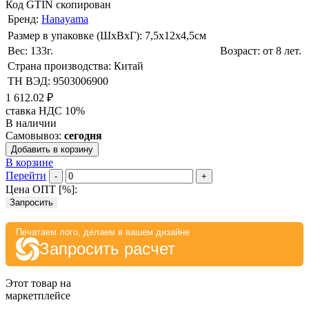
Код GTIN скопирован
Бренд:
Hanayama
Размер в упаковке (ШхВxГ): 7,5х12х4,5cм
Вес: 133г.
Возраст: от 8 лет.
Страна производства: Китай
ТН ВЭД: 9503006900
1 612.02 ₽
ставка НДС 10%
В наличии
Самовывоз:
сегодня
Добавить в корзину
В корзине
Перейти
-
+
Цена ОПТ [
%
]:
Запросить
Печатаем лого, делаем в вашем дизайне
Запросить расчет
Этот товар на
маркетплейсе