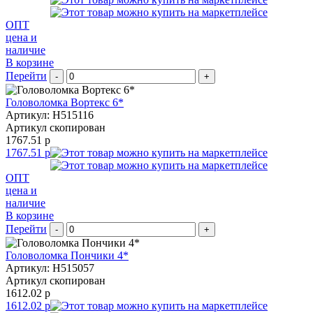
ОПТ
цена и
наличие
В корзине
Перейти
-
+
Головоломка Вортекс 6*
Артикул: H515116
Артикул скопирован
1767.51 р
1767.51 р
ОПТ
цена и
наличие
В корзине
Перейти
-
+
Головоломка Пончики 4*
Артикул: H515057
Артикул скопирован
1612.02 р
1612.02 р