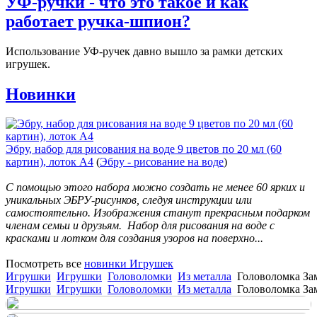
УФ-ручки - что это такое и как
работает ручка-шпион?
Использование УФ-ручек давно вышло за рамки детских
игрушек.
Новинки
Эбру, набор для рисования на воде 9 цветов по 20 мл (60
картин), лоток А4
(
Эбру - рисование на воде
)
С помощью этого набора можно создать не менее 60 ярких и
уникальных ЭБРУ-рисунков, следуя инструкции или
самостоятельно. Изображения станут прекрасным подарком
членам семьи и друзьям. Набор для рисования на воде с
красками и лотком для создания узоров на поверхно...
Посмотреть все
новинки Игрушек
Игрушки
Игрушки
Головоломки
Из металла
Головоломка За
Игрушки
Игрушки
Головоломки
Из металла
Головоломка За