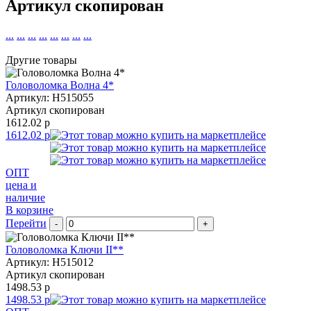
Артикул скопирован
...
...
...
...
...
...
...
...
Другие товары
Головоломка Волна 4*
Артикул: H515055
Артикул скопирован
1612.02 р
1612.02 р
ОПТ
цена и
наличие
В корзине
Перейти
-
+
Головоломка Ключи II**
Артикул: H515012
Артикул скопирован
1498.53 р
1498.53 р