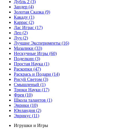
Дубль 2
(3)
Зандер
(4)
Золотая Сказка
(9)
Какаду
(1)
Каррас
(2)
Лас Играс
(17)
Лео
(2)
Луч
(2)
Лучшие Эксперименты
(16)
Мазалики
(33)
Нескучные Игры
(60)
Поделкин
(3)
Простая Наука
(1)
Раскопки
(47)
Раскрась и Подари
(14)
Рисуй Светом
(3)
Смышленый
(1)
Трюки Науки
(17)
Фрея
(10)
Школа талантов
(1)
Эврики
(10)
Юнландия
(2)
Эврикус
(11)
Игрушки и Игры