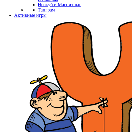
Неокуб и Магнитные
Танграм
Активные игры