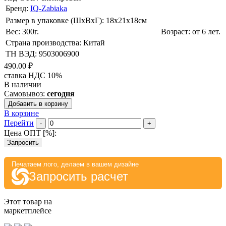
Бренд:
IQ-Zabiaka
Размер в упаковке (ШхВxГ): 18х21х18cм
Вес: 300г.
Возраст: от 6 лет.
Страна производства: Китай
ТН ВЭД: 9503006900
490.00 ₽
ставка НДС 10%
В наличии
Самовывоз:
сегодня
Добавить в корзину
В корзине
Перейти
-
+
Цена ОПТ [
%
]:
Запросить
Печатаем лого, делаем в вашем дизайне
Запросить расчет
Этот товар на
маркетплейсе