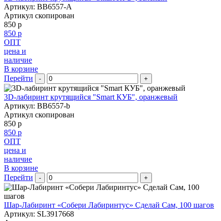
Артикул: BB6557-A
Артикул скопирован
850 р
850 р
ОПТ
цена и
наличие
В корзине
Перейти
-
+
3D-лабиринт крутящийся "Smart КУБ", оранжевый
Артикул: BB6557-b
Артикул скопирован
850 р
850 р
ОПТ
цена и
наличие
В корзине
Перейти
-
+
Шар-Лабиринт «Собери Лабиринтус» Сделай Сам, 100 шагов
Артикул: SL3917668