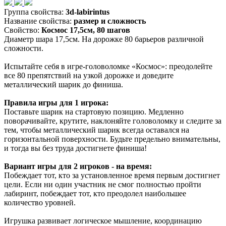
Группа свойства:
3d-labirintus
Название свойства:
размер и сложность
Свойство:
Космос 17,5см, 80 шагов
Диаметр шара 17,5см. На дорожке 80 барьеров различной
сложности.
Испытайте себя в игре-головоломке «Космос»: преодолейте
все 80 препятствий на узкой дорожке и доведите
металлический шарик до финиша.
Правила игры для 1 игрока:
Поставьте шарик на стартовую позицию. Медленно
поворачивайте, крутите, наклоняйте головоломку и следите за
тем, чтобы металлический шарик всегда оставался на
горизонтальной поверхности. Будьте предельно внимательны,
и тогда вы без труда достигнете финиша!
Вариант игры для 2 игроков - на время:
Побеждает тот, кто за установленное время первым достигнет
цели. Если ни один участник не смог полностью пройти
лабиринт, побеждает тот, кто преодолел наибольшее
количество уровней.
Игрушка развивает логическое мышление, координацию