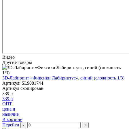
Видео
Другие товары
3D-Лабиринт «Фиксики Лабиринтус», синий (сложность 1/3)
Артикул: SL9081744
Артикул скопирован
339 р
339 р
ОПТ
цена и
наличие
В корзине
Перейти
-
+