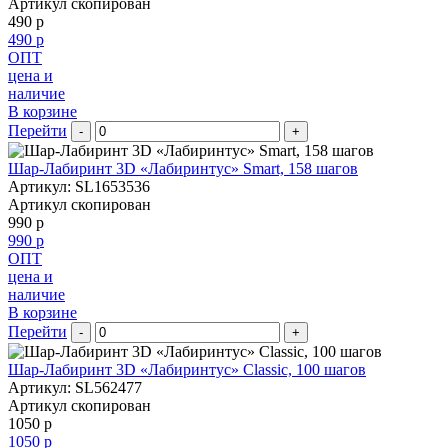
Артикул скопирован
490 р
490 р
ОПТ
цена и
наличие
В корзине
Перейти
-
+
Шар-Лабиринт 3D «Лабиринтус» Smart, 158 шагов
Артикул: SL1653536
Артикул скопирован
990 р
990 р
ОПТ
цена и
наличие
В корзине
Перейти
-
+
Шар-Лабиринт 3D «Лабиринтус» Classic, 100 шагов
Артикул: SL562477
Артикул скопирован
1050 р
1050 р