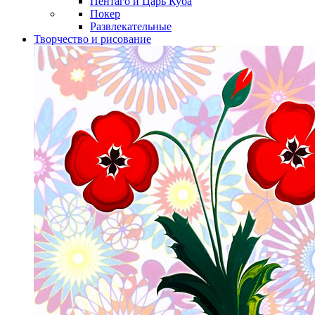
Пентаго и Царь Куба
Покер
Развлекательные
Творчество и рисование