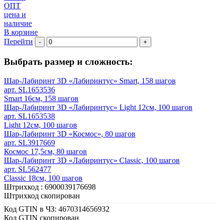
ОПТ
цена и
наличие
В корзине
Перейти
-
+
Выбрать размер и сложность:
Шар-Лабиринт 3D «Лабиринтус» Smart, 158 шагов
арт. SL1653536
Smart 16см, 158 шагов
Шар-Лабиринт 3D «Лабиринтус» Light 12см, 100 шагов
арт. SL1653538
Light 12см, 100 шагов
Шар-Лабиринт 3D «Космос», 80 шагов
арт. SL3917669
Космос 17,5см, 80 шагов
Шар-Лабиринт 3D «Лабиринтус» Classic, 100 шагов
арт. SL562477
Classic 18см, 100 шагов
Штрихкод :
6900039176698
Штрихкод скопирован
Код GTIN в ЧЗ:
4670314656932
Код GTIN скопирован