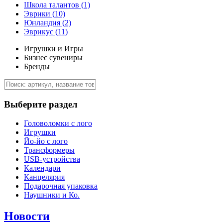
Школа талантов
(1)
Эврики
(10)
Юнландия
(2)
Эврикус
(11)
Игрушки и Игры
Бизнес сувениры
Бренды
Выберите раздел
Головоломки с лого
Игрушки
Йо-йо с лого
Трансформеры
USB-устройства
Календари
Канцелярия
Подарочная упаковка
Наушники и Ко.
Новости