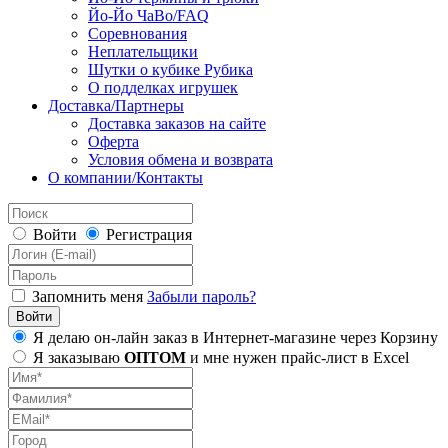
Йо-Йо ЧаВо/FAQ
Соревнования
Неплательщики
Шутки о кубике Рубика
О подделках игрушек
Доставка/Партнеры
Доставка заказов на сайте
Оферта
Условия обмена и возврата
О компании/Контакты
Войти
Регистрация
Запомнить меня
Забыли пароль?
Я делаю он-лайн заказ в Интернет-магазине через Корзину
Я заказываю
ОПТОМ
и мне нужен прайс-лист в Excel