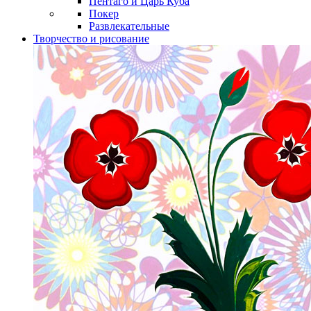
Пентаго и Царь Куба
Покер
Развлекательные
Творчество и рисование