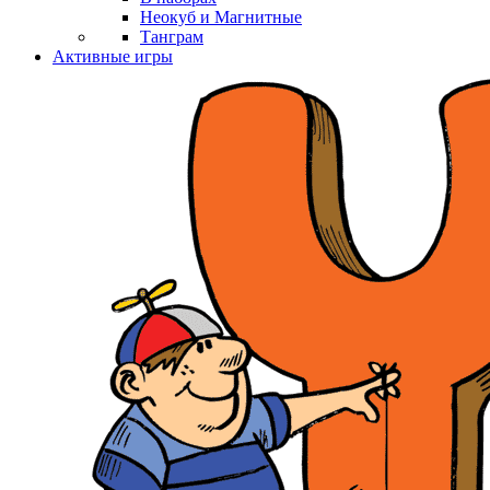
Неокуб и Магнитные
Танграм
Активные игры