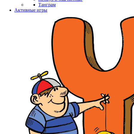
Танграм
Активные игры