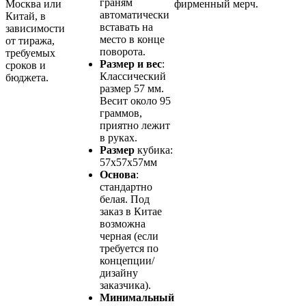
граням
Москва или
фирменный мерч.
автоматически
Китай, в
вставать на
зависимости
место в конце
от тиража,
поворота.
требуемых
Размер и вес
:
сроков и
Классический
бюджета.
размер 57 мм.
Весит около 95
граммов,
приятно лежит
в руках.
Размер
кубика:
57х57х57мм
Основа
:
стандартно
белая. Под
заказ в Китае
возможна
черная (если
требуется по
концепции/
дизайну
заказчика).
Минимальный