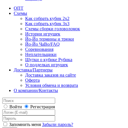
ОПТ
Схемы
Как собрать кубик 2х2
Как собрать кубик 3х3
Схемы сборки головоломок
Истории игрушек
Йо-Йо термины и трюки
Йо-Йо ЧаВо/FAQ
Соревнования
Неплательщики
Шутки о кубике Рубика
О подделках игрушек
Доставка/Партнеры
Доставка заказов на сайте
Оферта
Условия обмена и возврата
О компании/Контакты
Войти
Регистрация
Запомнить меня
Забыли пароль?