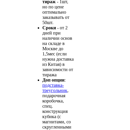
тираж
- 1шт,
но по цене
оптимально
заказывать от
50шт.
Сроки
- от 2
дней при
наличии основ
на складе в
Москве до
1,5мес (если
нужна доставка
из Китая) в
зависимости от
тиража
Доп опции
:
подставка-
треугольник
,
подарочная
коробочка,
спец.
конструкция
кубика (с
магнитами, со
скругленными