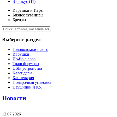
Эврикус
(11)
Игрушки и Игры
Бизнес сувениры
Бренды
Выберите раздел
Головоломки с лого
Игрушки
Йо-йо с лого
Трансформеры
USB-устройства
Календари
Канцелярия
Подарочная упаковка
Наушники и Ко.
Новости
12.07.2026