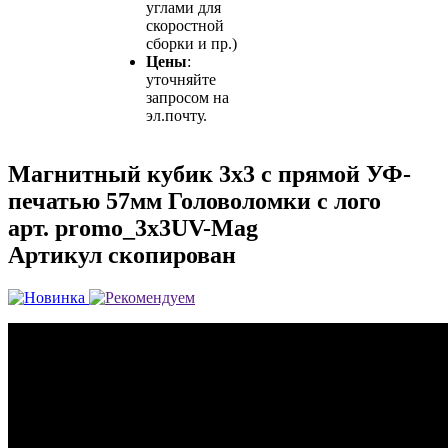
углами для
скоростной
сборки и пр.)
Цены
:
уточняйте
запросом на
эл.почту.
Магнитный кубик 3х3 с прямой УФ-
печатью 57мм Головоломки с лого
арт.
promo_3x3UV-Mag
Артикул скопирован
...
...
...
...
...
...
...
...
...
...