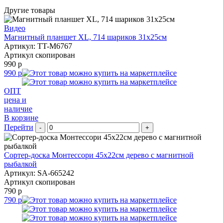
Другие товары
Видео
Магнитный планшет XL, 714 шариков 31х25см
Артикул: TT-M6767
Артикул скопирован
990 р
990 р
ОПТ
цена и
наличие
В корзине
Перейти
-
+
Сортер-доска Монтессори 45х22см дерево с магнитной
рыбалкой
Артикул: SA-665242
Артикул скопирован
790 р
790 р