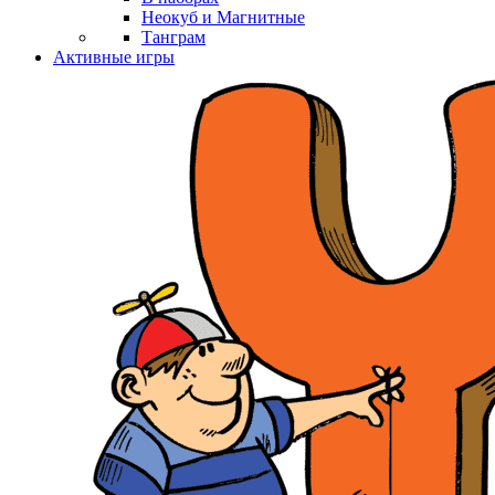
Неокуб и Магнитные
Танграм
Активные игры