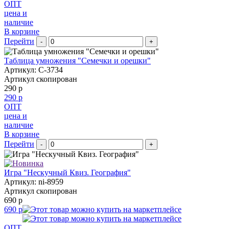
ОПТ
цена и
наличие
В корзине
Перейти
-
+
Таблица умножения "Семечки и орешки"
Артикул: С-3734
Артикул скопирован
290 р
290 р
ОПТ
цена и
наличие
В корзине
Перейти
-
+
Игра "Нескучный Квиз. География"
Артикул: ni-8959
Артикул скопирован
690 р
690 р
ОПТ