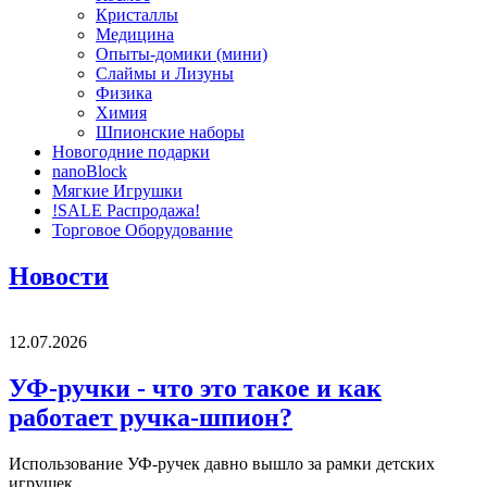
Кристаллы
Медицина
Опыты-домики (мини)
Слаймы и Лизуны
Физика
Химия
Шпионские наборы
Новогодние подарки
nanoBlock
Мягкие Игрушки
!SALE Распродажа!
Торговое Оборудование
Новости
12.07.2026
УФ-ручки - что это такое и как
работает ручка-шпион?
Использование УФ-ручек давно вышло за рамки детских
игрушек.