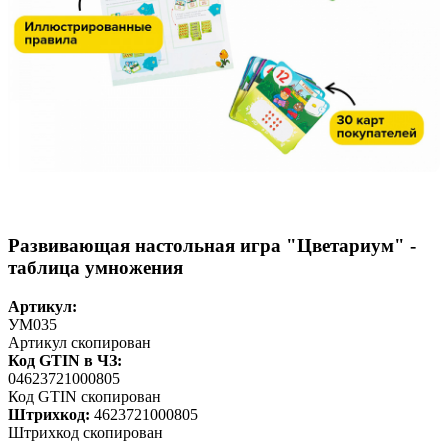
Развивающая настольная игра "Цветариум" -
таблица умножения
Артикул:
УМ035
Артикул скопирован
Код GTIN в ЧЗ:
04623721000805
Код GTIN скопирован
Штрихкод:
4623721000805
Штрихкод скопирован