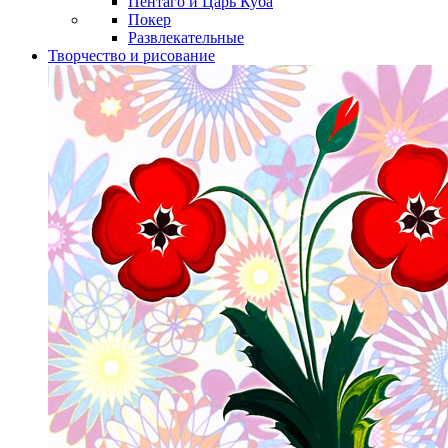
Пентаго и Царь Куба
Покер
Развлекательные
Творчество и рисование