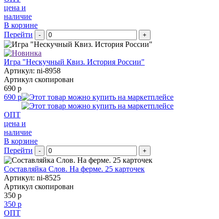
цена и
наличие
В корзине
Перейти
-
+
Игра "Нескучный Квиз. История России"
Артикул: ni-8958
Артикул скопирован
690 р
690 р
ОПТ
цена и
наличие
В корзине
Перейти
-
+
Составляйка Слов. На ферме. 25 карточек
Артикул: ni-8525
Артикул скопирован
350 р
350 р
ОПТ