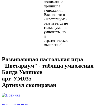
пониманию
принципа
умножения.
Важно, что в
«Цветариуме»
развивается не
только умение
умножать, но
и
стратегическое
мышление!
Развивающая настольная игра
"Цветариум" - таблица умножения
Банда Умников
арт.
УМ035
Артикул скопирован
...
...
...
...
...
...
...
...