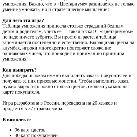
умножения. Важно, что в «Цветариуме» развивается не только
умение умножать, но и стратегическое мышление!
Для чего эта игра?
Таблица умножения принесла столько страданий бедным
детям и родителям, учить её — такая тоска! С «Цветариумом»
не надо ничего зубрить. Вы просто играете, а таблица
запоминается постепенно и естественно. Выращивая цветы на
клумбах, игроки многократно повторяют сложение
одинаковых чисел, что приводит к пониманию принципа
умножения.
Как выиграть?
Для победы игрокам нужно выполнять заказы покупателей и
получать за них призовые монетки. Чтобы выполнить заказ,
нужно вырастить ровно столько цветов, сколько указано на
карте покупателя.
Игра разработана в России, переведена на 20 языков и
продается в 37 странах мира!
В комплекте
96 карт цветов
30 карт покупателей