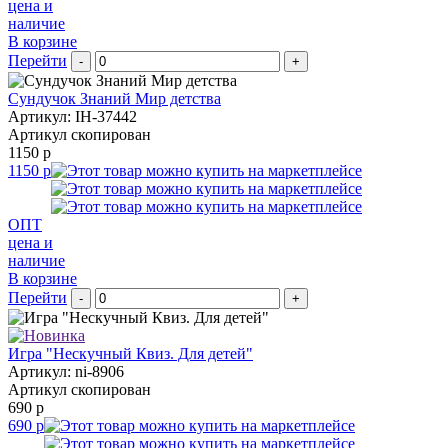
цена и
наличие
В корзине
Перейти
-
+
Сундучок Знаний Мир детства
Артикул: IH-37442
Артикул скопирован
1150 р
1150 р
ОПТ
цена и
наличие
В корзине
Перейти
-
+
Игра "Нескучный Квиз. Для детей"
Артикул: ni-8906
Артикул скопирован
690 р
690 р