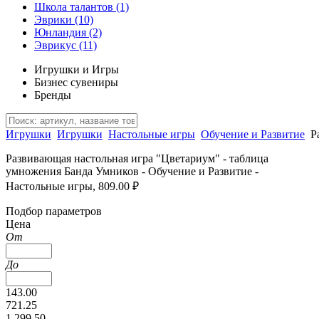
Школа талантов
(1)
Эврики
(10)
Юнландия
(2)
Эврикус
(11)
Игрушки и Игры
Бизнес сувениры
Бренды
Игрушки
Игрушки
Настольные игры
Обучение и Развитие
Р
Развивающая настольная игра "Цветариум" - таблица
умножения Банда Умников - Обучение и Развитие -
Настольные игры, 809.00 ₽
Подбор параметров
Цена
От
До
143.00
721.25
1 299.50