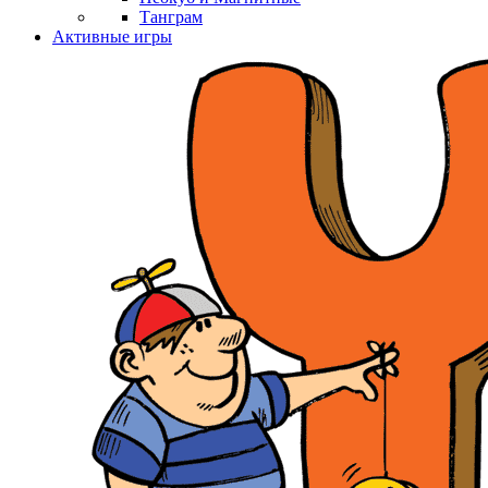
Танграм
Активные игры